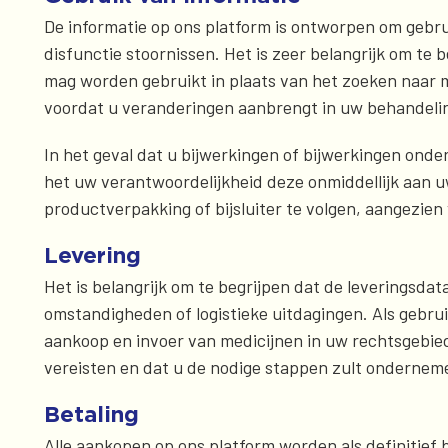
De informatie op ons platform is ontworpen om gebru
disfunctie stoornissen. Het is zeer belangrijk om te 
mag worden gebruikt in plaats van het zoeken naar m
voordat u veranderingen aanbrengt in uw behandeli
In het geval dat u bijwerkingen of bijwerkingen ond
het uw verantwoordelijkheid deze onmiddellijk aan uw
productverpakking of bijsluiter te volgen, aangezien
Levering
Het is belangrijk om te begrijpen dat de leveringsda
omstandigheden of logistieke uitdagingen. Als gebru
aankoop en invoer van medicijnen in uw rechtsgebie
vereisten en dat u de nodige stappen zult ondernem
Betaling
Alle aankopen op ons platform worden als definitief 