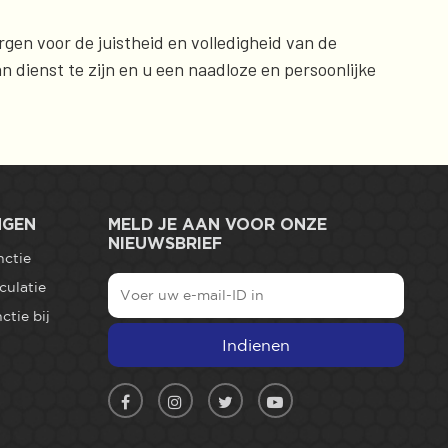
rgen voor de juistheid en volledigheid van de
n dienst te zijn en u een naadloze en persoonlijke
NGEN
MELD JE AAN VOOR ONZE
NIEUWSBRIEF
nctie
culatie
ctie bij
Indienen