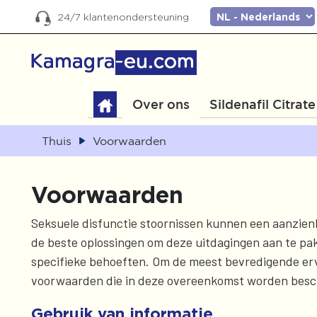
24/7 klantenondersteuning
Over ons
Sildenafil Citrate
Thuis
Voorwaarden
Voorwaarden
Seksuele disfunctie stoornissen kunnen een aanzienl
de beste oplossingen om deze uitdagingen aan te pak
specifieke behoeften. Om de meest bevredigende ervar
voorwaarden die in deze overeenkomst worden besc
Gebruik van informatie