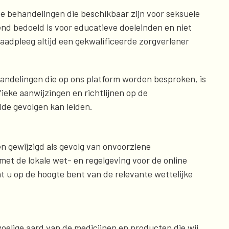
de behandelingen die beschikbaar zijn voor seksuele
tend bedoeld is voor educatieve doeleinden en niet
aadpleeg altijd een gekwalificeerde zorgverlener
handelingen die op ons platform worden besproken, is
ieke aanwijzingen en richtlijnen op de
lde gevolgen kan leiden.
en gewijzigd als gevolg van onvoorziene
et de lokale wet- en regelgeving voor de online
 u op de hoogte bent van de relevante wettelijke
voelige aard van de medicijnen en producten die wij