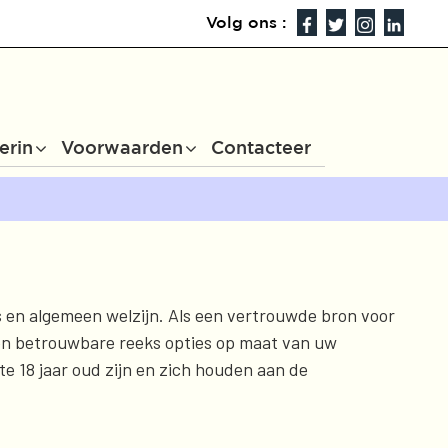
Volg ons :
erin
Voorwaarden
Contacteer
s en algemeen welzijn. Als een vertrouwde bron voor
 en betrouwbare reeks opties op maat van uw
e 18 jaar oud zijn en zich houden aan de