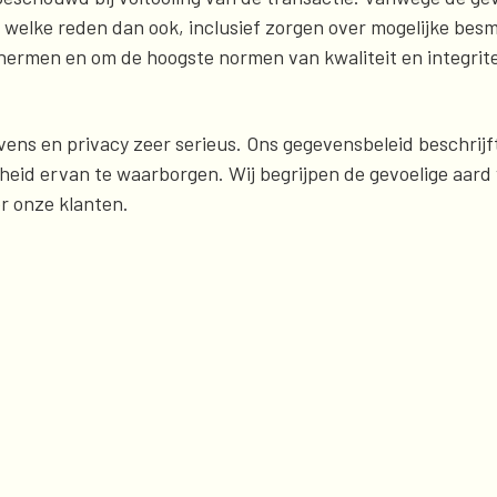
lke reden dan ook, inclusief zorgen over mogelijke besmet
chermen en om de hoogste normen van kwaliteit en integrit
ens en privacy zeer serieus. Ons gegevensbeleid beschrij
eid ervan te waarborgen. Wij begrijpen de gevoelige aard 
or onze klanten.