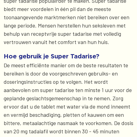
super tadarise populairder te maken. Super tadarise
biedt meer voordelen in één pil dan de meeste
toonaangevende marktmerken niet bereiken over een
lange periode. Mensen herstellen hun seksleven met
behulp van receptvrije super tadarise met volledig
vertrouwen vanuit het comfort van hun huis.
Hoe gebruik je Super Tadarise?
De meest efficiënte manier om de beste resultaten te
bereiken is door de voorgeschreven gebruiks- en
doseringsinstructies op te volgen. Het wordt
aanbevolen om super tadarise ten minste 1 uur voor de
geplande geslachtsgemeenschap in te nemen. Zorg
ervoor dat u de tablet met water via de mond inneemt
en vermijd beschadiging, pletten of kauwen om een
bittere, metaalachtige nasmaak te voorkomen. De dosis
van 20 mg tadalafil wordt binnen 30 - 45 minuten