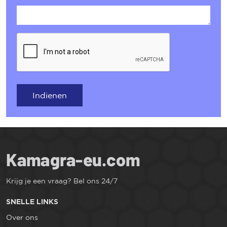
Indienen
Krijg je een vraag? Bel ons 24/7
SNELLE LINKS
Over ons