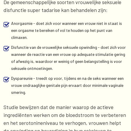
De gemeenschappelijke soorten vrouwelijke seksuele
disfunctie super tadarise kan behandelen zijn:
Anorgasmie - doet zich voor wanneer een vrouw niet in staat is
een orgasme te bereiken of vol te houden op het punt van
climaxen.
Disfunctie van de vrouwelijke seksuele opwinding - doet zich voor
wanneer de reactie van een vrouw op adequate stimulatie gering
of afwezig is, waardoor er weinig of geen belangstelling is voor
seksuele ontmoetingen.
Dyspareunie - treedt op voor, tijdens en na de seks wanneer een
vrouw ondraaglijke genitale pijn ervaart door minimale vaginale
smering.
Studie bewijzen dat de manier waarop de actieve
ingrediënten werken om de bloedstroom te verbeteren
en het serotonineniveau te verhogen, vrouwen helpt
de opwinding en bevrediging in hun seksleven te