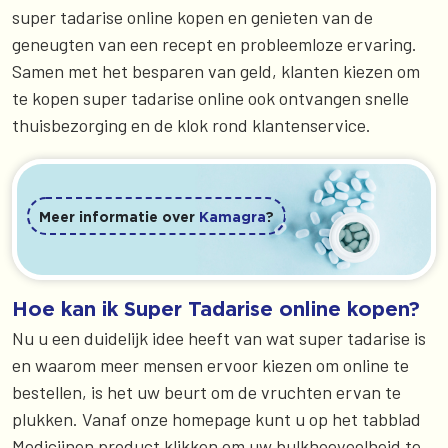
super tadarise online kopen en genieten van de
geneugten van een recept en probleemloze ervaring.
Samen met het besparen van geld, klanten kiezen om
te kopen super tadarise online ook ontvangen snelle
thuisbezorging en de klok rond klantenservice.
Meer informatie over
Kamagra
?
Hoe kan ik Super Tadarise online kopen?
Nu u een duidelijk idee heeft van wat super tadarise is
en waarom meer mensen ervoor kiezen om online te
bestellen, is het uw beurt om de vruchten ervan te
plukken. Vanaf onze homepage kunt u op het tabblad
Medicijnen product klikken om uw bulkhoeveelheid te