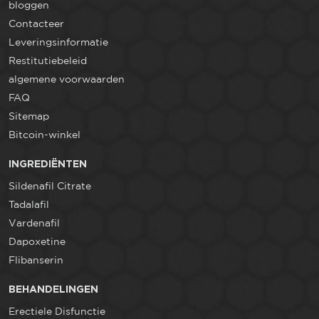
bloggen
Contacteer
Leveringsinformatie
Restitutiebeleid
algemene voorwaarden
FAQ
Sitemap
Bitcoin-winkel
INGREDIËNTEN
Sildenafil Citrate
Tadalafil
Vardenafil
Dapoxetine
Flibanserin
BEHANDELINGEN
Erectiele Disfunctie