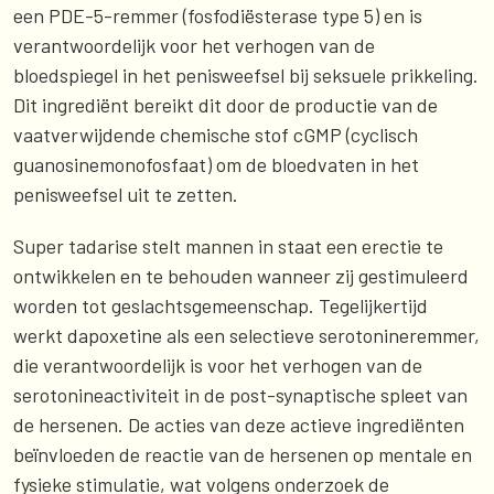
een PDE-5-remmer (fosfodiësterase type 5) en is
verantwoordelijk voor het verhogen van de
bloedspiegel in het penisweefsel bij seksuele prikkeling.
Dit ingrediënt bereikt dit door de productie van de
vaatverwijdende chemische stof cGMP (cyclisch
guanosinemonofosfaat) om de bloedvaten in het
penisweefsel uit te zetten.
Super tadarise stelt mannen in staat een erectie te
ontwikkelen en te behouden wanneer zij gestimuleerd
worden tot geslachtsgemeenschap. Tegelijkertijd
werkt dapoxetine als een selectieve serotonineremmer,
die verantwoordelijk is voor het verhogen van de
serotonineactiviteit in de post-synaptische spleet van
de hersenen. De acties van deze actieve ingrediënten
beïnvloeden de reactie van de hersenen op mentale en
fysieke stimulatie, wat volgens onderzoek de