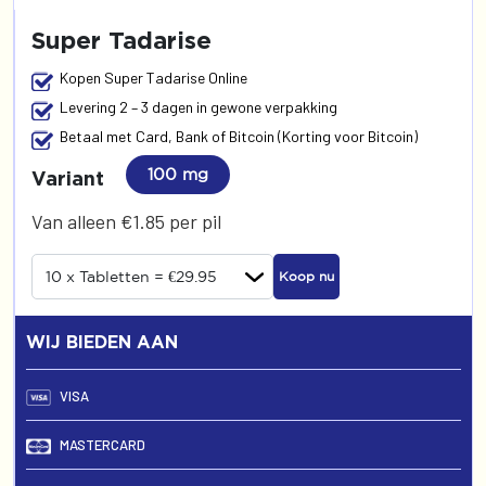
Super Tadarise
Kopen Super Tadarise Online
Levering 2 – 3 dagen in gewone verpakking
Betaal met Card, Bank of Bitcoin (Korting voor Bitcoin)
100 mg
Variant
Van alleen €1.85 per pil
Koop nu
WIJ BIEDEN AAN
VISA
MASTERCARD