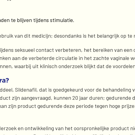
n te blijven tijdens stimulatie.
uik van dit medicijn; desondanks is het belangrijk op te 
tijdens seksueel contact verbeteren, het bereiken van een
anken aan de verbeterde circulatie in het zachte vaginale w
nnen, waarbij uit klinisch onderzoek blijkt dat de voordele
ra?
eel, Sildenafil, dat is goedgekeurd voor de behandeling v
oduct zijn aangevraagd, kunnen 20 jaar duren; gedurende d
kan zijn product gedurende deze periode tegen hoge prijze
zoek en ontwikkeling van het oorspronkelijke product niet