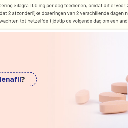
sering Silagra 100 mg per dag toedienen, omdat dit ervoo
dat 2 afzonderlijke doseringen van 2 verschillende dagen n
 wachten tot hetzelfde tijdstip de volgende dag om een and
denafil
?