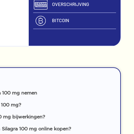
OVERSCHRIJVING
BITCOIN
ra 100 mg nemen
a 100 mg?
00 mg bijwerkingen?
Silagra 100 mg online kopen?