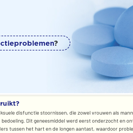
ectieproblemen
?
ruikt?
seksuele disfunctie stoornissen, die zowel vrouwen als mann
e bedoeling. Dit geneesmiddel werd eerst onderzocht en on
ders tussen het hart en de longen aantast, waardoor prob