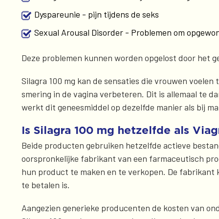
Dyspareunie - pijn tijdens de seks
Sexual Arousal Disorder - Problemen om opgewonde
Deze problemen kunnen worden opgelost door het gebr
Silagra 100 mg kan de sensaties die vrouwen voelen 
smering in de vagina verbeteren. Dit is allemaal te d
werkt dit geneesmiddel op dezelfde manier als bij ma
Is Silagra 100 mg hetzelfde als Viag
Beide producten gebruiken hetzelfde actieve bestandd
oorspronkelijke fabrikant van een farmaceutisch pr
hun product te maken en te verkopen. De fabrikant 
te betalen is.
Aangezien generieke producenten de kosten van onder