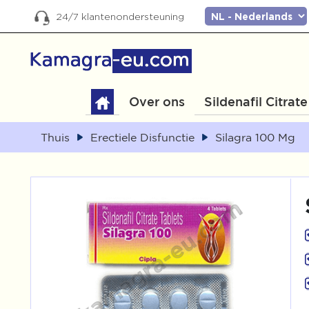
24/7 klantenondersteuning
Over ons
Sildenafil Citrate
Thuis
Erectiele Disfunctie
Silagra 100 Mg