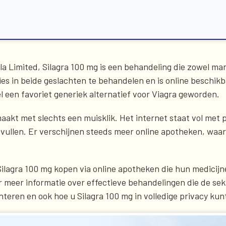
a Limited, Silagra 100 mg is een behandeling die zowel man
s in beide geslachten te behandelen en is online beschikba
el een favoriet generiek alternatief voor Viagra geworden.
maakt met slechts een muisklik. Het internet staat vol met
te vullen. Er verschijnen steeds meer online apotheken, waar
ilagra 100 mg kopen via online apotheken die hun medicij
r meer informatie over effectieve behandelingen die de se
enteren en ook hoe u Silagra 100 mg in volledige privacy kun