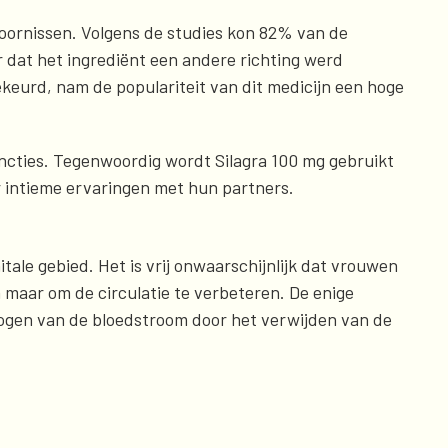
stoornissen. Volgens de studies kon 82% van de
r dat het ingrediënt een andere richting werd
keurd, nam de populariteit van dit medicijn een hoge
functies. Tegenwoordig wordt Silagra 100 mg gebruikt
 intieme ervaringen met hun partners.
tale gebied. Het is vrij onwaarschijnlijk dat vrouwen
 maar om de circulatie te verbeteren. De enige
hogen van de bloedstroom door het verwijden van de