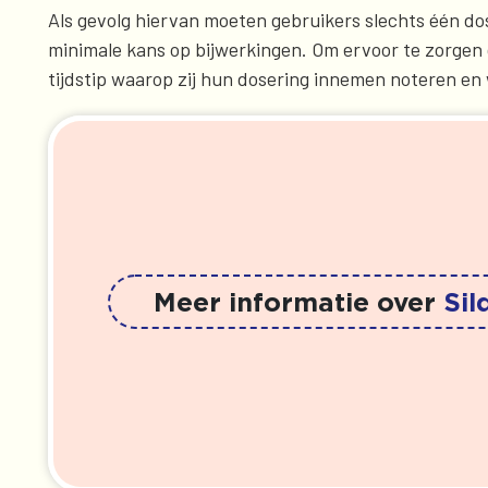
Als gevolg hiervan moeten gebruikers slechts één do
minimale kans op bijwerkingen. Om ervoor te zorgen 
tijdstip waarop zij hun dosering innemen noteren en
Meer informatie over
Sil