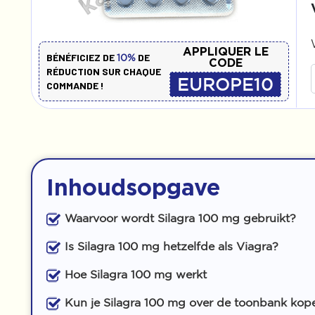
APPLIQUER LE
BÉNÉFICIEZ DE
DE
10%
CODE
RÉDUCTION SUR CHAQUE
EUROPE10
COMMANDE !
Inhoudsopgave
Waarvoor wordt Silagra 100 mg gebruikt?
Is Silagra 100 mg hetzelfde als Viagra?
Hoe Silagra 100 mg werkt
Kun je Silagra 100 mg over de toonbank kop