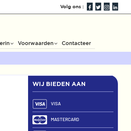
Volg ons :
erin
Voorwaarden
Contacteer
WIJ BIEDEN AAN
VISA
MASTERCARD