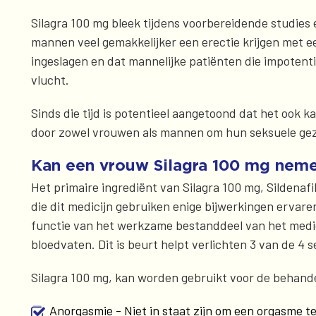
Silagra 100 mg bleek tijdens voorbereidende studies 
mannen veel gemakkelijker een erectie krijgen met ee
ingeslagen en dat mannelijke patiënten die impotent
vlucht.
Sinds die tijd is potentieel aangetoond dat het ook 
door zowel vrouwen als mannen om hun seksuele gezo
Kan een vrouw Silagra 100 mg nem
Het primaire ingrediënt van Silagra 100 mg, Sildenafi
die dit medicijn gebruiken enige bijwerkingen ervare
functie van het werkzame bestanddeel van het medici
bloedvaten. Dit is beurt helpt verlichten 3 van de 4
Silagra 100 mg, kan worden gebruikt voor de behande
Anorgasmie - Niet in staat zijn om een orgasme te