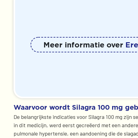
Meer informatie over
Er
Waarvoor wordt Silagra 100 mg geb
De belangrijkste indicaties voor Silagra 100 mg zijn 
in dit medicijn, werd eerst gecreëerd met een ander
pulmonale hypertensie, een aandoening die de slaga