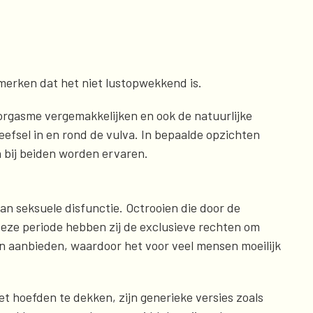
merken dat het niet lustopwekkend is.
 orgasme vergemakkelijken en ook de natuurlijke
eefsel in en rond de vulva. In bepaalde opzichten
n bij beiden worden ervaren.
an seksuele disfunctie. Octrooien die door de
eze periode hebben zij de exclusieve rechten om
n aanbieden, waardoor het voor veel mensen moeilijk
 hoefden te dekken, zijn generieke versies zoals