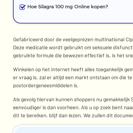
Hoe Silagra 100 mg Online kopen?
Gefabriceerd door de veelgeprezen multinational Cipl
Deze medicatie wordt gebruikt om seksuele disfunctie
gebruikte formule die bewezen effectief is, is het sn
Winkelen op het internet heeft alles toegankelijk ge
er vraag is, zal er altijd een markt ontstaan om die 
postordergeneesmiddelen is.
Als gevolg hiervan kunnen shoppers nu gemakkelijk S
eenvoudiger is dan voorheen. Als u op zoek bent naa
dit te bereiken, blijf dan lezen. We zullen dit docum