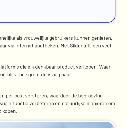
nelijke als vrouwelijke gebruikers kunnen genieten.
ar via internet apotheken. Met Sildenafil, een veel
 platforms die elk denkbaar product verkopen. Waar
uit blijkt hoe groot de vraag naar
nen per post versturen, waardoor de beproeving
ksuele functie verbeteren en natuurlijke manieren om
t kopen.