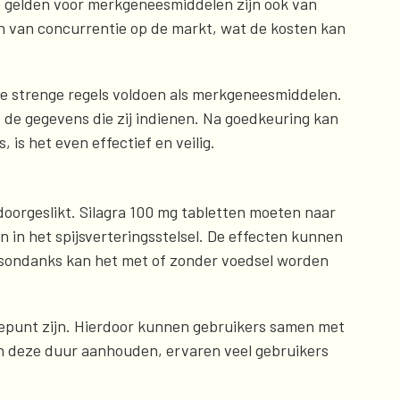
e gelden voor merkgeneesmiddelen zijn ook van
en van concurrentie op de markt, wat de kosten kan
de strenge regels voldoen als merkgeneesmiddelen.
s de gegevens die zij indienen. Na goedkeuring kan
is het even effectief en veilig.
oorgeslikt. Silagra 100 mg tabletten moeten naar
n het spijsverteringsstelsel. De effecten kunnen
Desondanks kan het met of zonder voedsel worden
gtepunt zijn. Hierdoor kunnen gebruikers samen met
n deze duur aanhouden, ervaren veel gebruikers