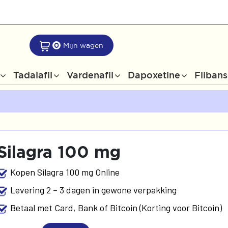
0
Mijn wagen
Tadalafil
Vardenafil
Dapoxetine
Flibans
Silagra 100 mg
Kopen Silagra 100 mg Online
Levering 2 – 3 dagen in gewone verpakking
Betaal met Card, Bank of Bitcoin (Korting voor Bitcoin)