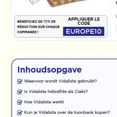
APPLIQUER LE
BÉNÉFICIEZ DE
DE
10%
CODE
RÉDUCTION SUR CHAQUE
EUROPE10
COMMANDE !
Inhoudsopgave
Waarvoor wordt Vidalista gebruikt?
Is Vidalista hetzelfde als Cialis?
Hoe Vidalista werkt
Kun je Vidalista over de toonbank kopen?