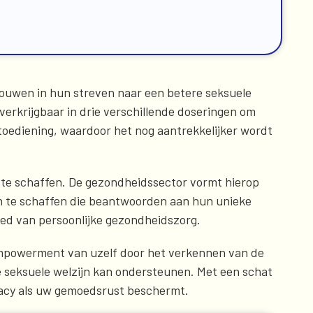
vrouwen in hun streven naar een betere seksuele
verkrijgbaar in drie verschillende doseringen om
oediening, waardoor het nog aantrekkelijker wordt
 te schaffen. De gezondheidssector vormt hierop
n te schaffen die beantwoorden aan hun unieke
ied van persoonlijke gezondheidszorg.
. Empowerment van uzelf door het verkennen van de
e seksuele welzijn kan ondersteunen. Met een schat
ivacy als uw gemoedsrust beschermt.