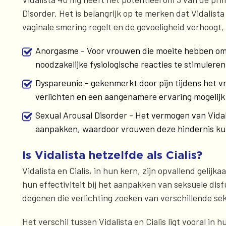
Disorder. Het is belangrijk op te merken dat Vidalis
vaginale smering regelt en de gevoeligheid verhoogt,
Anorgasme - Voor vrouwen die moeite hebben om 
noodzakelijke fysiologische reacties te stimuleren
Dyspareunie - gekenmerkt door pijn tijdens het 
verlichten en een aangenamere ervaring mogelij
Sexual Arousal Disorder - Het vermogen van Vida
aanpakken, waardoor vrouwen deze hindernis k
Is Vidalista hetzelfde als Cialis?
Vidalista en Cialis, in hun kern, zijn opvallend geli
hun effectiviteit bij het aanpakken van seksuele dis
degenen die verlichting zoeken van verschillende s
Het verschil tussen Vidalista en Cialis ligt vooral 