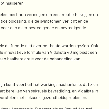
ptimaliseren.
elemmert hun vermogen om een erectie te krijgen en
tige oplossing, die de symptomen verlicht en de
rij voor een meer bevredigende en bevredigende
le disfunctie niet over het hoofd worden gezien. Ook
e innovatieve formule van Vidalista 40 mg biedt een
 een haalbare optie voor de behandeling van
cijn komt voort uit het werkingsmechanisme, dat zich
et bereiken van seksuele bevrediging, en Vidalista in
e worstelen met seksuele gezondheidsproblemen.
pakken: Anorgasmia, Dyspareunia en Sexual Arousal