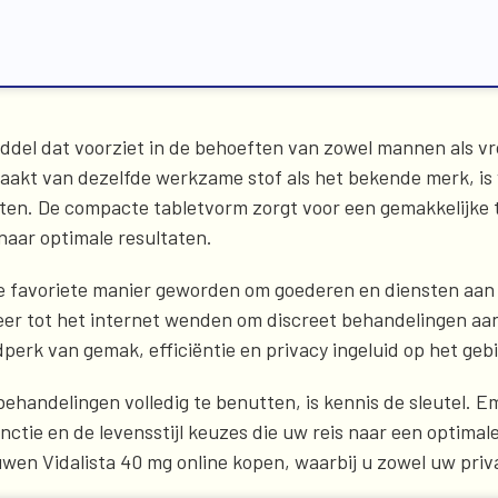
middel dat voorziet in de behoeften van zowel mannen als 
aakt van dezelfde werkzame stof als het bekende merk, is 
ten. De compacte tabletvorm zorgt voor een gemakkelijke t
 naar optimale resultaten.
 de favoriete manier geworden om goederen en diensten aan
er tot het internet wenden om discreet behandelingen aa
perk van gemak, efficiëntie en privacy ingeluid op het geb
 behandelingen volledig te benutten, is kennis de sleutel
ctie en de levensstijl keuzes die uw reis naar een optimal
uwen Vidalista 40 mg online kopen, waarbij u zowel uw pr