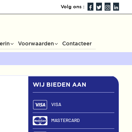
Volg ons :
erin
Voorwaarden
Contacteer
WIJ BIEDEN AAN
VISA
MASTERCARD