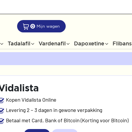
0
Mijn wagen
Tadalafil
Vardenafil
Dapoxetine
Flibans
Vidalista
Kopen Vidalista Online
Levering 2 – 3 dagen in gewone verpakking
Betaal met Card, Bank of Bitcoin (Korting voor Bitcoin)