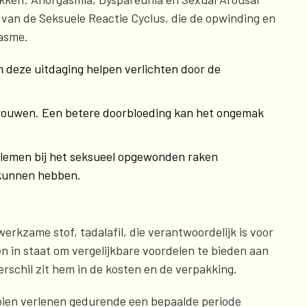
e van de Seksuele Reactie Cyclus, die de opwinding en
gasme.
deze uitdaging helpen verlichten door de
 vrouwen. Een betere doorbloeding kan het ongemak
blemen bij het seksueel opgewonden raken
kunnen hebben.
werkzame stof, tadalafil, die verantwoordelijk is voor
en in staat om vergelijkbare voordelen te bieden aan
schil zit hem in de kosten en de verpakking.
rooien verlenen gedurende een bepaalde periode