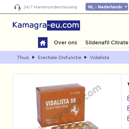
24/7 klantenondersteuning
Over ons
Sildenafil Citrate
Thuis
Erectiele Disfunctie
Vidalista