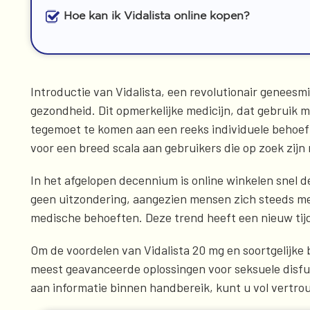
Hoe kan ik Vidalista online kopen?
Introductie van Vidalista, een revolutionair genees
gezondheid. Dit opmerkelijke medicijn, dat gebruik m
tegemoet te komen aan een reeks individuele behoef
voor een breed scala aan gebruikers die op zoek zijn
In het afgelopen decennium is online winkelen snel
geen uitzondering, aangezien mensen zich steeds me
medische behoeften. Deze trend heeft een nieuw tijd
Om de voordelen van Vidalista 20 mg en soortgelijke
meest geavanceerde oplossingen voor seksuele disfun
aan informatie binnen handbereik, kunt u vol vertro