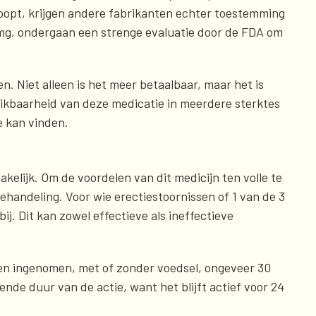
afloopt, krijgen andere fabrikanten echter toestemming
 mg, ondergaan een strenge evaluatie door de FDA om
. Niet alleen is het meer betaalbaar, maar het is
hikbaarheid van deze medicatie in meerdere sterktes
e kan vinden.
kelijk. Om de voordelen van dit medicijn ten volle te
behandeling. Voor wie erectiestoornissen of 1 van de 3
. Dit kan zowel effectieve als ineffectieve
rden ingenomen, met of zonder voedsel, ongeveer 30
nde duur van de actie, want het blijft actief voor 24