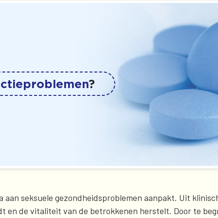
ectieproblemen
?
cala aan seksuele gezondheidsproblemen aanpakt. Uit klinisc
t en de vitaliteit van de betrokkenen herstelt. Door te beg