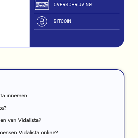
OVERSCHRIJVING
BITCOIN
sta innemen
ta?
en van Vidalista?
nsen Vidalista online?