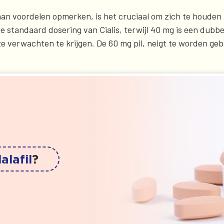
aan voordelen opmerken, is het cruciaal om zich te houden 
de standaard dosering van Cialis, terwijl 40 mg is een dubb
e verwachten te krijgen. De 60 mg pil, neigt te worden geb
alafil
?