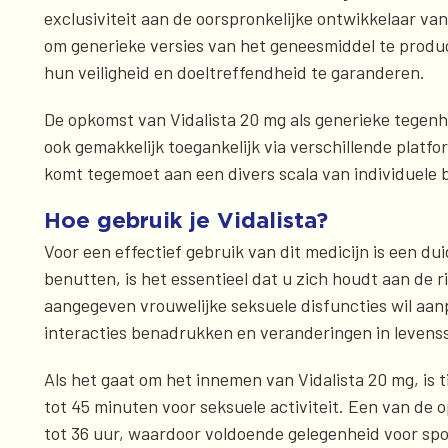
exclusiviteit aan de oorspronkelijke ontwikkelaar van
om generieke versies van het geneesmiddel te produ
hun veiligheid en doeltreffendheid te garanderen.
De opkomst van Vidalista 20 mg als generieke tegenha
ook gemakkelijk toegankelijk via verschillende plat
komt tegemoet aan een divers scala van individuele 
Hoe gebruik je Vidalista?
Voor een effectief gebruik van dit medicijn is een d
benutten, is het essentieel dat u zich houdt aan de r
aangegeven vrouwelijke seksuele disfuncties wil aan
interacties benadrukken en veranderingen in levensst
Als het gaat om het innemen van Vidalista 20 mg, is
tot 45 minuten voor seksuele activiteit. Een van de 
tot 36 uur, waardoor voldoende gelegenheid voor sp