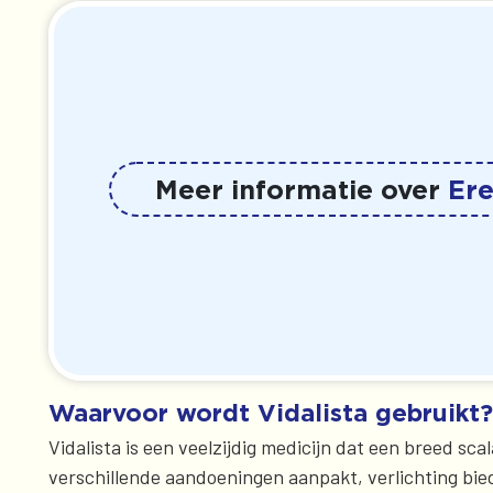
Meer informatie over
Er
Waarvoor wordt Vidalista gebruikt?
Vidalista is een veelzijdig medicijn dat een breed s
verschillende aandoeningen aanpakt, verlichting bied