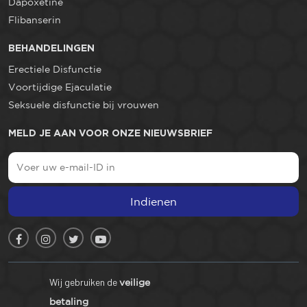
Dapoxetine
Flibanserin
BEHANDELINGEN
Erectiele Disfunctie
Voortijdige Ejaculatie
Seksuele disfunctie bij vrouwen
MELD JE AAN VOOR ONZE NIEUWSBRIEF
Indienen
Wij gebruiken de
veilige
betaling