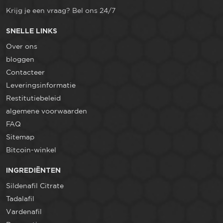
Krijg je een vraag? Bel ons 24/7
SNELLE LINKS
Over ons
bloggen
Contacteer
Leveringsinformatie
Restitutiebeleid
algemene voorwaarden
FAQ
Sitemap
Bitcoin-winkel
INGREDIËNTEN
Sildenafil Citrate
Tadalafil
Vardenafil