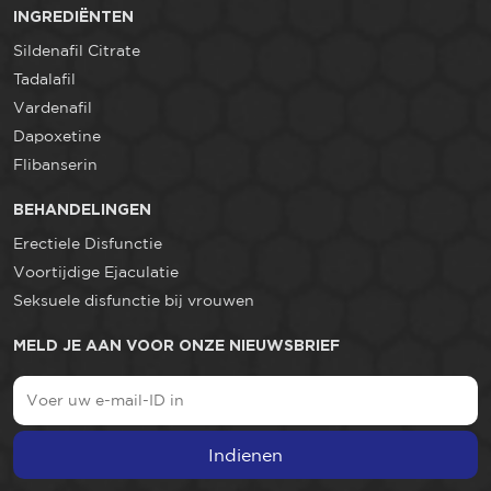
INGREDIËNTEN
Sildenafil Citrate
Tadalafil
Vardenafil
Dapoxetine
Flibanserin
BEHANDELINGEN
Erectiele Disfunctie
Voortijdige Ejaculatie
Seksuele disfunctie bij vrouwen
MELD JE AAN VOOR ONZE NIEUWSBRIEF
Indienen