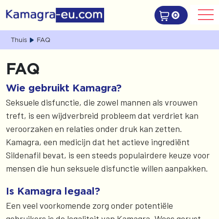
0
Thuis
FAQ
FAQ
Wie gebruikt Kamagra?
Seksuele disfunctie, die zowel mannen als vrouwen
treft, is een wijdverbreid probleem dat verdriet kan
veroorzaken en relaties onder druk kan zetten.
Kamagra, een medicijn dat het actieve ingrediënt
Sildenafil bevat, is een steeds populairdere keuze voor
mensen die hun seksuele disfunctie willen aanpakken.
Is Kamagra legaal?
Een veel voorkomende zorg onder potentiële
gebruikers is de legaliteit van Kamagra. Wees gerust,