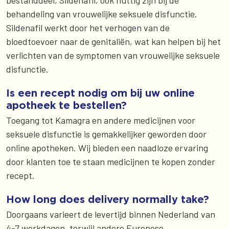
bestanddeel, Sildenafil, ook nuttig zijn bij de
behandeling van vrouwelijke seksuele disfunctie.
Sildenafil werkt door het verhogen van de
bloedtoevoer naar de genitaliën, wat kan helpen bij het
verlichten van de symptomen van vrouwelijke seksuele
disfunctie.
Is een recept nodig om bij uw online
apotheek te bestellen?
Toegang tot Kamagra en andere medicijnen voor
seksuele disfunctie is gemakkelijker geworden door
online apotheken. Wij bieden een naadloze ervaring
door klanten toe te staan medicijnen te kopen zonder
recept.
How long does delivery normally take?
Doorgaans varieert de levertijd binnen Nederland van
4-7 werkdagen, terwijl andere Europese