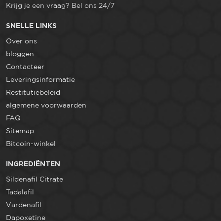
Krijg je een vraag? Bel ons 24/7
SNELLE LINKS
Over ons
bloggen
Contacteer
Leveringsinformatie
Restitutiebeleid
algemene voorwaarden
FAQ
Sitemap
Bitcoin-winkel
INGREDIËNTEN
Sildenafil Citrate
Tadalafil
Vardenafil
Dapoxetine