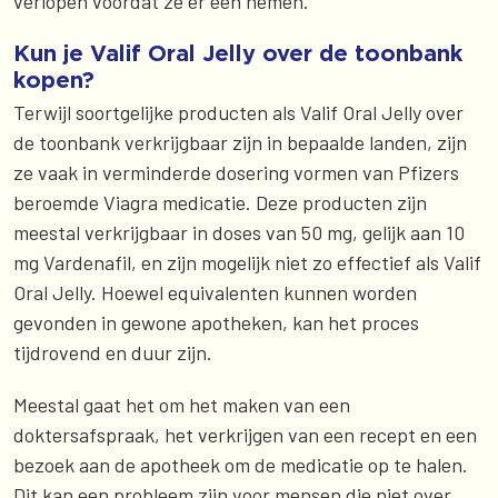
verlopen voordat ze er een nemen.
Kun je Valif Oral Jelly over de toonbank
kopen?
Terwijl soortgelijke producten als Valif Oral Jelly over
de toonbank verkrijgbaar zijn in bepaalde landen, zijn
ze vaak in verminderde dosering vormen van Pfizers
beroemde Viagra medicatie. Deze producten zijn
meestal verkrijgbaar in doses van 50 mg, gelijk aan 10
mg Vardenafil, en zijn mogelijk niet zo effectief als Valif
Oral Jelly. Hoewel equivalenten kunnen worden
gevonden in gewone apotheken, kan het proces
tijdrovend en duur zijn.
Meestal gaat het om het maken van een
doktersafspraak, het verkrijgen van een recept en een
bezoek aan de apotheek om de medicatie op te halen.
Dit kan een probleem zijn voor mensen die niet over