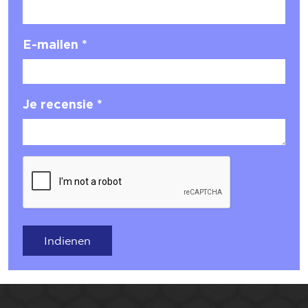
E-mailen *
Je recensie *
Indienen