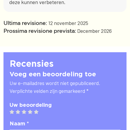
deze kunnen verbeteren.
12 november 2025
Ultima revisione:
December 2026
Prossima revisione prevista:
Recensies
Voeg een beoordeling toe
Uw e-mailadres wordt niet gepubliceerd.
Verplichte velden zijn gemarkeerd *
Uw beoordeling
1 star
2 stars
3 stars
4 stars
5 stars
Naam *