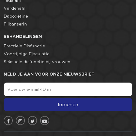
Tadalafil
Vardenafil
Dapoxetine
Flibanserin
BEHANDELINGEN
Erectiele Disfunctie
Voortijdige Ejaculatie
Seksuele disfunctie bij vrouwen
MELD JE AAN VOOR ONZE NIEUWSBRIEF
Indienen