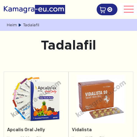
0
Heim
Tadalafil
Tadalafil
Apcalis Oral Jelly
Vidalista