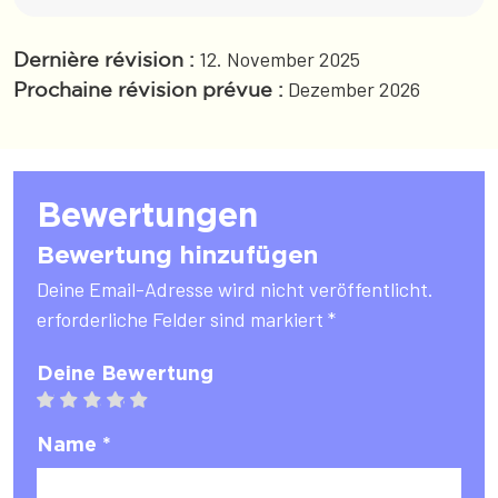
12. November 2025
Dernière révision :
Dezember 2026
Prochaine révision prévue :
Bewertungen
Bewertung hinzufügen
Deine Email-Adresse wird nicht veröffentlicht.
erforderliche Felder sind markiert *
Deine Bewertung
1 star
2 stars
3 stars
4 stars
5 stars
Name *