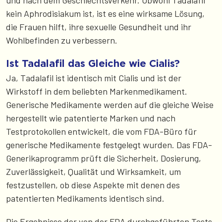
und nach dem Geschlechtsverkehr. Obwohl Tadalafil
kein Aphrodisiakum ist, ist es eine wirksame Lösung,
die Frauen hilft, ihre sexuelle Gesundheit und ihr
Wohlbefinden zu verbessern.
Ist Tadalafil das Gleiche wie Cialis?
Ja, Tadalafil ist identisch mit Cialis und ist der
Wirkstoff in dem beliebten Markenmedikament.
Generische Medikamente werden auf die gleiche Weise
hergestellt wie patentierte Marken und nach
Testprotokollen entwickelt, die vom FDA-Büro für
generische Medikamente festgelegt wurden. Das FDA-
Generikaprogramm prüft die Sicherheit, Dosierung,
Zuverlässigkeit, Qualität und Wirksamkeit, um
festzustellen, ob diese Aspekte mit denen des
patentierten Medikaments identisch sind.
Die Ergebnisse der von der FDA durchgeführten Tests