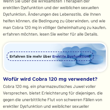
Wenn Sie über die wirksamsten Therapien der
erektilen Dysfunktion und der weiblichen sexuellen
Dysfunktion, Änderungen des Lebensstils, die Ihnen
helfen können, die Bedingung zu überwinden, und wie
man Cobra 120 mg in völliger Geheimhaltung zu kaufen,
erfahren möchten, lesen Sie weiter für alle Details.
Erfahren Sie mehr über
Erektile Dysfunktion
?
Wofür wird Cobra 120 mg verwendet?
Cobra 120 mg, ein pharmazeutisches Juwel voller
Versprechen, bietet Erleichterung für diejenigen, die
gegen die unerbittliche Flut von schweren Fällen von
erektiler Dysfunktion und weiblicher sexueller