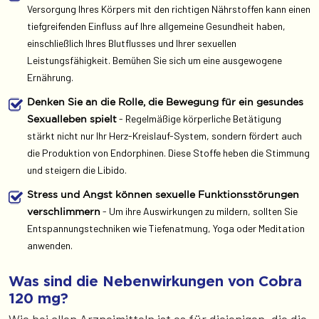
Versorgung Ihres Körpers mit den richtigen Nährstoffen kann einen
tiefgreifenden Einfluss auf Ihre allgemeine Gesundheit haben,
einschließlich Ihres Blutflusses und Ihrer sexuellen
Leistungsfähigkeit. Bemühen Sie sich um eine ausgewogene
Ernährung.
Denken Sie an die Rolle, die Bewegung für ein gesundes
- Regelmäßige körperliche Betätigung
Sexualleben spielt
stärkt nicht nur Ihr Herz-Kreislauf-System, sondern fördert auch
die Produktion von Endorphinen. Diese Stoffe heben die Stimmung
und steigern die Libido.
Stress und Angst können sexuelle Funktionsstörungen
- Um ihre Auswirkungen zu mildern, sollten Sie
verschlimmern
Entspannungstechniken wie Tiefenatmung, Yoga oder Meditation
anwenden.
Was sind die Nebenwirkungen von Cobra
120 mg?
Wie bei allen Arzneimitteln ist es für diejenigen, die die