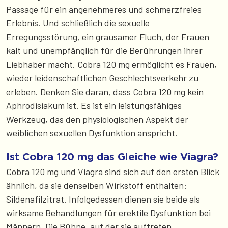
Passage für ein angenehmeres und schmerzfreies
Erlebnis. Und schließlich die sexuelle
Erregungsstörung, ein grausamer Fluch, der Frauen
kalt und unempfänglich für die Berührungen ihrer
Liebhaber macht. Cobra 120 mg ermöglicht es Frauen,
wieder leidenschaftlichen Geschlechtsverkehr zu
erleben. Denken Sie daran, dass Cobra 120 mg kein
Aphrodisiakum ist. Es ist ein leistungsfähiges
Werkzeug, das den physiologischen Aspekt der
weiblichen sexuellen Dysfunktion anspricht.
Ist Cobra 120 mg das Gleiche wie Viagra?
Cobra 120 mg und Viagra sind sich auf den ersten Blick
ähnlich, da sie denselben Wirkstoff enthalten:
Sildenafilzitrat. Infolgedessen dienen sie beide als
wirksame Behandlungen für erektile Dysfunktion bei
Männern. Die Bühne, auf der sie auftreten,