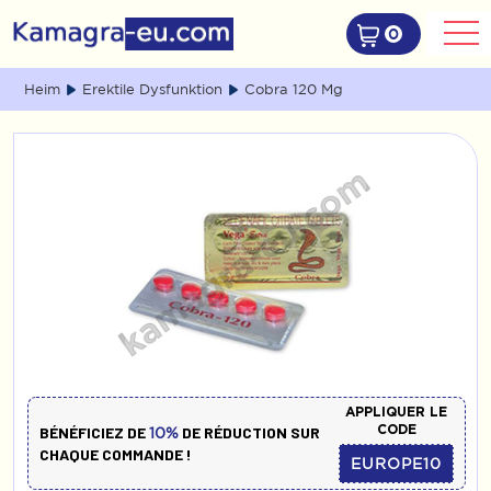
0
Heim
Erektile Dysfunktion
Cobra 120 Mg
APPLIQUER LE
CODE
BÉNÉFICIEZ DE
DE RÉDUCTION SUR
10%
CHAQUE COMMANDE !
EUROPE10