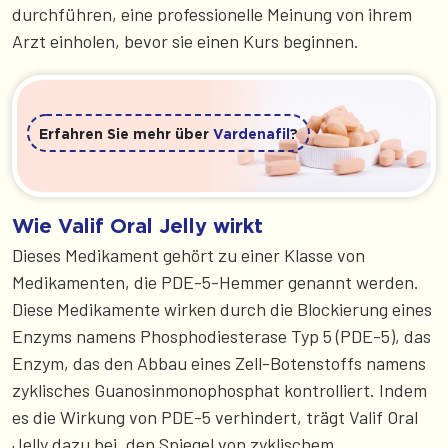
durchführen, eine professionelle Meinung von ihrem
Arzt einholen, bevor sie einen Kurs beginnen.
Erfahren Sie mehr über
Vardenafil
?
Wie Valif Oral Jelly wirkt
Dieses Medikament gehört zu einer Klasse von
Medikamenten, die PDE-5-Hemmer genannt werden.
Diese Medikamente wirken durch die Blockierung eines
Enzyms namens Phosphodiesterase Typ 5 (PDE-5), das
Enzym, das den Abbau eines Zell-Botenstoffs namens
zyklisches Guanosinmonophosphat kontrolliert. Indem
es die Wirkung von PDE-5 verhindert, trägt Valif Oral
Jelly dazu bei, den Spiegel von zyklischem