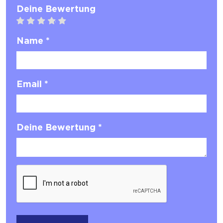
Deine Bewertung
1 star
2 stars
3 stars
4 stars
5 stars
Name *
Email *
Deine Bewertung *