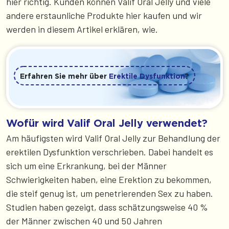
hier richtig. Kunden können Valif Oral Jelly und viele
andere erstaunliche Produkte hier kaufen und wir
werden in diesem Artikel erklären, wie.
Erfahren Sie mehr über
Erektile Dysfunktion
?
Wofür wird Valif Oral Jelly verwendet?
Am häufigsten wird Valif Oral Jelly zur Behandlung der
erektilen Dysfunktion verschrieben. Dabei handelt es
sich um eine Erkrankung, bei der Männer
Schwierigkeiten haben, eine Erektion zu bekommen,
die steif genug ist, um penetrierenden Sex zu haben.
Studien haben gezeigt, dass schätzungsweise 40 %
der Männer zwischen 40 und 50 Jahren