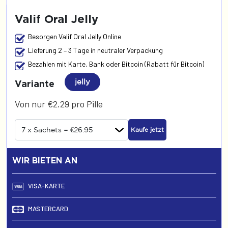
Valif Oral Jelly
Besorgen Valif Oral Jelly Online
Lieferung 2 – 3 Tage in neutraler Verpackung
Bezahlen mit Karte, Bank oder Bitcoin (Rabatt für Bitcoin)
jelly
Variante
Von nur €2.29 pro Pille
Kaufe jetzt
WIR BIETEN AN
VISA-KARTE
MASTERCARD