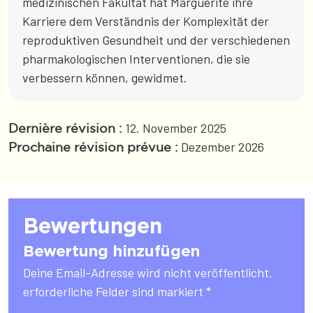
medizinischen Fakultät hat Marguerite ihre
Karriere dem Verständnis der Komplexität der
reproduktiven Gesundheit und der verschiedenen
pharmakologischen Interventionen, die sie
verbessern können, gewidmet.
12. November 2025
Dernière révision :
Dezember 2026
Prochaine révision prévue :
Bewertungen
Bewertung hinzufügen
Deine Email-Adresse wird nicht veröffentlicht.
erforderliche Felder sind markiert *