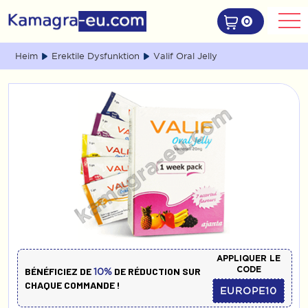
0
Heim
Erektile Dysfunktion
Valif Oral Jelly
APPLIQUER LE
CODE
BÉNÉFICIEZ DE
DE RÉDUCTION SUR
10%
CHAQUE COMMANDE !
EUROPE10