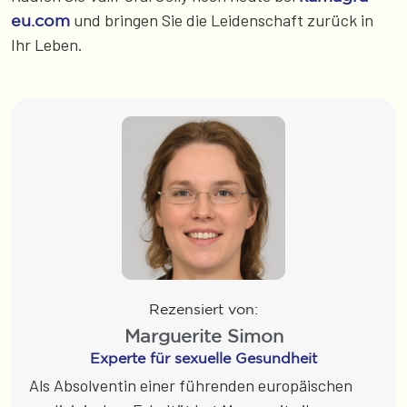
und bringen Sie die Leidenschaft zurück in
eu.com
Ihr Leben.
Rezensiert von:
Marguerite Simon
Experte für sexuelle Gesundheit
Als Absolventin einer führenden europäischen