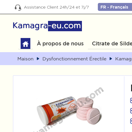
Assistance Client 24h/24 et 7j/7
À propos de nous
Citrate de Silde
Maison
Dysfonctionnement Érectile
Kamagr