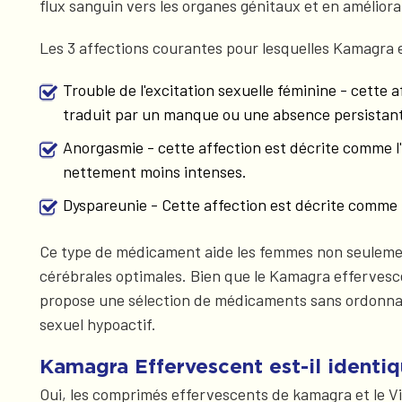
flux sanguin vers les organes génitaux et en améliora
Les 3 affections courantes pour lesquelles Kamagra ef
Trouble de l'excitation sexuelle féminine - cette
traduit par un manque ou une absence persistante
Anorgasmie - cette affection est décrite comme l
nettement moins intenses.
Dyspareunie - Cette affection est décrite comme 
Ce type de médicament aide les femmes non seulement
cérébrales optimales. Bien que le Kamagra effervesc
propose une sélection de médicaments sans ordonnanc
sexuel hypoactif.
Kamagra Effervescent est-il identiq
Oui, les comprimés effervescents de kamagra et le Vi