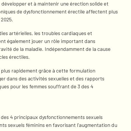
développer et à maintenir une érection solide et
roniques de dysfonctionnement érectile affectent plus
i 2025.
es artérielles, les troubles cardiaques et
vent également jouer un rôle important dans
a gravité de la maladie. Indépendamment de la cause
les érectiles.
s plus rapidement grâce à cette formulation
er dans des activités sexuelles et des rapports
ques pour les femmes souffrant de 3 des 4
3 des 4 principaux dysfonctionnements sexuels
nts sexuels féminins en favorisant l'augmentation du