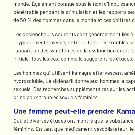
monde. Également connue sous le nom d'impuissance, c
pénétrable pendant la stimulation et les rapports se
de 50 % des hommes dans le monde et ces chiffres de
Les déclencheurs courants sont généralement liés à d
l'hypercholestérolémie, entre autres. Les troubles p
l'apparition des symptômes de la dysfonction érectile 
initiale, tous les cas, comme le suggèrent les études,
Les hommes qui utilisent kamagra effervescent amélio
hydrosoluble. Le sildénafil donne aux hommes la capa
sexuels. Des recherches supplémentaires sur les act
principaux troubles sexuels féminins.
Une femme peut-elle prendre Kamag
Oui, et diverses études ont montré que la substance
féminins. En tant que médicament vasodilatateur, le