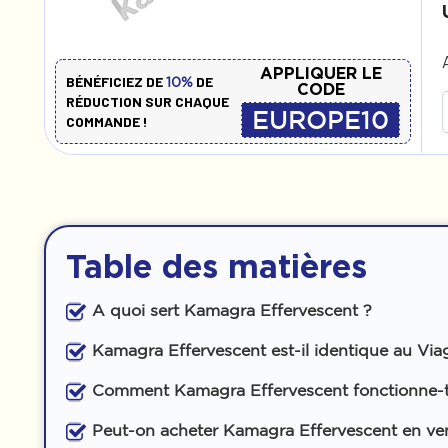
APPLIQUER LE
BÉNÉFICIEZ DE
DE
10%
CODE
RÉDUCTION SUR CHAQUE
EUROPE10
COMMANDE !
Table des matières
A quoi sert Kamagra Effervescent ?
Kamagra Effervescent est-il identique au Via
Comment Kamagra Effervescent fonctionne-t-
Peut-on acheter Kamagra Effervescent en ven