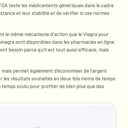
La FDA teste les médicaments génériques dans le cadre
tance et leur stabilité et de vérifier si ces normes
t le même mécanisme d'action que le Viagra pour
amagra sont disponibles dans les pharmacies en ligne
t besoin parce qu'il est tout aussi efficace, mais
, mais permet également d'économiser de l'argent
ir les résultats souhaités en deux fois moins de temps
en temps voulu pour profiter de bien plus que des