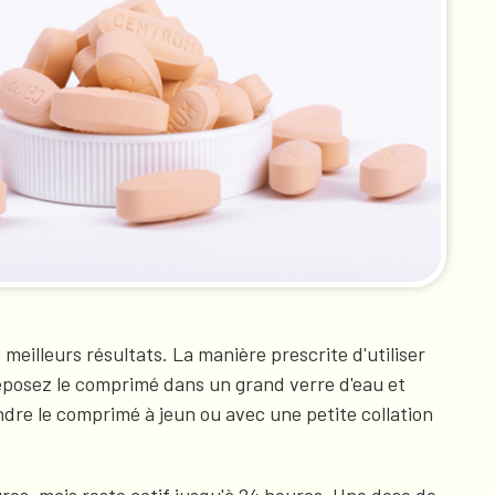
eilleurs résultats. La manière prescrite d'utiliser
éposez le comprimé dans un grand verre d'eau et
dre le comprimé à jeun ou avec une petite collation
res, mais reste actif jusqu'à 24 heures. Une dose de