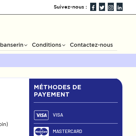
Suivez-nous :
ibanserin
Conditions
Contactez-nous
MÉTHODES DE
PAYEMENT
VISA
oin)
MASTERCARD