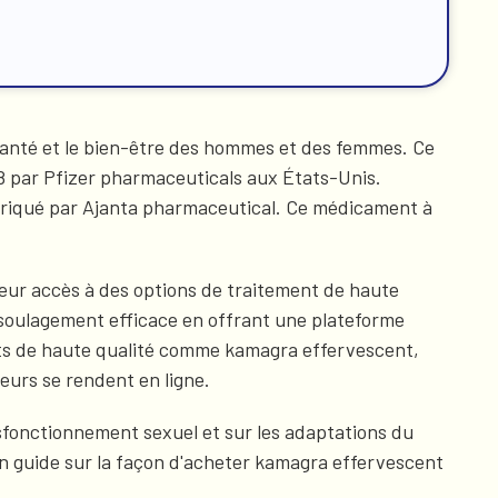
 santé et le bien-être des hommes et des femmes. Ce
98 par Pfizer pharmaceuticals aux États-Unis.
fabriqué par Ajanta pharmaceutical. Ce médicament à
eur accès à des options de traitement de haute
un soulagement efficace en offrant une plateforme
nts de haute qualité comme kamagra effervescent,
eurs se rendent en ligne.
ysfonctionnement sexuel et sur les adaptations du
n guide sur la façon d'acheter kamagra effervescent