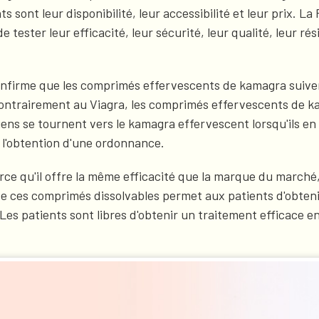
 sont leur disponibilité, leur accessibilité et leur prix. 
ter leur efficacité, leur sécurité, leur qualité, leur résis
nfirme que les comprimés effervescents de kamagra suiven
 Contrairement au Viagra, les comprimés effervescents de k
s se tournent vers le kamagra effervescent lorsqu'ils en on
 l'obtention d'une ordonnance.
ce qu'il offre la même efficacité que la marque du marché
 de ces comprimés dissolvables permet aux patients d'obten
. Les patients sont libres d'obtenir un traitement efficace 