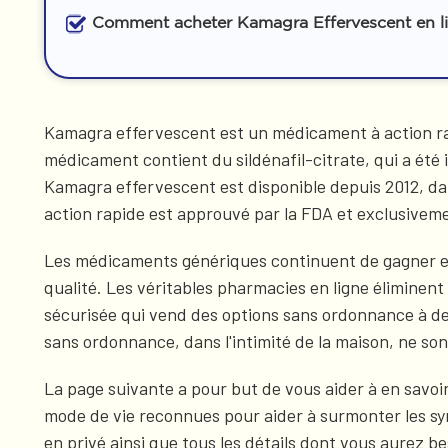
Comment acheter Kamagra Effervescent en l
Kamagra effervescent est un médicament à action rap
médicament contient du sildénafil-citrate, qui a été
Kamagra effervescent est disponible depuis 2012, dat
action rapide est approuvé par la FDA et exclusivem
Les médicaments génériques continuent de gagner en 
qualité. Les véritables pharmacies en ligne éliminent
sécurisée qui vend des options sans ordonnance à de
sans ordonnance, dans l'intimité de la maison, ne son
La page suivante a pour but de vous aider à en savoi
mode de vie reconnues pour aider à surmonter les sy
en privé ainsi que tous les détails dont vous aurez b