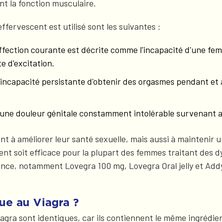
nt la fonction musculaire.
fervescent est utilisé sont les suivantes :
 affection courante est décrite comme l'incapacité d'une fe
 d'excitation.
'incapacité persistante d'obtenir des orgasmes pendant et
une douleur génitale constamment intolérable survenant a
 à améliorer leur santé sexuelle, mais aussi à maintenir 
ent soit efficace pour la plupart des femmes traitant des 
e, notamment Lovegra 100 mg, Lovegra Oral jelly et Addyi 
ue au Viagra ?
agra sont identiques, car ils contiennent le même ingrédie