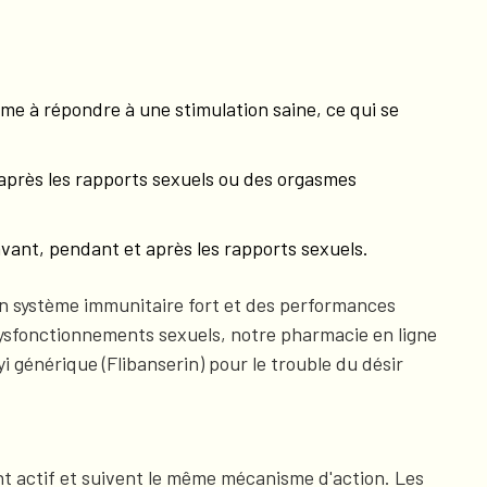
mme à répondre à une stimulation saine, ce qui se
 après les rapports sexuels ou des orgasmes
vant, pendant et après les rapports sexuels.
un système immunitaire fort et des performances
dysfonctionnements sexuels, notre pharmacie en ligne
générique (Flibanserin) pour le trouble du désir
nt actif et suivent le même mécanisme d'action. Les