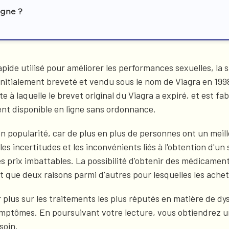
igne ?
ide utilisé pour améliorer les performances sexuelles, la
 initialement breveté et vendu sous le nom de Viagra en 19
e à laquelle le brevet original du Viagra a expiré, et est 
ent disponible en ligne sans ordonnance.
popularité, car de plus en plus de personnes ont un meill
 les incertitudes et les inconvénients liés à l'obtention d'
s prix imbattables. La possibilité d'obtenir des médicame
t que deux raisons parmi d'autres pour lesquelles les achet
r plus sur les traitements les plus réputés en matière de d
mptômes. En poursuivant votre lecture, vous obtiendrez u
esoin.