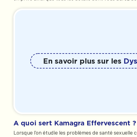
En savoir plus sur les
Dys
A quoi sert Kamagra Effervescent ?
Lorsque l'on étudie les problèmes de santé sexuelle c