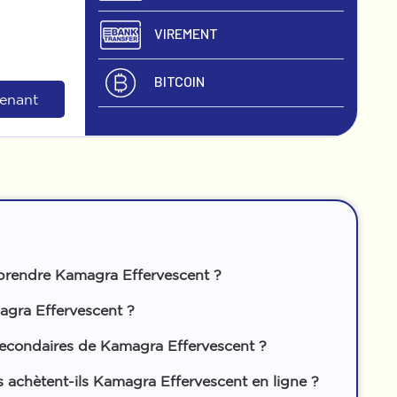
VIREMENT
BITCOIN
tenant
prendre Kamagra Effervescent ?
agra Effervescent ?
 secondaires de Kamagra Effervescent ?
 achètent-ils Kamagra Effervescent en ligne ?