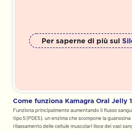
Per saperne di più sul
Si
Come funziona Kamagra Oral Jelly 
Funziona principalmente aumentando il flusso sanguigno
tipo 5 (PDE5), un enzima che scompone la guanosina m
rilassamento delle cellule muscolari lisce dei vasi sa