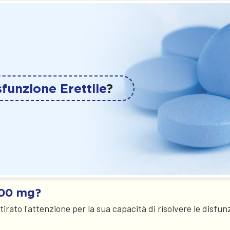
sfunzione Erettile
?
100 mg?
tirato l'attenzione per la sua capacità di risolvere le disfun