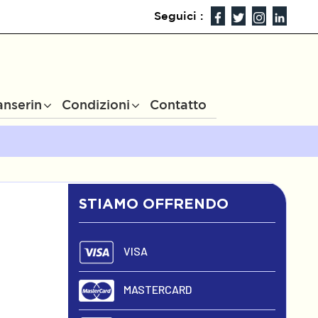
Seguici :
anserin
Condizioni
Contatto
STIAMO OFFRENDO
VISA
MASTERCARD