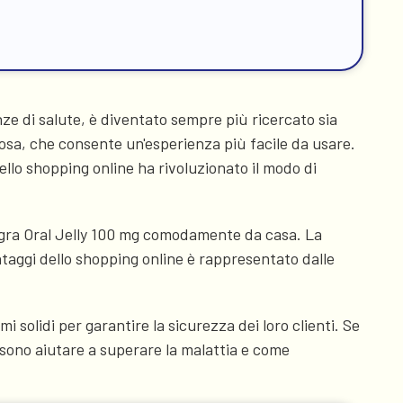
ze di salute, è diventato sempre più ricercato sia
nosa, che consente un'esperienza più facile da usare.
ello shopping online ha rivoluzionato il modo di
magra Oral Jelly 100 mg comodamente da casa. La
ntaggi dello shopping online è rappresentato dalle
mi solidi per garantire la sicurezza dei loro clienti. Se
possono aiutare a superare la malattia e come