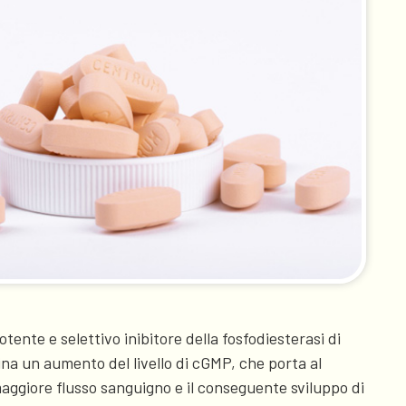
ente e selettivo inibitore della fosfodiesterasi di
na un aumento del livello di cGMP, che porta al
 maggiore flusso sanguigno e il conseguente sviluppo di