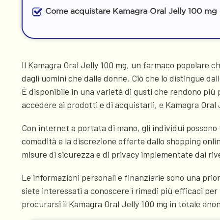
Come acquistare Kamagra Oral Jelly 100 mg 
Il Kamagra Oral Jelly 100 mg, un farmaco popolare che
dagli uomini che dalle donne. Ciò che lo distingue dal
È disponibile in una varietà di gusti che rendono più 
accedere ai prodotti e di acquistarli, e Kamagra Oral
Con internet a portata di mano, gli individui posson
comodità e la discrezione offerte dallo shopping onli
misure di sicurezza e di privacy implementate dai riv
Le informazioni personali e finanziarie sono una priorità
siete interessati a conoscere i rimedi più efficaci per
procurarsi il Kamagra Oral Jelly 100 mg in totale ano