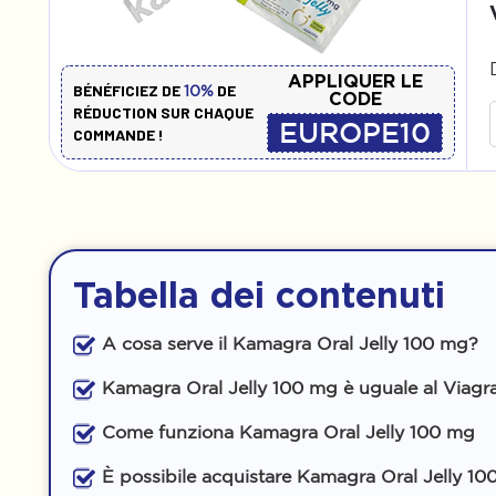
APPLIQUER LE
BÉNÉFICIEZ DE
DE
10%
CODE
RÉDUCTION SUR CHAQUE
EUROPE10
COMMANDE !
Tabella dei contenuti
A cosa serve il Kamagra Oral Jelly 100 mg?
Kamagra Oral Jelly 100 mg è uguale al Viagr
Come funziona Kamagra Oral Jelly 100 mg
È possibile acquistare Kamagra Oral Jelly 10