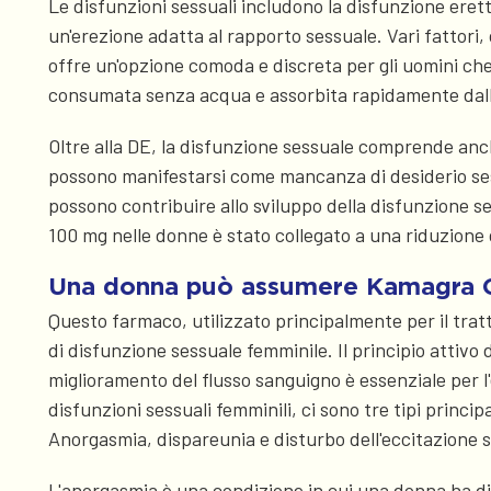
Le disfunzioni sessuali includono la disfunzione ere
un'erezione adatta al rapporto sessuale. Vari fattori,
offre un'opzione comoda e discreta per gli uomini che
consumata senza acqua e assorbita rapidamente dall
Oltre alla DE, la disfunzione sessuale comprende anc
possono manifestarsi come mancanza di desiderio sess
possono contribuire allo sviluppo della disfunzione se
100 mg nelle donne è stato collegato a una riduzione 
Una donna può assumere Kamagra O
Questo farmaco, utilizzato principalmente per il trat
di disfunzione sessuale femminile. Il principio attivo d
miglioramento del flusso sanguigno è essenziale per l'
disfunzioni sessuali femminili, ci sono tre tipi princ
Anorgasmia, dispareunia e disturbo dell'eccitazione 
L'anorgasmia è una condizione in cui una donna ha di