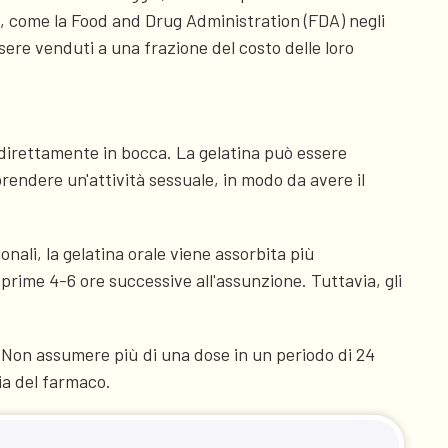
ne, come la Food and Drug Administration (FDA) negli
ssere venduti a una frazione del costo delle loro
o direttamente in bocca. La gelatina può essere
rendere un'attività sessuale, in modo da avere il
nali, la gelatina orale viene assorbita più
prime 4-6 ore successive all'assunzione. Tuttavia, gli
 Non assumere più di una dose in un periodo di 24
cia del farmaco.