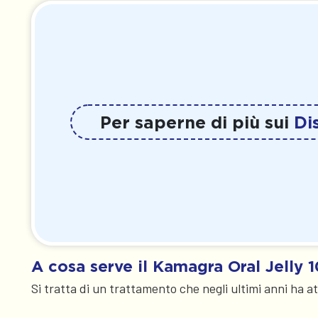
Per saperne di più sui
Di
A cosa serve il Kamagra Oral Jelly 
Si tratta di un trattamento che negli ultimi anni ha at