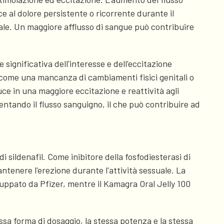
e al dolore persistente o ricorrente durante il
tale. Un maggiore afflusso di sangue può contribuire
ignificativa dell'interesse e dell'eccitazione
sì come una mancanza di cambiamenti fisici genitali o
ce in una maggiore eccitazione e reattività agli
ntando il flusso sanguigno, il che può contribuire ad
di sildenafil. Come inibitore della fosfodiesterasi di
mantenere l'erezione durante l'attività sessuale. La
luppato da Pfizer, mentre il Kamagra Oral Jelly 100
essa forma di dosaggio, la stessa potenza e la stessa