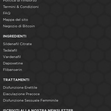
Politica di rimborso
Termini & Condizioni
FAQ
Mappa del sito
Negozio di Bitcoin
INGREDIENTI
Sildenafil Citrate
Tadalafil
Vardenafil
Dapoxetine
Flibanserin
TRATTAMENTI
Disfunzione Erettile
Eiaculazione Precoce
Disfunzione Sessuale Femminile
ISCRIVITI ALLA NOSTRA NEWSLETTER