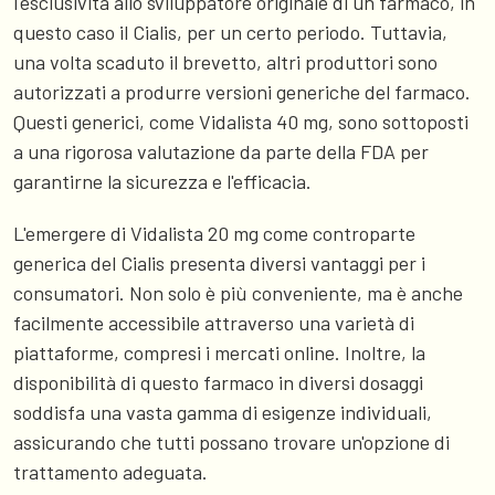
l'esclusività allo sviluppatore originale di un farmaco, in
questo caso il Cialis, per un certo periodo. Tuttavia,
una volta scaduto il brevetto, altri produttori sono
autorizzati a produrre versioni generiche del farmaco.
Questi generici, come Vidalista 40 mg, sono sottoposti
a una rigorosa valutazione da parte della FDA per
garantirne la sicurezza e l'efficacia.
L'emergere di Vidalista 20 mg come controparte
generica del Cialis presenta diversi vantaggi per i
consumatori. Non solo è più conveniente, ma è anche
facilmente accessibile attraverso una varietà di
piattaforme, compresi i mercati online. Inoltre, la
disponibilità di questo farmaco in diversi dosaggi
soddisfa una vasta gamma di esigenze individuali,
assicurando che tutti possano trovare un'opzione di
trattamento adeguata.