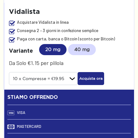
Vidalista
Acquistare Vidalista in linea
Consegna 2 – 3 giorni in confezione semplice
Paga con carta, banca o Bitcoin (sconto per Bitcoin)
20 mg
40 mg
Variante
Da Solo €1.15 per pillola
Acquista ora
STIAMO OFFRENDO
VISA
MASTERCARD