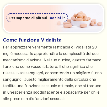
Per saperne di più sul
Tadalafil
?
Come funziona Vidalista
Per apprezzare veramente l'efficacia di Vidalista 20
mg, è necessario approfondire la complessità del suo
meccanismo d'azione. Nel suo nucleo, questo farmaco
funziona come vasodilatatore, il che significa che
rilassa i vasi sanguigni, consentendo un migliore flusso
sanguigno. Questo miglioramento della circolazione
facilita una funzione sessuale ottimale, che si traduce
in un'esperienza soddisfacente e appagante per chi è
alle prese con disfunzioni sessuali.