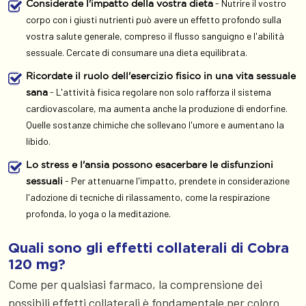
- Nutrire il vostro
Considerate l'impatto della vostra dieta
corpo con i giusti nutrienti può avere un effetto profondo sulla
vostra salute generale, compreso il flusso sanguigno e l'abilità
sessuale. Cercate di consumare una dieta equilibrata.
Ricordate il ruolo dell'esercizio fisico in una vita sessuale
- L'attività fisica regolare non solo rafforza il sistema
sana
cardiovascolare, ma aumenta anche la produzione di endorfine.
Quelle sostanze chimiche che sollevano l'umore e aumentano la
libido.
Lo stress e l'ansia possono esacerbare le disfunzioni
- Per attenuarne l'impatto, prendete in considerazione
sessuali
l'adozione di tecniche di rilassamento, come la respirazione
profonda, lo yoga o la meditazione.
Quali sono gli effetti collaterali di Cobra
120 mg?
Come per qualsiasi farmaco, la comprensione dei
possibili effetti collaterali è fondamentale per coloro