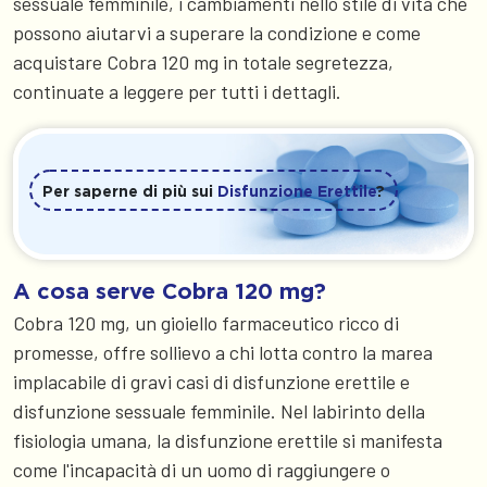
sessuale femminile, i cambiamenti nello stile di vita che
possono aiutarvi a superare la condizione e come
acquistare Cobra 120 mg in totale segretezza,
continuate a leggere per tutti i dettagli.
Per saperne di più sui
Disfunzione Erettile
?
A cosa serve Cobra 120 mg?
Cobra 120 mg, un gioiello farmaceutico ricco di
promesse, offre sollievo a chi lotta contro la marea
implacabile di gravi casi di disfunzione erettile e
disfunzione sessuale femminile. Nel labirinto della
fisiologia umana, la disfunzione erettile si manifesta
come l'incapacità di un uomo di raggiungere o