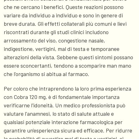
che ne cercano i benefici. Queste reazioni possono
variare da individuo a individuo e sono in genere di
breve durata. Gli effetti collaterali più comuni e lievi
riscontrati durante gli studi clinici includono
arrossamento del viso, congestione nasale,
indigestione, vertigini, mal di testa e temporanee
alterazioni della vista. Sebbene questi sintomi possano
essere sconcertanti, tendono a scomparire man mano
che l'organismo si abitua al farmaco.
Per coloro che intraprendono la loro prima esperienza
con Cobra 120 mg, è di fondamentale importanza
verificarne l'idoneità. Un medico professionista può
valutare l'anamnesi, lo stato di salute attuale e
qualsiasi potenziale interazione farmacologica per
garantire un'esperienza sicura ed efficace. Per ridurre
la probabilità di avvertire mal di testa o vertigini, si