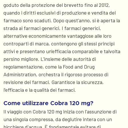
goduto della protezione del brevetto fino al 2012,
quando i diritti esclusivi di produzione e vendita del
farmaco sono scaduti. Dopo quest'anno, si è aperta la
strada ai farmaci generici. I farmaci generici,
alternative economicamente vantaggiose alle loro
controparti di marca, contengono gli stessi principi
attivi e presentano un'efficacia comparabile e talvolta
persino migliore. L'insieme delle autorità di
regolamentazione, come la Food and Drug
Administration, orchestra il rigoroso processo di
revisione dei farmaci. Garantisce la sicurezza,
l'efficacia e la qualità dei farmaci.
Come utilizzare Cobra 120 mg?
Il viaggio con Cobra 120 mg inizia con l'assunzione di
una singola compressa, da deglutire intera con un
bicchiere d'acqua. È fondamentale evitare di