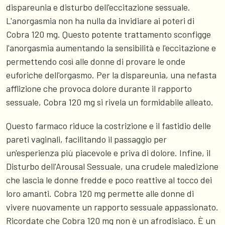
dispareunia e disturbo dell'eccitazione sessuale.
L'anorgasmia non ha nulla da invidiare ai poteri di
Cobra 120 mg. Questo potente trattamento sconfigge
l'anorgasmia aumentando la sensibilità e l'eccitazione e
permettendo così alle donne di provare le onde
euforiche dell'orgasmo. Per la dispareunia, una nefasta
afflizione che provoca dolore durante il rapporto
sessuale, Cobra 120 mg si rivela un formidabile alleato.
Questo farmaco riduce la costrizione e il fastidio delle
pareti vaginali, facilitando il passaggio per
un'esperienza più piacevole e priva di dolore. Infine, il
Disturbo dell'Arousal Sessuale, una crudele maledizione
che lascia le donne fredde e poco reattive al tocco dei
loro amanti. Cobra 120 mg permette alle donne di
vivere nuovamente un rapporto sessuale appassionato.
Ricordate che Cobra 120 mg non è un afrodisiaco. È un