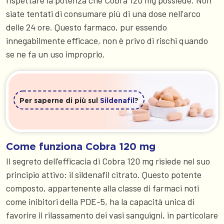
rispettare la potenza che Cobra 120 mg possiede. Non
siate tentati di consumare più di una dose nell'arco
delle 24 ore. Questo farmaco, pur essendo
innegabilmente efficace, non è privo di rischi quando
se ne fa un uso improprio.
Per saperne di più sul
Sildenafil
?
Come funziona Cobra 120 mg
Il segreto dell'efficacia di Cobra 120 mg risiede nel suo
principio attivo: il sildenafil citrato. Questo potente
composto, appartenente alla classe di farmaci noti
come inibitori della PDE-5, ha la capacità unica di
favorire il rilassamento dei vasi sanguigni, in particolare