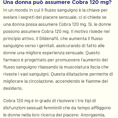
Una donna può assumere Cobra 120 mg?
In un mondo in cui il flusso sanguigno è la chiave per
svelare i segreti del piacere sensuale, ci si chiede se
una donna possa assumere Cobra 120 mg. Sì, le donne
possono assumere Cobra 120 mg. Il motivo risiede nel
principio attivo, il Sildenafil, che aumenta il flusso
sanguigno verso i genitali, assicurando di fatto alle
donne una migliore esperienza sensuale. Questo
farmaco è progettato per promuovere l'aumento del
flusso sanguigno rilassando la muscolatura liscia che
riveste i vasi sanguigni. Questa dilatazione permette di
migliorare la circolazione, accendendo le fiamme del
desiderio.
Cobra 120 mg è in grado di risolvere i tre tipi di
disfunzioni sessuali femminili che da tempo affliggono
le donne nella loro ricerca del piacere: Anorgasmia,