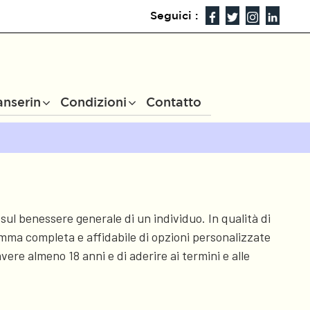
Seguici :
anserin
Condizioni
Contatto
 sul benessere generale di un individuo. In qualità di
 gamma completa e affidabile di opzioni personalizzate
vere almeno 18 anni e di aderire ai termini e alle