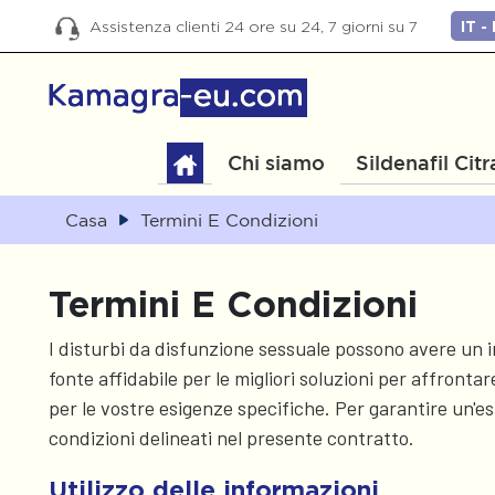
Assistenza clienti 24 ore su 24, 7 giorni su 7
Chi siamo
Sildenafil Citr
Casa
Termini E Condizioni
Termini E Condizioni
I disturbi da disfunzione sessuale possono avere un imp
fonte affidabile per le migliori soluzioni per affronta
per le vostre esigenze specifiche. Per garantire un'es
condizioni delineati nel presente contratto.
Utilizzo delle informazioni