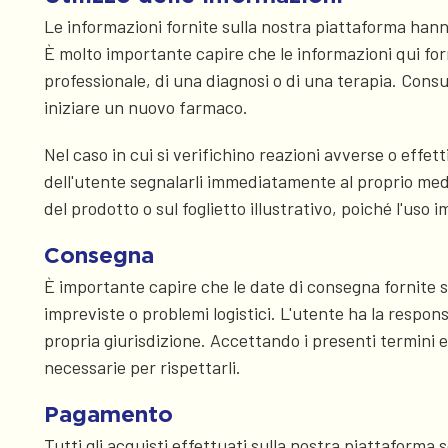
Le informazioni fornite sulla nostra piattaforma hanno
È molto importante capire che le informazioni qui fo
professionale, di una diagnosi o di una terapia. Cons
iniziare un nuovo farmaco.
Nel caso in cui si verifichino reazioni avverse o effet
dell'utente segnalarli immediatamente al proprio medic
del prodotto o sul foglietto illustrativo, poiché l'us
Consegna
È importante capire che le date di consegna fornite 
impreviste o problemi logistici. L'utente ha la respons
propria giurisdizione. Accettando i presenti termini e 
necessarie per rispettarli.
Pagamento
Tutti gli acquisti effettuati sulla nostra piattaforma 