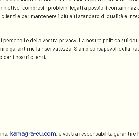
motivo, compresi i problemi legati a possibili contaminazi
i clienti e per mantenere i più alti standard di qualità e inte
 personali e della vostra privacy. La nostra politica sui dat
 e garantirne la riservatezza. Siamo consapevoli della natu
er i nostri clienti.
orma,
, è vostra responsabilità garantire
kamagra-eu.com