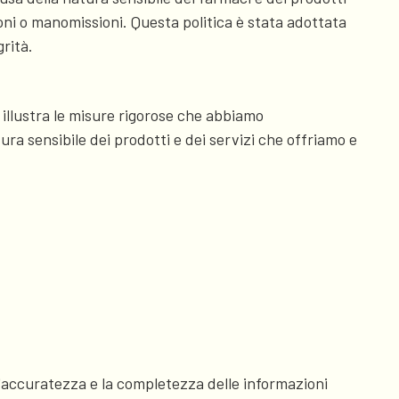
oni o manomissioni. Questa politica è stata adottata
grità.
i illustra le misure rigorose che abbiamo
ra sensibile dei prodotti e dei servizi che offriamo e
 l'accuratezza e la completezza delle informazioni