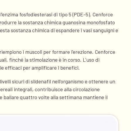
l'enzima fosfodiesterasi di tipo 5 (PDE-5). Cenforce
 a produrre la sostanza chimica guanosina monofosfato
questa sostanza chimica di espandere i vasi sanguigni e
 riempiono i muscoli per formare l'erezione. Cenforce
i, finché la stimolazione è in corso. L'uso di
efficaci per amplificare i benefici.
li sicuri di sildenafil nell'organismo e ottenere un
reali integrali, contribuisce alla circolazione
ballare quattro volte alla settimana mantiene il