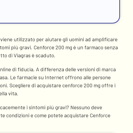
iene utilizzato per aiutare gli uomini ad amplificare
 sintomi più gravi. Cenforce 200 mg è un farmaco senza
tto di Viagras è scaduto.
ine di fiducia. A differenza delle versioni di marca
sa. Le farmacie su Internet offrono alle persone
oni. Scegliere di acquistare cenforce 200 mg offre i
lla vita.
efficacemente i sintomi più gravi? Nessuno deve
ueste condizioni e come potete acquistare Cenforce