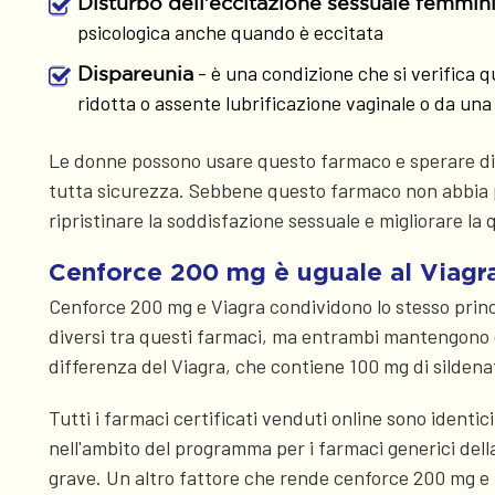
Disturbo dell'eccitazione sessuale femmini
psicologica anche quando è eccitata
- è una condizione che si verifica
Dispareunia
ridotta o assente lubrificazione vaginale o da un
Le donne possono usare questo farmaco e sperare di m
tutta sicurezza. Sebbene questo farmaco non abbia pr
ripristinare la soddisfazione sessuale e migliorare la q
Cenforce 200 mg è uguale al Viagr
Cenforce 200 mg e Viagra condividono lo stesso princ
diversi tra questi farmaci, ma entrambi mantengono ele
differenza del Viagra, che contiene 100 mg di sildena
Tutti i farmaci certificati venduti online sono identic
nell'ambito del programma per i farmaci generici de
grave. Un altro fattore che rende cenforce 200 mg e t