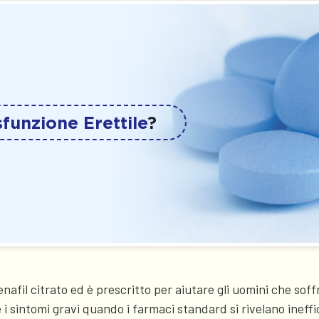
sfunzione Erettile
?
fil citrato ed è prescritto per aiutare gli uomini che soffr
 i sintomi gravi quando i farmaci standard si rivelano ineffi