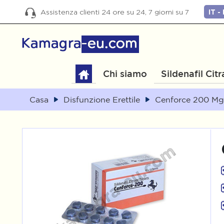
Assistenza clienti 24 ore su 24, 7 giorni su 7
Chi siamo
Sildenafil Citr
Casa
Disfunzione Erettile
Cenforce 200 Mg