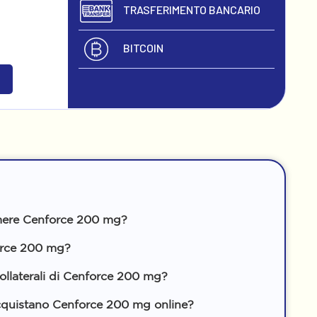
TRASFERIMENTO BANCARIO
BITCOIN
ere Cenforce 200 mg?
orce 200 mg?
 collaterali di Cenforce 200 mg?
cquistano Cenforce 200 mg online?