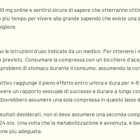
mg online e sentirsi sicure di sapere che otterranno ottimi
 più tempo per vivere alla grande sapendo che esiste una so
igliore.
o le istruzioni d'uso indicate da un medico. Per ottenere i 
 previsto. Consumare la compressa con un bicchiere d'acqua
re problemi di stomaco durante il consumo, assumendo la co
attivo raggiunge il pieno effetto entro un'ora e dura per 4-6 
vere un rapporto sessuale di successo e durare a lungo con u
nti dovrebbero assumere una sola compressa in questo lasso 
sultati desiderati, non si deve assumere una seconda compres
4 ore. Una volta che la metabolizzazione è avvenuta, è ben
ione più adeguata.