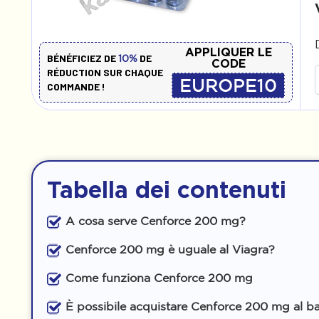
APPLIQUER LE
BÉNÉFICIEZ DE
DE
10%
CODE
RÉDUCTION SUR CHAQUE
EUROPE10
COMMANDE !
Tabella dei contenuti
A cosa serve Cenforce 200 mg?
Cenforce 200 mg è uguale al Viagra?
Come funziona Cenforce 200 mg
È possibile acquistare Cenforce 200 mg al b