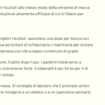
 risultati allo stesso modo della versione di marca
luzione altamente efficace di cui si fidano per
migliori risultati, assumere una dose per bocca con
 ed evitare di schiacciarla o masticarla per evitare
mpressa con cibi a basso contenuto di grassi.
ore. Subito dopo l'uso, i pazienti inizieranno a
n'erezione forte. Il sildenafil è più forte per 4-6
di tempo.
sa. Si consiglia di lasciare che il principio attivo
e rivolgersi a un medico o a un operatore sanitario