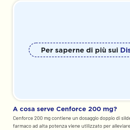
Per saperne di più sui
Di
A cosa serve Cenforce 200 mg?
Cenforce 200 mg contiene un dosaggio doppio di sildena
farmaco ad alta potenza viene utilizzato per alleviare