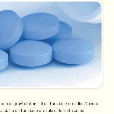
ono di gravi sintomi di disfunzione erettile. Questo
caci. La disfunzione erettile è definita come