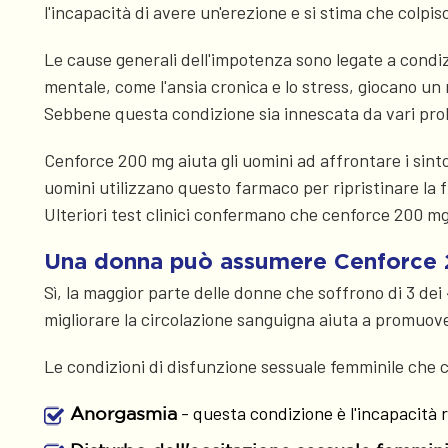
l'incapacità di avere un'erezione e si stima che colp
Le cause generali dell'impotenza sono legate a condizi
mentale, come l'ansia cronica e lo stress, giocano un r
Sebbene questa condizione sia innescata da vari probl
Cenforce 200 mg aiuta gli uomini ad affrontare i sinto
uomini utilizzano questo farmaco per ripristinare la f
Ulteriori test clinici confermano che cenforce 200 mg 
Una donna può assumere Cenforce
Sì, la maggior parte delle donne che soffrono di 3 dei 
migliorare la circolazione sanguigna aiuta a promuove
Le condizioni di disfunzione sessuale femminile che
- questa condizione è l'incapacità 
Anorgasmia