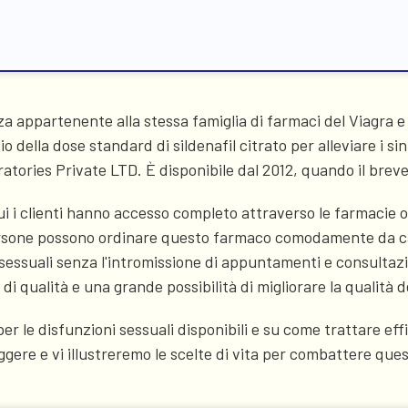
appartenente alla stessa famiglia di farmaci del Viagra e v
io della dose standard di sildenafil citrato per alleviare i
atories Private LTD. È disponibile dal 2012, quando il breve
 clienti hanno accesso completo attraverso le farmacie onl
ersone possono ordinare questo farmaco comodamente da ca
 sessuali senza l'intromissione di appuntamenti e consultazi
i qualità e una grande possibilità di migliorare la qualità de
 per le disfunzioni sessuali disponibili e su come trattare 
eggere e vi illustreremo le scelte di vita per combattere q