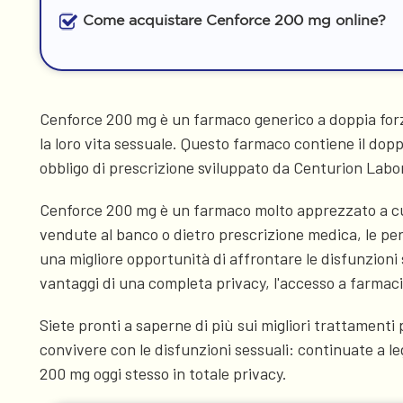
Come acquistare Cenforce 200 mg online?
Cenforce 200 mg è un farmaco generico a doppia forza 
la loro vita sessuale. Questo farmaco contiene il dopp
obbligo di prescrizione sviluppato da Centurion Labor
Cenforce 200 mg è un farmaco molto apprezzato a cui i
vendute al banco o dietro prescrizione medica, le p
una migliore opportunità di affrontare le disfunzioni
vantaggi di una completa privacy, l'accesso a farmaci d
Siete pronti a saperne di più sui migliori trattamenti
convivere con le disfunzioni sessuali: continuate a l
200 mg oggi stesso in totale privacy.