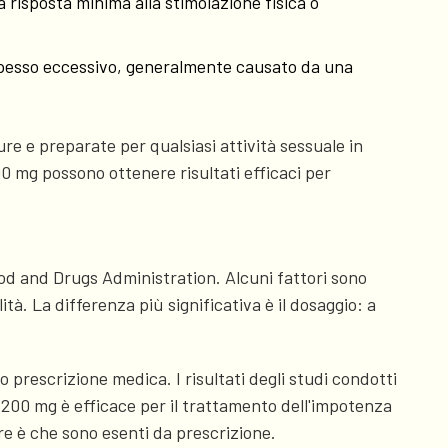
risposta minima alla stimolazione fisica o
 spesso eccessivo, generalmente causato da una
e e preparate per qualsiasi attività sessuale in
 mg possono ottenere risultati efficaci per
od and Drugs Administration. Alcuni fattori sono
à. La differenza più significativa è il dosaggio: a
o prescrizione medica. I risultati degli studi condotti
200 mg è efficace per il trattamento dell'impotenza
re è che sono esenti da prescrizione.