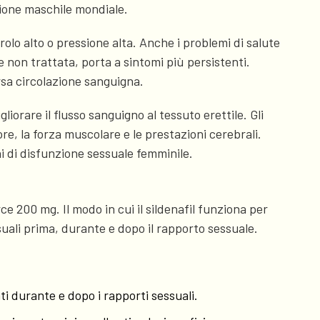
zione maschile mondiale.
olo alto o pressione alta. Anche i problemi di salute
e non trattata, porta a sintomi più persistenti.
rsa circolazione sanguigna.
orare il flusso sanguigno al tessuto erettile. Gli
e, la forza muscolare e le prestazioni cerebrali.
ni di disfunzione sessuale femminile.
ce 200 mg. Il modo in cui il sildenafil funziona per
suali prima, durante e dopo il rapporto sessuale.
i durante e dopo i rapporti sessuali.