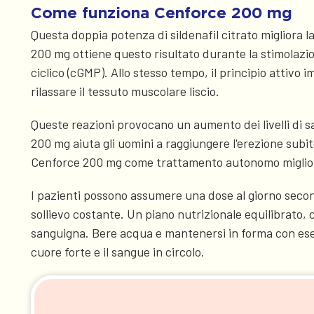
Come funziona Cenforce 200 mg
Questa doppia potenza di sildenafil citrato migliora 
200 mg ottiene questo risultato durante la stimolazio
ciclico (cGMP). Allo stesso tempo, il principio attivo
rilassare il tessuto muscolare liscio.
Queste reazioni provocano un aumento dei livelli di s
200 mg aiuta gli uomini a raggiungere l'erezione subit
Cenforce 200 mg come trattamento autonomo migliora e
I pazienti possono assumere una dose al giorno second
sollievo costante. Un piano nutrizionale equilibrato, 
sanguigna. Bere acqua e mantenersi in forma con eser
cuore forte e il sangue in circolo.