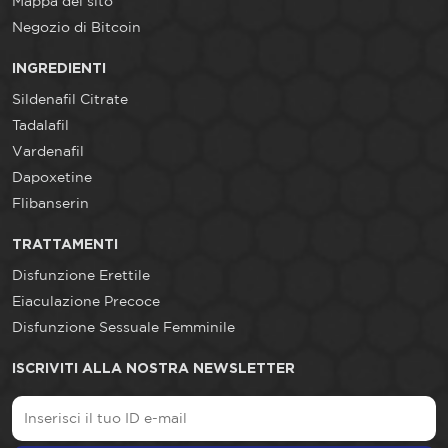
Mappa del sito
Negozio di Bitcoin
INGREDIENTI
Sildenafil Citrate
Tadalafil
Vardenafil
Dapoxetine
Flibanserin
TRATTAMENTI
Disfunzione Erettile
Eiaculazione Precoce
Disfunzione Sessuale Femminile
ISCRIVITI ALLA NOSTRA NEWSLETTER