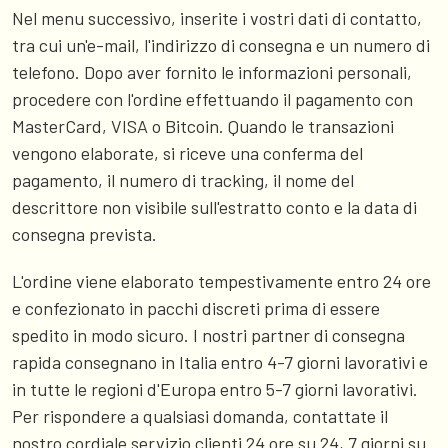
Nel menu successivo, inserite i vostri dati di contatto,
tra cui un'e-mail, l'indirizzo di consegna e un numero di
telefono. Dopo aver fornito le informazioni personali,
procedere con l'ordine effettuando il pagamento con
MasterCard, VISA o Bitcoin. Quando le transazioni
vengono elaborate, si riceve una conferma del
pagamento, il numero di tracking, il nome del
descrittore non visibile sull'estratto conto e la data di
consegna prevista.
L'ordine viene elaborato tempestivamente entro 24 ore
e confezionato in pacchi discreti prima di essere
spedito in modo sicuro. I nostri partner di consegna
rapida consegnano in Italia entro 4-7 giorni lavorativi e
in tutte le regioni d'Europa entro 5-7 giorni lavorativi.
Per rispondere a qualsiasi domanda, contattate il
nostro cordiale servizio clienti 24 ore su 24, 7 giorni su