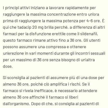
I principi attivi iniziano a lavorare rapidamente per
raggiungere la massima concentrazione entro un'ora
prima di raggiungere la massima potenza per 4-6 ore. È
qui che tadacip 20 mg brilla perché, a differenza di altri
farmaci per la disfunzione erettile come il sildenafil,
questo farmaco rimane attivo fino a 36 ore. Gli utenti
possono assumere una compressa e ottenere
un'erezione in vari momenti durante gli incontri sessuali
per un massimo di 36 ore senza bisogno di un'altra
dose.
Si sconsiglia ai pazienti di assumere più di una dose per
almeno 36 ore, poiché ciò amplifica i rischi. Se il
farmaco si rivela inefficace, è necessario attendere
almeno 36 ore affinché il farmaco si liberi
dall'organismo. Dopo di che, si consiglia ai pazienti di