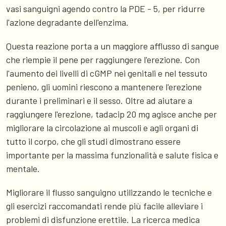
vasi sanguigni agendo contro la PDE - 5, per ridurre
l'azione degradante dell'enzima.
Questa reazione porta a un maggiore afflusso di sangue
che riempie il pene per raggiungere l'erezione. Con
l'aumento dei livelli di cGMP nei genitali e nel tessuto
penieno, gli uomini riescono a mantenere l'erezione
durante i preliminari e il sesso. Oltre ad aiutare a
raggiungere l'erezione, tadacip 20 mg agisce anche per
migliorare la circolazione ai muscoli e agli organi di
tutto il corpo, che gli studi dimostrano essere
importante per la massima funzionalità e salute fisica e
mentale.
Migliorare il flusso sanguigno utilizzando le tecniche e
gli esercizi raccomandati rende più facile alleviare i
problemi di disfunzione erettile. La ricerca medica