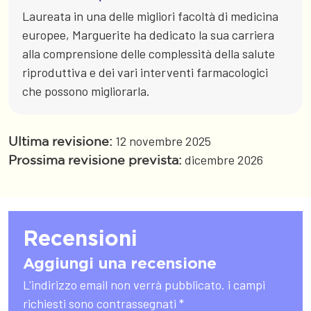
Laureata in una delle migliori facoltà di medicina
europee, Marguerite ha dedicato la sua carriera
alla comprensione delle complessità della salute
riproduttiva e dei vari interventi farmacologici
che possono migliorarla.
12 novembre 2025
Ultima revisione:
dicembre 2026
Prossima revisione prevista:
Recensioni
Aggiungi una recensione
L'indirizzo email non verrà pubblicato. i campi
richiesti sono contrassegnati *