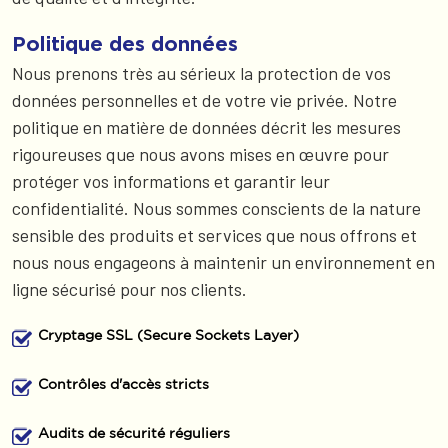
Politique des données
Nous prenons très au sérieux la protection de vos
données personnelles et de votre vie privée. Notre
politique en matière de données décrit les mesures
rigoureuses que nous avons mises en œuvre pour
protéger vos informations et garantir leur
confidentialité. Nous sommes conscients de la nature
sensible des produits et services que nous offrons et
nous nous engageons à maintenir un environnement en
ligne sécurisé pour nos clients.
Cryptage SSL (Secure Sockets Layer)
Contrôles d'accès stricts
Audits de sécurité réguliers