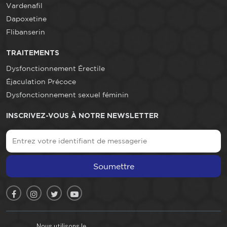
Vardenafil
Dapoxetine
Flibanserin
TRAITEMENTS
Dysfonctionnement Érectile
Éjaculation Précoce
Dysfonctionnement sexuel féminin
INSCRIVEZ-VOUS À NOTRE NEWSLETTER
Soumettre
Nous utilisons le