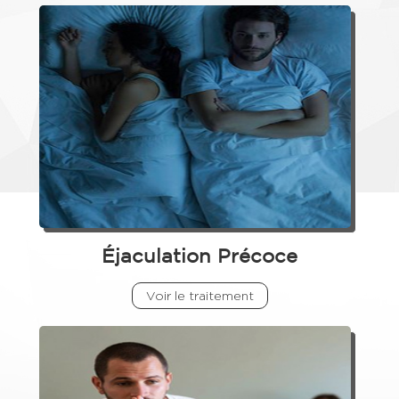
Éjaculation Précoce
Voir le traitement