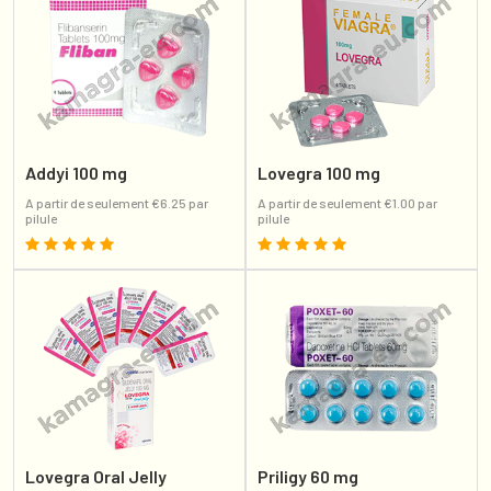
Addyi 100 mg
Lovegra 100 mg
A partir de seulement €6.25 par
A partir de seulement €1.00 par
pilule
pilule
Lovegra Oral Jelly
Priligy 60 mg