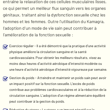
entraîne la relaxation de ces cellules musculaires lisses,
ce qui permet un meilleur flux sanguin vers les organes
génitaux, traitant ainsi la dysfonction sexuelle chez les
hommes et les femmes. Outre l'utilisation du Kamagra,
l'adoption d'un mode de vie sain peut contribuer à
l'amélioration de la fonction sexuelle :
Exercice régulier - Il a été démontré que la pratique d'une activité
physique améliore la circulation sanguine et la santé
cardiovasculaire. Pour obtenir les meilleurs résultats, visez au
moins deux heures d'activité aérobique d'intensité modérée ou
une heure d'activité aérobique d'intensité vigoureuse par semaine.
Gestion du poids - Atteindre et maintenir un poids sain peut avoir
un impact positif sur la fonction sexuelle. L'excès de poids
contribue aux problèmes cardiovasculaires et à la réduction de la
circulation sanguine. L'adoption d'un régime alimentaire équilibré
peut contribuer à la gestion du poids.
Réduction du stress - Le stress a un impact négatif sur la