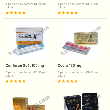
A partir de seulement €1.00 par
A partir de seulement €1.85 par
pilule
pilule
Cenforce Soft 100 mg
Cobra 120 mg
A partir de seulement €0.85 par
A partir de seulement €1.25 par
pilule
pilule