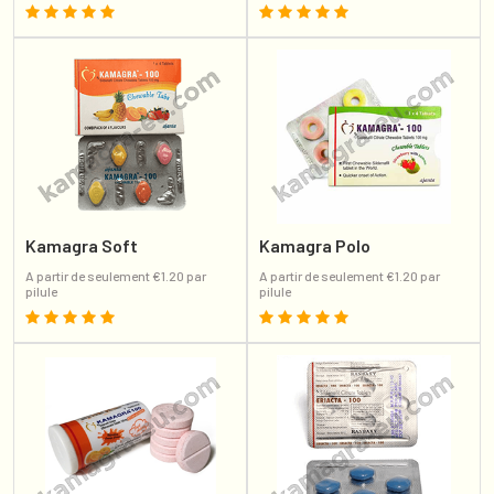
Kamagra Soft
Kamagra Polo
A partir de seulement €1.20 par
A partir de seulement €1.20 par
pilule
pilule