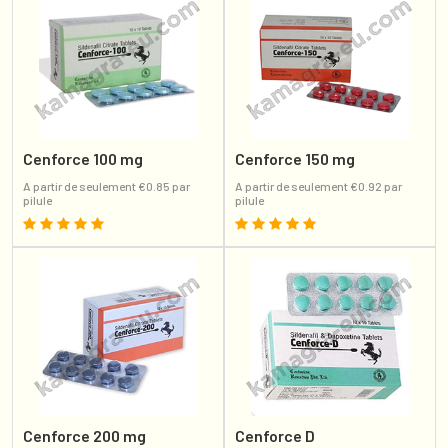
Cenforce 100 mg
Cenforce 150 mg
A partir de seulement €0.85 par
A partir de seulement €0.92 par
pilule
pilule
Cenforce 200 mg
Cenforce D