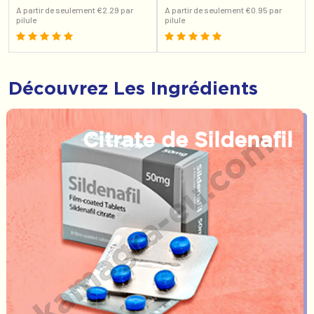
A partir de seulement €2.29 par
A partir de seulement €0.95 par
pilule
pilule
Découvrez Les Ingrédients
Citrate de Sildenafil