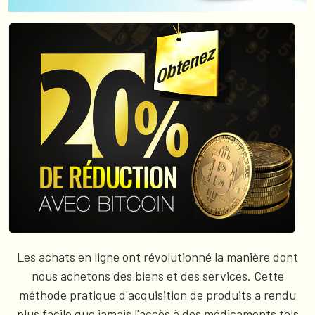
Les achats en ligne ont révolutionné la manière dont
nous achetons des biens et des services. Cette
méthode pratique d'acquisition de produits a rendu
plus facile que jamais l'accès à des médicaments tels