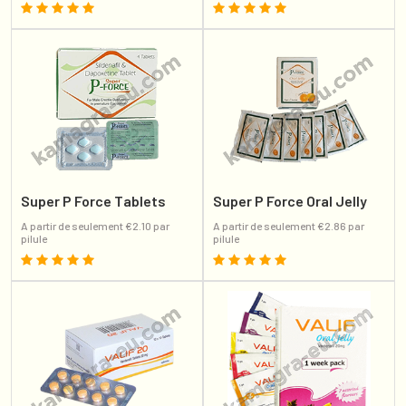
Super P Force Tablets
Super P Force Oral Jelly
A partir de seulement €2.10 par
A partir de seulement €2.86 par
pilule
pilule