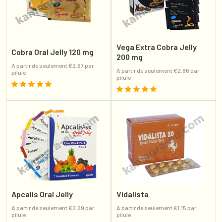
Vega Extra Cobra Jelly
Cobra Oral Jelly 120 mg
200 mg
A partir de seulement €2.67 par
A partir de seulement €2.86 par
pilule
pilule
Apcalis Oral Jelly
Vidalista
A partir de seulement €2.29 par
A partir de seulement €1.15 par
pilule
pilule