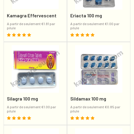
Kamagra Effervescent
Eriacta 100 mg
A partir de seulement €1.81 par
A partir de seulement €1.00 par
pilule
pilule
Silagra 100 mg
Sildamax 100 mg
A partir de seulement €1.00 par
A partir de seulement €0.85 par
pilule
pilule