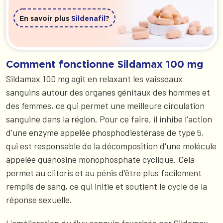
En savoir plus
Sildenafil
?
Comment fonctionne Sildamax 100 mg
Sildamax 100 mg agit en relaxant les vaisseaux
sanguins autour des organes génitaux des hommes et
des femmes, ce qui permet une meilleure circulation
sanguine dans la région. Pour ce faire, il inhibe l'action
d'une enzyme appelée phosphodiestérase de type 5,
qui est responsable de la décomposition d'une molécule
appelée guanosine monophosphate cyclique. Cela
permet au clitoris et au pénis d'être plus facilement
remplis de sang, ce qui initie et soutient le cycle de la
réponse sexuelle.
L'amélioration du flux sanguin favorisée par Sildamax