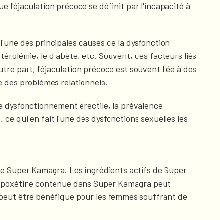
 l'éjaculation précoce se définit par l'incapacité à
l'une des principales causes de la dysfonction
térolémie, le diabète, etc. Souvent, des facteurs liés
tre part, l'éjaculation précoce est souvent liée à des
e des problèmes relationnels.
 dysfonctionnement érectile, la prévalence
e qui en fait l'une des dysfonctions sexuelles les
 de Super Kamagra. Les ingrédients actifs de Super
a dapoxétine contenue dans Super Kamagra peut
il peut être bénéfique pour les femmes souffrant de