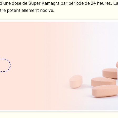
us d'une dose de Super Kamagra par période de 24 heures. 
tre potentiellement nocive.