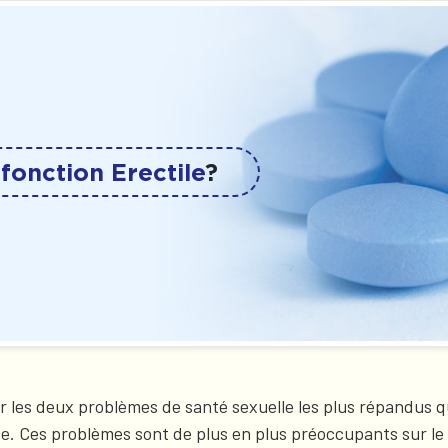
fonction Erectile
?
er les deux problèmes de santé sexuelle les plus répandus
oce. Ces problèmes sont de plus en plus préoccupants sur le