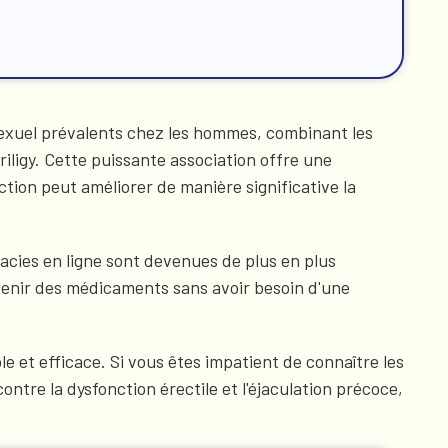
xuel prévalents chez les hommes, combinant les
riligy. Cette puissante association offre une
ction peut améliorer de manière significative la
macies en ligne sont devenues de plus en plus
btenir des médicaments sans avoir besoin d'une
 et efficace. Si vous êtes impatient de connaître les
ntre la dysfonction érectile et l'éjaculation précoce,