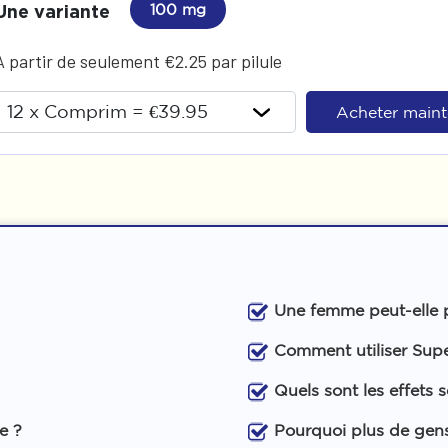
Une variante
100 mg
A partir de seulement €2.25 par pilule
Acheter main
Une femme peut-elle 
Comment utiliser Sup
Quels sont les effets
e ?
Pourquoi plus de gens