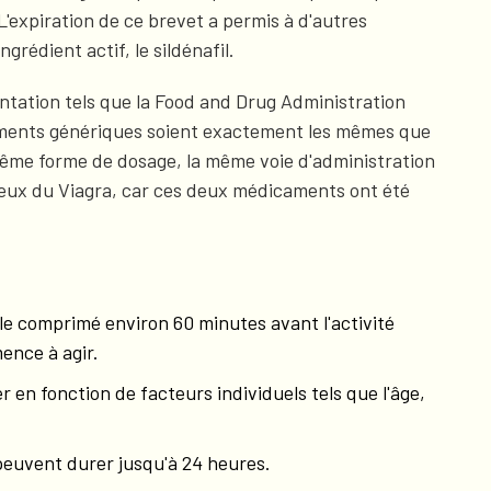
L'expiration de ce brevet a permis à d'autres
édient actif, le sildénafil.
ntation tels que la Food and Drug Administration
aments génériques soient exactement les mêmes que
 même forme de dosage, la même voie d'administration
 ceux du Viagra, car ces deux médicaments ont été
 le comprimé environ 60 minutes avant l'activité
ence à agir.
n fonction de facteurs individuels tels que l'âge,
 peuvent durer jusqu'à 24 heures.