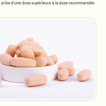
La prise d'une dose supérieure à la dose recommandée