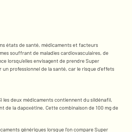
ins états de santé, médicaments et facteurs
emmes souffrant de maladies cardiovasculaires, de
nce lorsqu'elles envisagent de prendre Super
n professionnel de la santé, car le risque d'effets
Si les deux médicaments contiennent du sildénafil,
ent de la dapoxétine. Cette combinaison de 100 mg de
dicaments génériques lorsque l'on compare Super