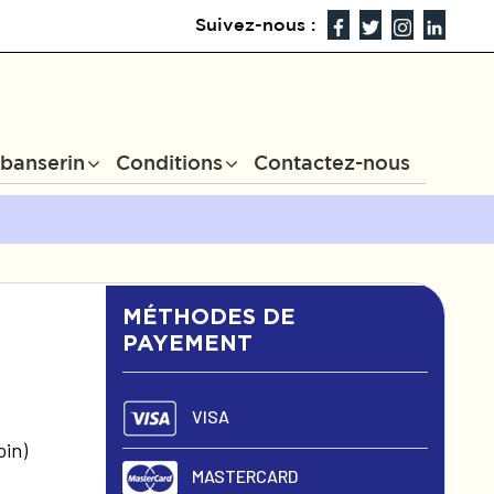
Suivez-nous :
ibanserin
Conditions
Contactez-nous
MÉTHODES DE
PAYEMENT
VISA
oin)
MASTERCARD