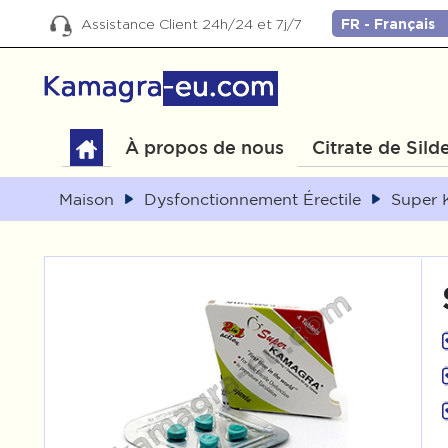
Assistance Client 24h/24 et 7j/7
À propos de nous
Citrate de Silde
Maison
Dysfonctionnement Érectile
Super 