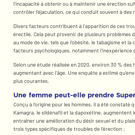
l'incapacité à obtenir ou à maintenir une érection su
contrôler l'éjaculation, ce qui conduit souvent à des
Divers facteurs contribuent à l'apparition de ces tro
érectile. Cela peut provenir de plusieurs problèmes d
au mode de vie, tels que l'obésité, le tabagisme et l
facteurs psychologiques, notamment l'inexpérience se
Selon une étude réalisée en 2020, environ 30 % des 
augmentant avec l'âge. Une enquête a estimé qu'envir
plus courantes.
Une femme peut-elle prendre Supe
Conçu à l'origine pour les hommes, il a été constaté
Kamagra, le sildénafil et la dapoxétine, augmentent
entraîner une amélioration du désir sexuel et du plai
trois types spécifiques de troubles de l'érection :