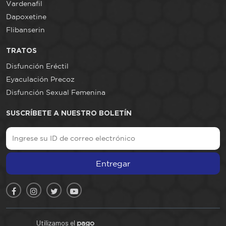
Vardenafil
Dapoxetine
Flibanserin
TRATOS
Disfunción Eréctil
Eyaculación Precoz
Disfunción Sexual Femenina
SUSCRÍBETE A NUESTRO BOLETÍN
Entregar
Utilizamos el
pago