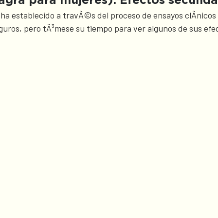
ha establecido a travÃ©s del proceso de ensayos clÃ­nico
ros, pero tÃ³mese su tiempo para ver algunos de sus efe