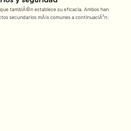
s que tambiÃ©n establece su eficacia. Ambos han
ctos secundarios mÃ¡s comunes a continuaciÃ³n: