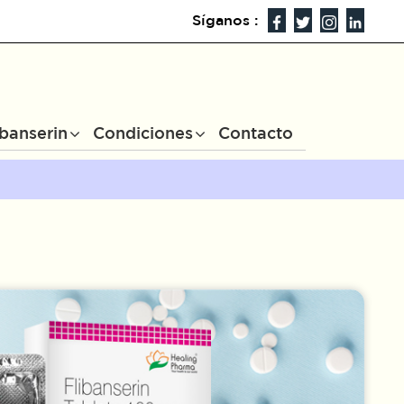
Síganos :
ibanserin
Condiciones
Contacto