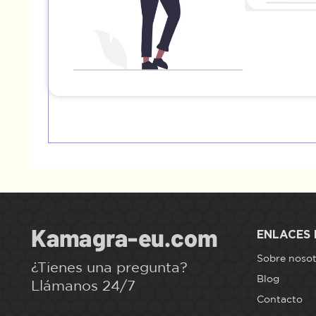
ENLACES 
Sobre nosot
¿Tienes una pregunta?
Blog
Llámanos 24/7
Contacto