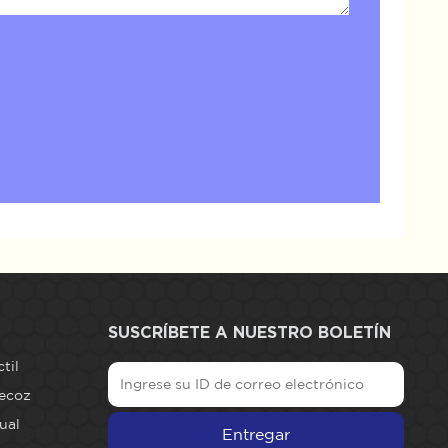
SUSCRÍBETE A NUESTRO BOLETÍN
til
recoz
ual
Entregar