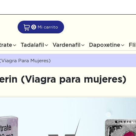
0
Mi carrito
trate
Tadalafil
Vardenafil
Dapoxetine
Fl
 (Viagra Para Mujeres)
serin (Viagra para mujeres)