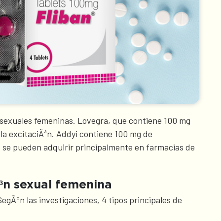
 sexuales femeninas. Lovegra, que contiene 100 mg
 la excitaciÃ³n. Addyi contiene 100 mg de
s se pueden adquirir principalmente en farmacias de
Ã³n sexual femenina
gÃºn las investigaciones, 4 tipos principales de