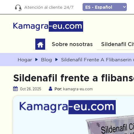
Atención al cliente 24/7
Sobre nosotras
Sildenafil Ci
Hogar
Blog
Sildenafil Frente A Flibanserin
Sildenafil frente a fliban
Oct 26, 2025
kamagra-eu.com
Por: