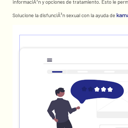
informaciÃ³n y opciones de tratamiento. Esto le perm
Solucione la disfunciÃ³n sexual con la ayuda de
kam