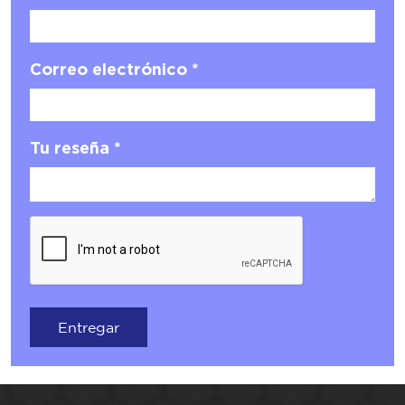
Correo electrónico *
Tu reseña *
Entregar