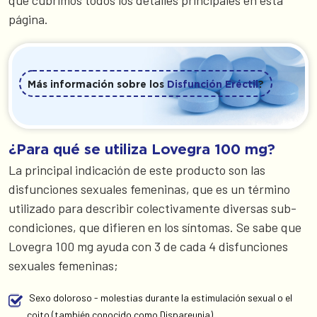
que cubrimos todos los detalles principales en esta
página.
Más información sobre los
Disfunción Eréctil
?
¿Para qué se utiliza Lovegra 100 mg?
La principal indicación de este producto son las
disfunciones sexuales femeninas, que es un término
utilizado para describir colectivamente diversas sub-
condiciones, que difieren en los síntomas. Se sabe que
Lovegra 100 mg ayuda con 3 de cada 4 disfunciones
sexuales femeninas;
Sexo doloroso - molestias durante la estimulación sexual o el
coito (también conocido como Dispareunia)