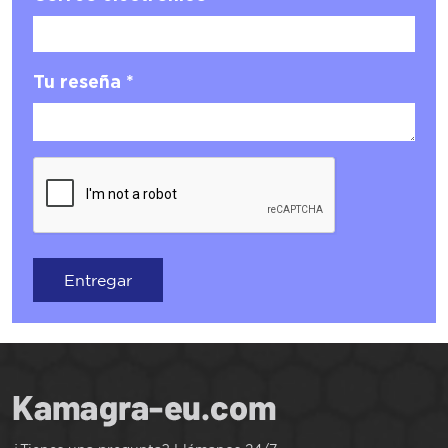
Tu reseña *
Entregar