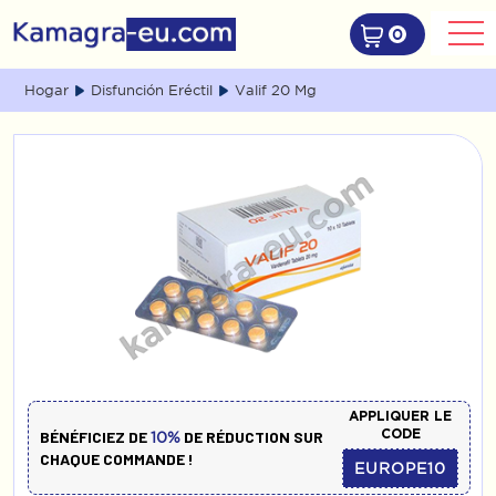
0
Hogar
Disfunción Eréctil
Valif 20 Mg
APPLIQUER LE
CODE
BÉNÉFICIEZ DE
DE RÉDUCTION SUR
10%
CHAQUE COMMANDE !
EUROPE10