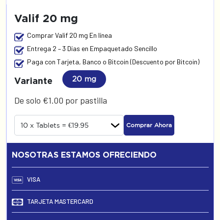
Valif 20 mg
Comprar Valif 20 mg En línea
Entrega 2 – 3 Días en Empaquetado Sencillo
Paga con Tarjeta, Banco o Bitcoin (Descuento por Bitcoin)
20 mg
Variante
De solo €1.00 por pastilla
Comprar Ahora
NOSOTRAS ESTAMOS OFRECIENDO
VISA
TARJETA MASTERCARD