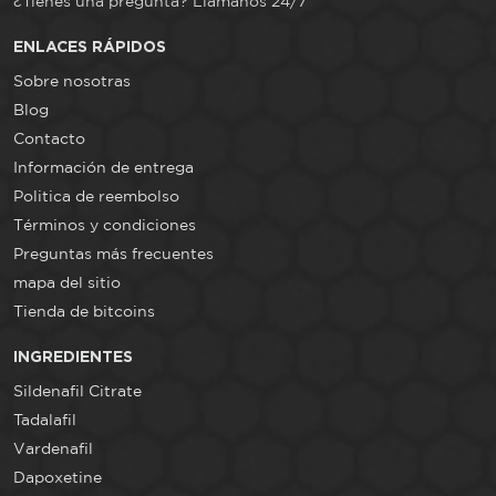
¿Tienes una pregunta? Llámanos 24/7
ENLACES RÁPIDOS
Sobre nosotras
Blog
Contacto
Información de entrega
Politica de reembolso
Términos y condiciones
Preguntas más frecuentes
mapa del sitio
Tienda de bitcoins
INGREDIENTES
Sildenafil Citrate
Tadalafil
Vardenafil
Dapoxetine