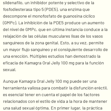
sildenafilo, un inhibidor potente y selectivo de la
fosfodiesterasa tipo 5 (PDE5), una enzima que
descompone el monofosfato de guanosina cíclico
(GMPc). La inhibición de la PDE5 produce un aumento
del nivel de GMPc, que en última instancia conduce a la
relajación de las células musculares lisas de los vasos
sanguíneos de la zona genital. Esto, a su vez, permite
un mayor flujo sanguíneo y el consiguiente desarrollo de
una erección. Múltiples estudios han demostrado la
eficacia de Kamagra Oral Jelly 100 mg para la función
sexual.
Aunque Kamagra Oral Jelly 100 mg puede ser una
herramienta valiosa para combatir la disfunción eréctil,
es esencial tener en cuenta el papel de los factores
relacionados con el estilo de vida a la hora de mantener
una salud sexual óptima. En primer lugar, la práctica