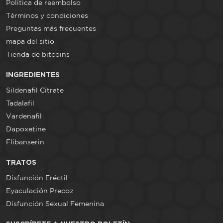
Politica de reembolso
Términos y condiciones
Preguntas más frecuentes
mapa del sitio
Tienda de bitcoins
INGREDIENTES
Sildenafil Citrate
Tadalafil
Vardenafil
Dapoxetine
Flibanserin
TRATOS
Disfunción Eréctil
Eyaculación Precoz
Disfunción Sexual Femenina