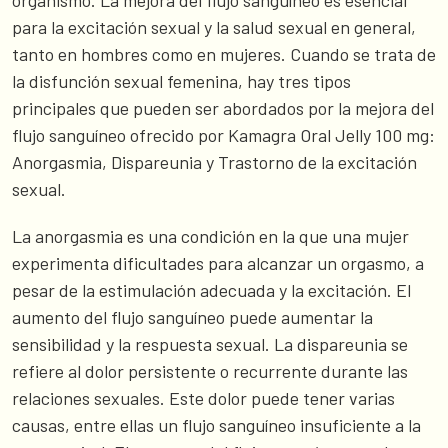
organismo. La mejora del flujo sanguíneo es esencial
para la excitación sexual y la salud sexual en general,
tanto en hombres como en mujeres. Cuando se trata de
la disfunción sexual femenina, hay tres tipos
principales que pueden ser abordados por la mejora del
flujo sanguíneo ofrecido por Kamagra Oral Jelly 100 mg:
Anorgasmia, Dispareunia y Trastorno de la excitación
sexual.
La anorgasmia es una condición en la que una mujer
experimenta dificultades para alcanzar un orgasmo, a
pesar de la estimulación adecuada y la excitación. El
aumento del flujo sanguíneo puede aumentar la
sensibilidad y la respuesta sexual. La dispareunia se
refiere al dolor persistente o recurrente durante las
relaciones sexuales. Este dolor puede tener varias
causas, entre ellas un flujo sanguíneo insuficiente a la