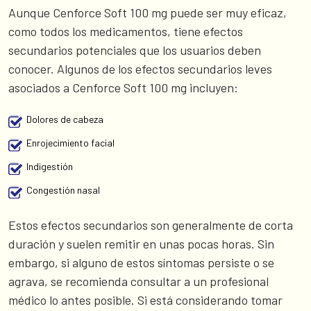
Aunque Cenforce Soft 100 mg puede ser muy eficaz,
como todos los medicamentos, tiene efectos
secundarios potenciales que los usuarios deben
conocer. Algunos de los efectos secundarios leves
asociados a Cenforce Soft 100 mg incluyen:
Dolores de cabeza
Enrojecimiento facial
Indigestión
Congestión nasal
Estos efectos secundarios son generalmente de corta
duración y suelen remitir en unas pocas horas. Sin
embargo, si alguno de estos síntomas persiste o se
agrava, se recomienda consultar a un profesional
médico lo antes posible. Si está considerando tomar