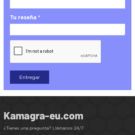
Tu reseña *
Entregar
¿Tienes una pregunta? Llámanos 24/7