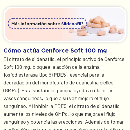
Más información sobre
Sildenafil
?
Cómo actúa Cenforce Soft 100 mg
El citrato de sildenafilo, el principio activo de Cenforce
Soft 100 mg, bloquea la acción de la enzima
fosfodiesterasa tipo 5 (PDE5), esencial para la
degradación del monofosfato de guanosina cíclico
(GMPc). Esta sustancia química ayuda a relajar los
vasos sanguíneos, lo que a su vez mejora el flujo
sanguíneo. Al inhibir la PDE5, el citrato de sildenafilo
aumenta los niveles de GMPc, lo que mejora el flujo
sanguíneo y potencia las erecciones. Además de tomar
medicación, existen algunos consejos sobre el estilo de