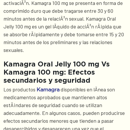
activaciÃ³n. Kamagra 100 mg se presenta en forma de
comprimido duro que debe tragarse entre 30 y 60
minutos antes de la relaciÃ³n sexual. Kamagra Oral
Jelly 100 mg es un gel lÃ­quido de acciÃ³n rÃ¡pida que
se absorbe rÃ¡pidamente y debe tomarse entre 15 y 20
minutos antes de los preliminares y las relaciones
sexuales.
Kamagra Oral Jelly 100 mg Vs
Kamagra 100 mg: Efectos
secundarios y seguridad
Los productos
disponibles en lÃ­nea son
Kamagra
medicamentos aprobados que mantienen altos
estÃ¡ndares de seguridad cuando se utilizan
adecuadamente. En algunos casos, pueden producirse
efectos secundarios menores que tienden a pasar
desapercibidos y desaparecen una vez que el