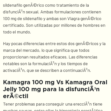
sildenafilo genÃ©rico como tratamiento de la
disfunciÃ³n sexual. Ambas formulaciones contienen
100 mg de sildenafilo y ambas son Viagra genÃ©rico
certificado. Son utilizadas por millones de hombres en
todo el mundo.
Hay pocas diferencias entre estos dos genÃ©ricos y la
marca del mercado, lo que significa que todos
proporcionan resultados eficaces. Las diferencias
notables son la formulaciÃ³n y los tiempos de
activaciÃ³n, que se describen a continuaciÃ³n.
Kamagra 100 mg Vs Kamagra Oral
Jelly 100 mg para la disfunciÃ³n
erÃ©ctil
Tener problemas para conseguir una erecciÃ³n tiene
muchas causas, entre ellas la hiperplasia prostÃ¡tica