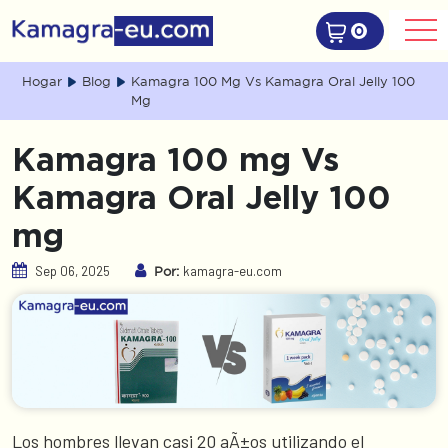
0
Hogar
Blog
Kamagra 100 Mg Vs Kamagra Oral Jelly 100
Mg
Kamagra 100 mg Vs
Kamagra Oral Jelly 100
mg
Sep 06, 2025
kamagra-eu.com
Por:
Los hombres llevan casi 20 aÃ±os utilizando el