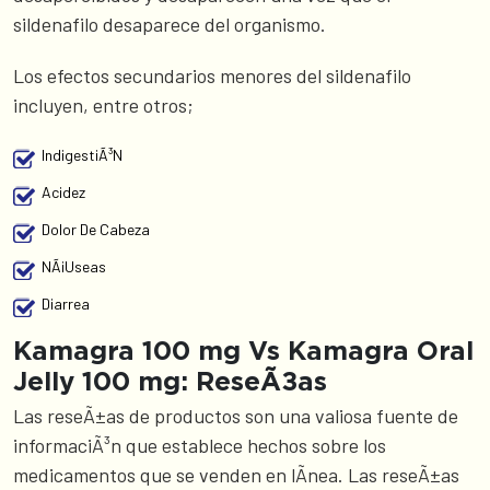
sildenafilo desaparece del organismo.
Los efectos secundarios menores del sildenafilo
incluyen, entre otros;
IndigestiÃ³n
Acidez
Dolor De Cabeza
NÃ¡useas
Diarrea
Kamagra 100 mg Vs Kamagra Oral
Jelly 100 mg: ReseÃ±as
Las reseÃ±as de productos son una valiosa fuente de
informaciÃ³n que establece hechos sobre los
medicamentos que se venden en lÃ­nea. Las reseÃ±as