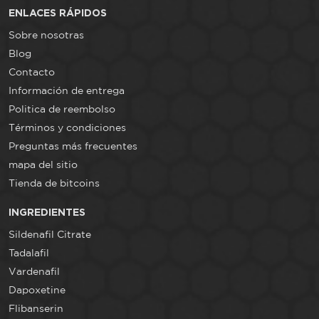
ENLACES RÁPIDOS
Sobre nosotras
Blog
Contacto
Información de entrega
Politica de reembolso
Términos y condiciones
Preguntas más frecuentes
mapa del sitio
Tienda de bitcoins
INGREDIENTES
Sildenafil Citrate
Tadalafil
Vardenafil
Dapoxetine
Flibanserin