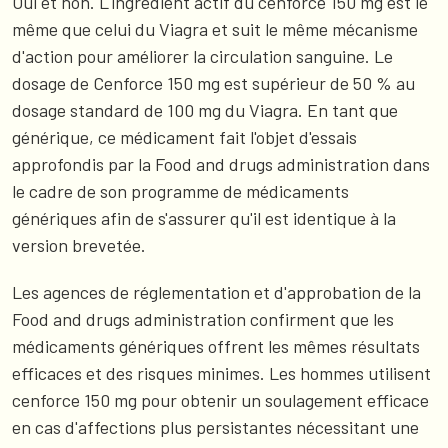
Oui et non. L'ingrédient actif du cenforce 150 mg est le
même que celui du Viagra et suit le même mécanisme
d'action pour améliorer la circulation sanguine. Le
dosage de Cenforce 150 mg est supérieur de 50 % au
dosage standard de 100 mg du Viagra. En tant que
générique, ce médicament fait l'objet d'essais
approfondis par la Food and drugs administration dans
le cadre de son programme de médicaments
génériques afin de s'assurer qu'il est identique à la
version brevetée.
Les agences de réglementation et d'approbation de la
Food and drugs administration confirment que les
médicaments génériques offrent les mêmes résultats
efficaces et des risques minimes. Les hommes utilisent
cenforce 150 mg pour obtenir un soulagement efficace
en cas d'affections plus persistantes nécessitant une