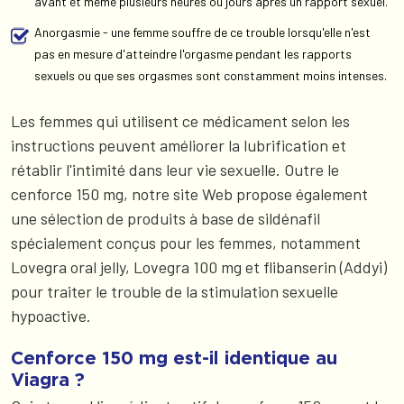
avant et même plusieurs heures ou jours après un rapport sexuel.
Anorgasmie - une femme souffre de ce trouble lorsqu'elle n'est
pas en mesure d'atteindre l'orgasme pendant les rapports
sexuels ou que ses orgasmes sont constamment moins intenses.
Les femmes qui utilisent ce médicament selon les
instructions peuvent améliorer la lubrification et
rétablir l'intimité dans leur vie sexuelle. Outre le
cenforce 150 mg, notre site Web propose également
une sélection de produits à base de sildénafil
spécialement conçus pour les femmes, notamment
Lovegra oral jelly, Lovegra 100 mg et flibanserin (Addyi)
pour traiter le trouble de la stimulation sexuelle
hypoactive.
Cenforce 150 mg est-il identique au
Viagra ?