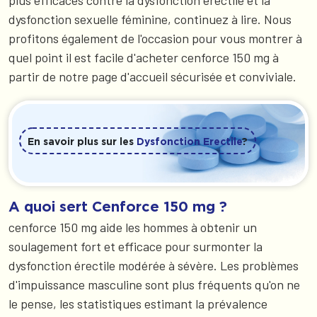
plus efficaces contre la dysfonction érectile et la
dysfonction sexuelle féminine, continuez à lire. Nous
profitons également de l'occasion pour vous montrer à
quel point il est facile d'acheter cenforce 150 mg à
partir de notre page d'accueil sécurisée et conviviale.
En savoir plus sur les
Dysfonction Erectile
?
A quoi sert Cenforce 150 mg ?
cenforce 150 mg aide les hommes à obtenir un
soulagement fort et efficace pour surmonter la
dysfonction érectile modérée à sévère. Les problèmes
d'impuissance masculine sont plus fréquents qu'on ne
le pense, les statistiques estimant la prévalence