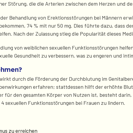
ner Störung, die die Arterien zwischen dem Herzen und de
bei der Behandlung von Erektionsstörungen bei Männern er
on bekommen, 74 % mit nur 50 mg. Dies führte dazu, dass d
lfen. Nach der Zulassung stieg die Popularität dieses Me
andlung von weiblichen sexuellen Funktionsstörungen helfe
uelle Gesundheit zu verbessern, was zu engeren und inti
nehmen?
 wirkt durch die Förderung der Durchblutung im Genitalbere
nwirkungen erfahren; stattdessen hilft der erhöhte Blutf
er für den gesamten Körper von Nutzen ist, besteht darin,
r 4 sexuellen Funktionsstörungen bei Frauen zu lindern.
mus zu erreichen