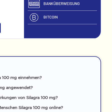
BANKÜBERWEISUNG
BITCOIN
ra 100 mg einnehmen?
0 mg angewendet?
rkungen von Silagra 100 mg?
enschen Silagra 100 mg online?