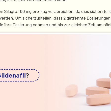
n Silagra 100 mg pro Tag verabreichen, da dies sicherstell
erden. Um sicherzustellen, dass 2 getrennte Dosierungen
ie sie ihre Dosierung nehmen und bis zur gleichen Zeit am 
Sildenafil
?