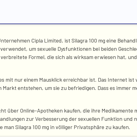
ternehmen Cipla Limited, ist Silagra 100 mg eine Behandl
erwendet, um sexuelle Dysfunktionen bei beiden Geschlec
t verbreitete Formel, die sich als wirksam erwiesen hat, un
s mit nur einem Mausklick erreichbar ist. Das Internet ist 
n Markt entstehen, um sie zu befriedigen. Dass es immer me
icht über Online-Apotheken kaufen, die ihre Medikamente m
andlungen zur Verbesserung der sexuellen Funktion und n
 man Silagra 100 mg in völliger Privatsphäre zu kaufen.