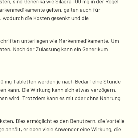
ten, sind Generika wie Silagra 100 mg in der Regel
 Markenmedikamente gelten, gelten auch für
, wodurch die Kosten gesenkt und die
orschriften unterliegen wie Markenmedikamente. Um
 Daten. Nach der Zulassung kann ein Generikum
.
100 mg Tabletten werden je nach Bedarf eine Stunde
n kann. Die Wirkung kann sich etwas verzögern,
men wird. Trotzdem kann es mit oder ohne Nahrung
ksten. Dies ermöglicht es den Benutzern, die Vorteile
e anhält, erleben viele Anwender eine Wirkung, die