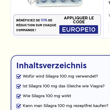
APPLIQUER LE
BÉNÉFICIEZ DE
DE
10%
CODE
RÉDUCTION SUR CHAQUE
EUROPE10
COMMANDE !
Inhaltsverzeichnis
Wofür wird Silagra 100 mg verwendet?
Ist Silagra 100 mg das Gleiche wie Viagra?
Wie Silagra 100 mg wirkt
Kann man Silagra 100 mg rezeptfrei kaufen?