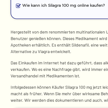
Wie kann ich Silagra 100 mg online kaufen?
Hergestellt von dem renommierten multinationalen Un
Benutzer genießen können. Dieses Medikament wird v
Apotheken erhältlich. Es enthält Sildenafil, eine wei
Alternative zu Viagra entwickelt.
Das Einkaufen im Internet hat dazu geführt, dass alle
verkaufen. Wo es eine Nachfrage gibt, wird immer ei
Versandhandel mit Medikamenten ist.
Infolgedessen können Käufer Silagra 100 mg jetzt le
macht als früher. Wenn Sie mehr über wirksame Beh
weiter. Wir werden dies dokumentieren und auch, wie