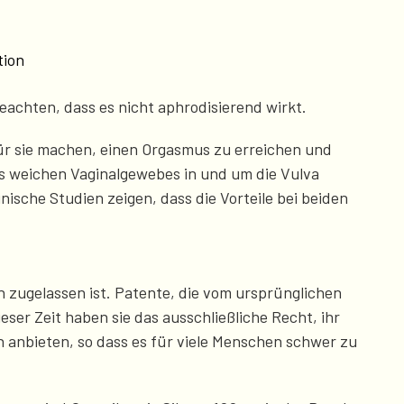
tion
achten, dass es nicht aphrodisierend wirkt.
ür sie machen, einen Orgasmus zu erreichen und
des weichen Vaginalgewebes in und um die Vulva
ische Studien zeigen, dass die Vorteile bei beiden
n zugelassen ist. Patente, die vom ursprünglichen
er Zeit haben sie das ausschließliche Recht, ihr
n anbieten, so dass es für viele Menschen schwer zu