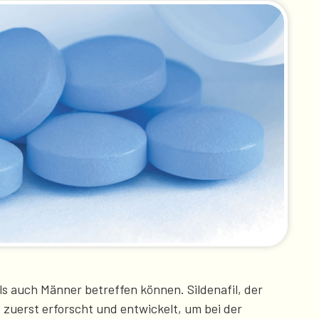
ls auch Männer betreffen können. Sildenafil, der
zuerst erforscht und entwickelt, um bei der