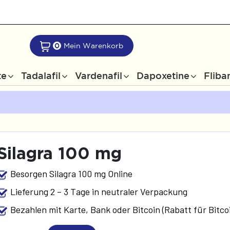
0
Mein Warenkorb
te
Tadalafil
Vardenafil
Dapoxetine
Fliba
Silagra 100 mg
Besorgen Silagra 100 mg Online
Lieferung 2 – 3 Tage in neutraler Verpackung
Bezahlen mit Karte, Bank oder Bitcoin (Rabatt für Bitco