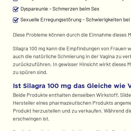
Dyspareunie - Schmerzen beim Sex
Sexuelle Erregungsstörung - Schwierigkeiten be
Diese Probleme können durch die Einnahme dieses Me
Silagra 100 mg kann die Empfindungen von Frauen wä
auch die natürliche Schmierung in der Vagina zu ver
zurückzuführen. In gewisser Hinsicht wirkt dieses Me
zu spüren sind.
Ist Silagra 100 mg das Gleiche wie 
Beide Produkte enthalten denselben Wirkstoff, Silde
Hersteller eines pharmazeutischen Produkts angemeld
Produkt herzustellen und zu verkaufen. Während dies
erschwingen ist.