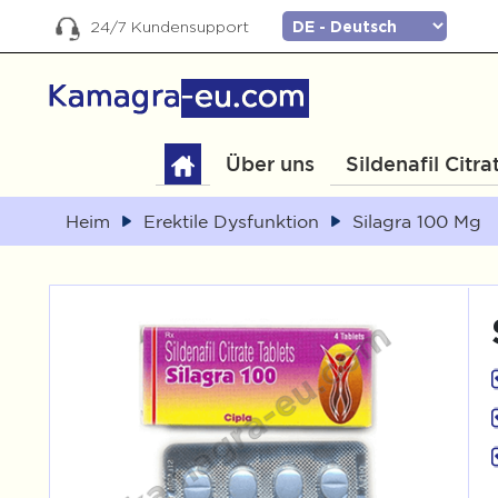
24/7 Kundensupport
Über uns
Sildenafil Citra
Heim
Erektile Dysfunktion
Silagra 100 Mg