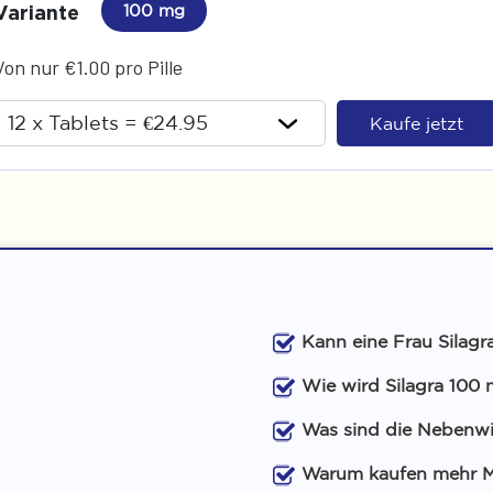
Variante
100 mg
Von nur €1.00 pro Pille
Kaufe jetzt
Kann eine Frau Silag
Wie wird Silagra 10
Was sind die Nebenwi
Warum kaufen mehr M