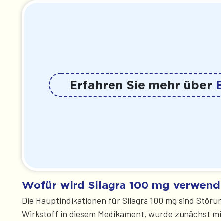
Erfahren Sie mehr über
Wofür wird Silagra 100 mg verwend
Die Hauptindikationen für Silagra 100 mg sind Störu
Wirkstoff in diesem Medikament, wurde zunächst mit