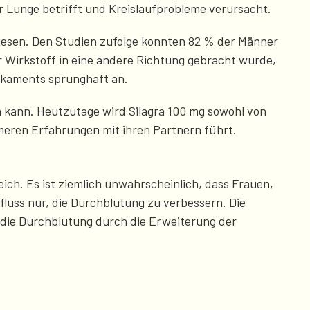
r Lunge betrifft und Kreislaufprobleme verursacht.
wiesen. Den Studien zufolge konnten 82 % der Männer
er Wirkstoff in eine andere Richtung gebracht wurde,
dikaments sprunghaft an.
n kann. Heutzutage wird Silagra 100 mg sowohl von
meren Erfahrungen mit ihren Partnern führt.
ich. Es ist ziemlich unwahrscheinlich, dass Frauen,
luss nur, die Durchblutung zu verbessern. Die
 die Durchblutung durch die Erweiterung der