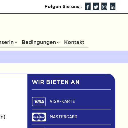
Folgen Sie uns :
nserin
Bedingungen
Kontakt
WIR BIETEN AN
VISA-KARTE
in)
MASTERCARD