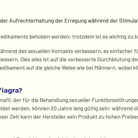
i der Aufrechterhaltung der Erregung während der Stimula
dikaments behoben werden; trotzdem ist es wichtig zu be
hrend des sexuellen Kontakts verbessern, es einfacher f
bessern. Dies alles ist auf die verbesserte Durchblutung 
dikament auf die gleiche Weise wie bei Männern, wobei klin
Viagra?
nafil, der für die Behandlung sexueller Funktionsstörunge
et werden, können 20 Jahre lang gültig sein; während dies
er Zeit kann der Hersteller sein Produkt zu hohen Preise