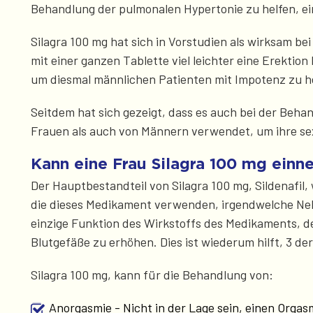
Behandlung der pulmonalen Hypertonie zu helfen, ei
Silagra 100 mg hat sich in Vorstudien als wirksam 
mit einer ganzen Tablette viel leichter eine Erekti
um diesmal männlichen Patienten mit Impotenz zu he
Seitdem hat sich gezeigt, dass es auch bei der Beh
Frauen als auch von Männern verwendet, um ihre sex
Kann eine Frau Silagra 100 mg ein
Der Hauptbestandteil von Silagra 100 mg, Sildenafil,
die dieses Medikament verwenden, irgendwelche Nebe
einzige Funktion des Wirkstoffs des Medikaments, d
Blutgefäße zu erhöhen. Dies ist wiederum hilft, 3 de
Silagra 100 mg, kann für die Behandlung von:
Anorgasmie - Nicht in der Lage sein, einen Orgas