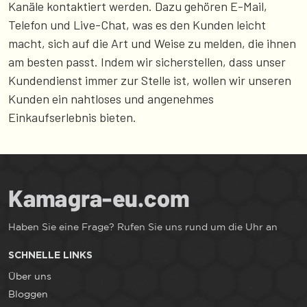
Kanäle kontaktiert werden. Dazu gehören E-Mail,
Telefon und Live-Chat, was es den Kunden leicht
macht, sich auf die Art und Weise zu melden, die ihnen
am besten passt. Indem wir sicherstellen, dass unser
Kundendienst immer zur Stelle ist, wollen wir unseren
Kunden ein nahtloses und angenehmes
Einkaufserlebnis bieten.
Haben Sie eine Frage? Rufen Sie uns rund um die Uhr an
SCHNELLE LINKS
Über uns
Bloggen