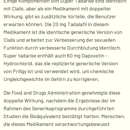
Einige Komponenten von Super Tadarise sind identisch
mit Cialis, aber als ein Medikament mit doppelter
Wirkung, gibt es zusätzliche Vorteile, die Benutzer
erwarten können. Die 20 mg Tadalafil in diesem
Medikament ist die identische generische Version von
Cialis und arbeitet zur Verbesserung der sexuellen
Funktion durch verbesserte Durchblutung identisch.
Super tadarise enthält auch 60 mg Dapoxetin -
Hydrochlorid, das die replizierte generische Version
von Priligy ist und verwendet wird, um chemische
Ungleichgewichte im Gehirn zu korrigieren.
Die Food and Drugs Administration genehmigte diese
doppelte Wirkung, nachdem die Ergebnisse der im
Rahmen des Generikaprogramms durchgeführten
Studien die Bioäquivalenz bestätigt hatten. Menschen,
die dieses Medikament verantwortungsbewusst