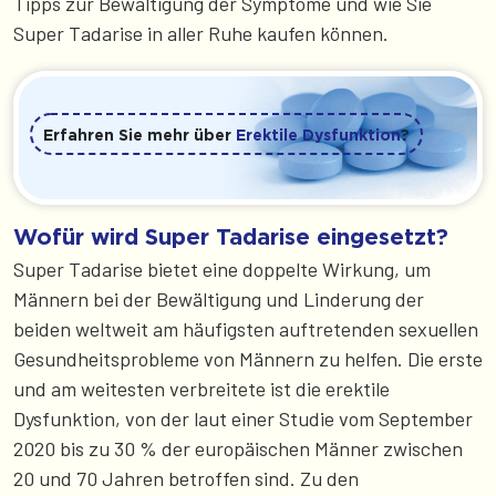
Tipps zur Bewältigung der Symptome und wie Sie
Super Tadarise in aller Ruhe kaufen können.
Erfahren Sie mehr über
Erektile Dysfunktion
?
Wofür wird Super Tadarise eingesetzt?
Super Tadarise bietet eine doppelte Wirkung, um
Männern bei der Bewältigung und Linderung der
beiden weltweit am häufigsten auftretenden sexuellen
Gesundheitsprobleme von Männern zu helfen. Die erste
und am weitesten verbreitete ist die erektile
Dysfunktion, von der laut einer Studie vom September
2020 bis zu 30 % der europäischen Männer zwischen
20 und 70 Jahren betroffen sind. Zu den