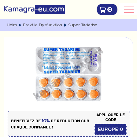
0
Heim
Erektile Dysfunktion
Super Tadarise
APPLIQUER LE
CODE
BÉNÉFICIEZ DE
DE RÉDUCTION SUR
10%
CHAQUE COMMANDE !
EUROPE10