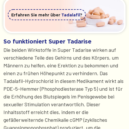
Erfahren Sie mehr über
Tadalafil
?
So funktioniert Super Tadarise
Die beiden Wirkstoffe in Super Tadarise wirken auf
verschiedene Teile des Gehirns und des Körpers, um
Männern zu helfen, eine Erektion zu bekommen und
einen zu frühen Höhepunkt zu verhindern. Das
Tadalafil-Hydrochlorid in diesem Medikament wirkt als
PDE-5-Hemmer (Phosphodiesterase Typ 5) und ist für
die Erhöhung des Blutspiegels im Penisgewebe bei
sexueller Stimulation verantwortlich. Dieser
Inhaltsstoff erreicht dies, indem er die
gefäßerweiternde Chemikalie cGMP (zyklisches
Guanosinmonophosphat) produziert, um die