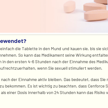
gewendet?
fach die Tablette in den Mund und kauen sie, bis sie sich 
innehmen. So kann das Medikament seine Wirkung entfalten u
nen in den ersten 4-6 Stunden nach der Einnahme des Medik
 aufrechtzuerhalten, wenn Sie sexuell stimuliert werden.
 nach der Einnahme aktiv bleiben. Das bedeutet, dass Sie
zu bekommen. Es ist wichtig zu beachten, dass Cenforce S
als einer Dosis innerhalb von 24 Stunden kann das Risik