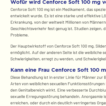
Wofür wird Cenforce Soft 100 mg 
Cenforce Soft 100 mg ist ein Medikament, das spezie
entwickelt wurde. Es ist eine starke und effektive Lö
Erkrankung, von der weltweit Millionen von Männern b
Geschlechtsverkehr fest genug ist. Studien zeigen,
Probleme.
Der Hauptwirkstoff von Cenforce Soft 100 mg, Silden
ermöglicht. Auf der anderen Seite ist die weibliche
Schwierigkeiten, erregt zu werden, und Schwierigke
Kann eine Frau Cenforce Soft 100 
Diese Behandlung ist in erster Linie für Männer zur
Arten von weiblichen sexuellen Funktionsstörungen ha
den Genitalbereich wirkt. Eine verbesserte Durchbl
sexuelle Erregungsstörung behandeln. Anorgasmie is
erreichen, oder durch ein deutlich verringertes Or