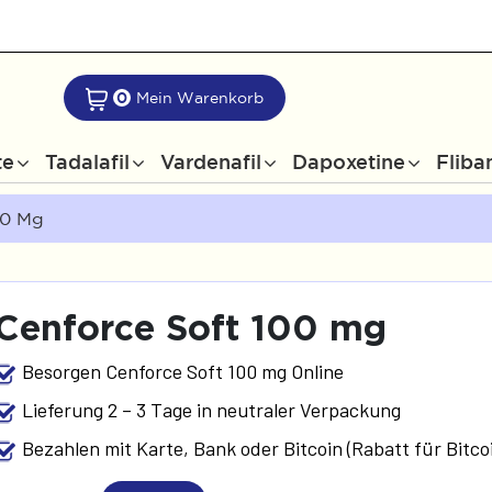
0
Mein Warenkorb
te
Tadalafil
Vardenafil
Dapoxetine
Fliba
00 Mg
Cenforce Soft 100 mg
Besorgen Cenforce Soft 100 mg Online
Lieferung 2 – 3 Tage in neutraler Verpackung
Bezahlen mit Karte, Bank oder Bitcoin (Rabatt für Bitco