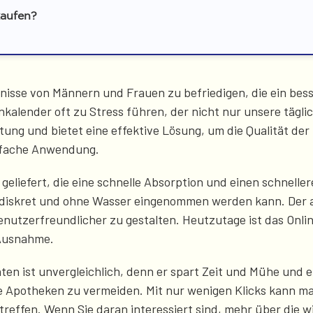
kaufen?
sse von Männern und Frauen zu befriedigen, die ein besser
kalender oft zu Stress führen, der nicht nur unsere täg
ung und bietet eine effektive Lösung, um die Qualität der
einfache Anwendung.
geliefert, die eine schnelle Absorption und einen schnelle
te diskret und ohne Wasser eingenommen werden kann. De
nutzerfreundlicher zu gestalten. Heutzutage ist das Onli
 Ausnahme.
en ist unvergleichlich, denn er spart Zeit und Mühe und 
te Apotheken zu vermeiden. Mit nur wenigen Klicks kann m
treffen. Wenn Sie daran interessiert sind, mehr über die 