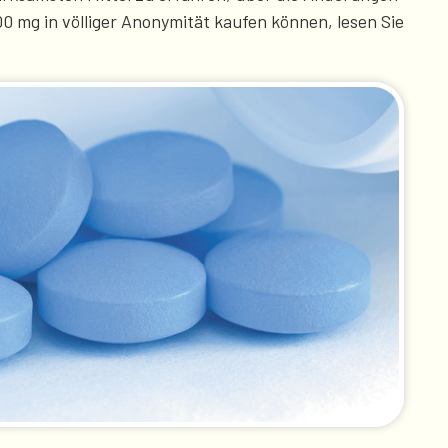
0 mg in völliger Anonymität kaufen können, lesen Sie