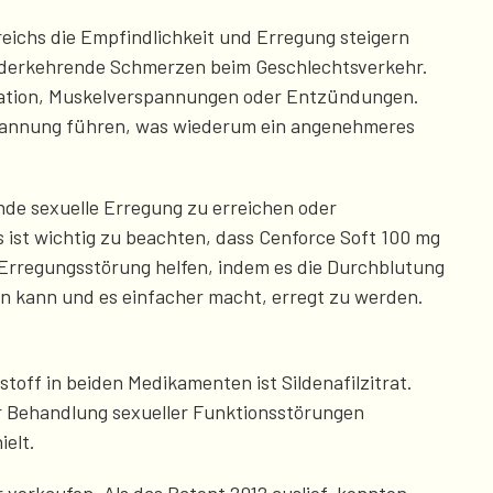
reichs die Empfindlichkeit und Erregung steigern
iederkehrende Schmerzen beim Geschlechtsverkehr.
ikation, Muskelverspannungen oder Entzündungen.
lspannung führen, was wiederum ein angenehmeres
nde sexuelle Erregung zu erreichen oder
s ist wichtig zu beachten, dass Cenforce Soft 100 mg
r Erregungsstörung helfen, indem es die Durchblutung
rn kann und es einfacher macht, erregt zu werden.
off in beiden Medikamenten ist Sildenafilzitrat.
r Behandlung sexueller Funktionsstörungen
ielt.