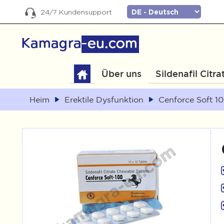
24/7 Kundensupport
Über uns
Sildenafil Citra
Heim
Erektile Dysfunktion
Cenforce Soft 1