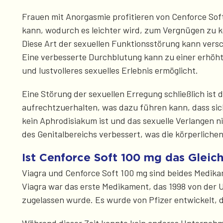
Frauen mit Anorgasmie profitieren von Cenforce Soft
kann, wodurch es leichter wird, zum Vergnügen zu 
Diese Art der sexuellen Funktionsstörung kann ve
Eine verbesserte Durchblutung kann zu einer erhöh
und lustvolleres sexuelles Erlebnis ermöglicht.
Eine Störung der sexuellen Erregung schließlich ist
aufrechtzuerhalten, was dazu führen kann, dass sich
kein Aphrodisiakum ist und das sexuelle Verlangen n
des Genitalbereichs verbessert, was die körperlich
Ist Cenforce Soft 100 mg das Gleic
Viagra und Cenforce Soft 100 mg sind beides Medikam
Viagra war das erste Medikament, das 1998 von der
zugelassen wurde. Es wurde von Pfizer entwickelt, 