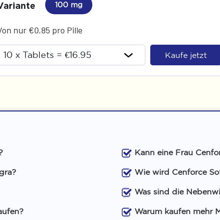
Variante
100 mg
Von nur €0.85 pro Pille
Kaufe jetzt
?
Kann eine Frau Cenfo
agra?
Wie wird Cenforce S
Was sind die Nebenwi
aufen?
Warum kaufen mehr M