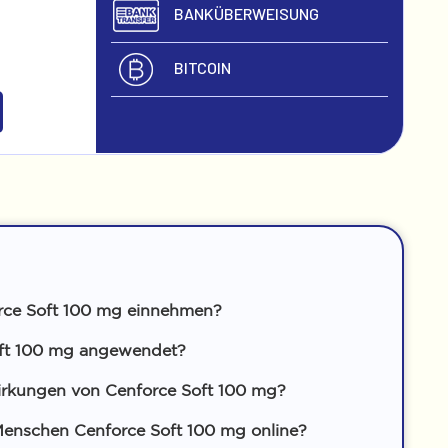
BANKÜBERWEISUNG
BITCOIN
rce Soft 100 mg einnehmen?
oft 100 mg angewendet?
rkungen von Cenforce Soft 100 mg?
enschen Cenforce Soft 100 mg online?