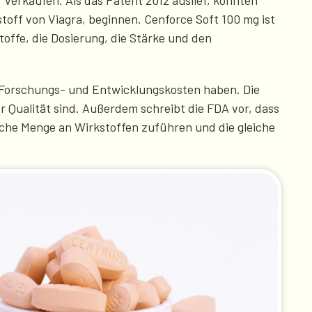
 verkaufen. Als das Patent 2012 auslief, konnten
off von Viagra, beginnen. Cenforce Soft 100 mg ist
offe, die Dosierung, die Stärke und den
en Forschungs- und Entwicklungskosten haben. Die
 Qualität sind. Außerdem schreibt die FDA vor, dass
iche Menge an Wirkstoffen zuführen und die gleiche