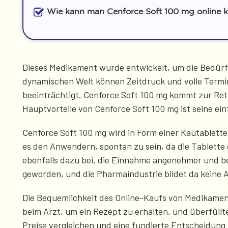
Wie kann man Cenforce Soft 100 mg online 
Dieses Medikament wurde entwickelt, um die Bedürfni
dynamischen Welt können Zeitdruck und volle Termin
beeinträchtigt. Cenforce Soft 100 mg kommt zur Rett
Hauptvorteile von Cenforce Soft 100 mg ist seine 
Cenforce Soft 100 mg wird in Form einer Kautablette 
es den Anwendern, spontan zu sein, da die Tablet
ebenfalls dazu bei, die Einnahme angenehmer und be
geworden, und die Pharmaindustrie bildet da keine
Die Bequemlichkeit des Online-Kaufs von Medikament
beim Arzt, um ein Rezept zu erhalten, und überfüll
Preise vergleichen und eine fundierte Entscheidung 