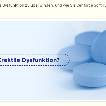
le Dysfunktion zu überwinden, und wie Sie Cenforce Soft 10
Erektile Dysfunktion
?