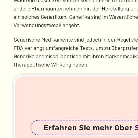
Während dieser Zeit konnte kein anderes Unternehmen
andere Pharmaunternehmen mit der Herstellung und d
ein solches Generikum. Generika sind im Wesentliche
Verwendungszweck angeht.
Generische Medikamente sind jedoch in der Regel vie
FDA verlangt umfangreiche Tests, um zu überprüfen,
Generika chemisch identisch mit ihren Markenmedika
therapeutische Wirkung haben.
Erfahren Sie mehr über