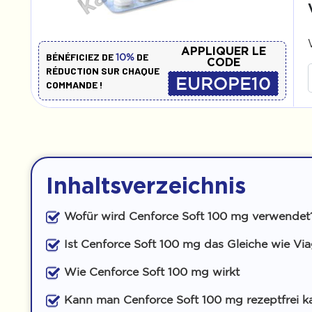
APPLIQUER LE
BÉNÉFICIEZ DE
DE
10%
CODE
RÉDUCTION SUR CHAQUE
EUROPE10
COMMANDE !
Inhaltsverzeichnis
Wofür wird Cenforce Soft 100 mg verwendet
Ist Cenforce Soft 100 mg das Gleiche wie Vi
Wie Cenforce Soft 100 mg wirkt
Kann man Cenforce Soft 100 mg rezeptfrei k