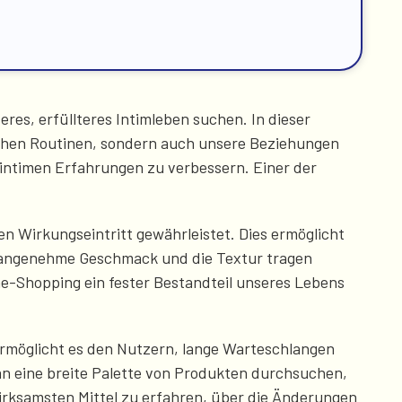
es, erfüllteres Intimleben suchen. In dieser
lichen Routinen, sondern auch unsere Beziehungen
 intimen Erfahrungen zu verbessern. Einer der
ren Wirkungseintritt gewährleistet. Dies ermöglicht
r angenehme Geschmack und die Textur tragen
ne-Shopping ein fester Bestandteil unseres Lebens
ermöglicht es den Nutzern, lange Warteschlangen
an eine breite Palette von Produkten durchsuchen,
wirksamsten Mittel zu erfahren, über die Änderungen