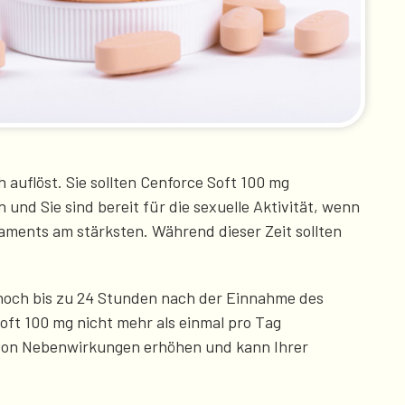
auflöst. Sie sollten Cenforce Soft 100 mg
nd Sie sind bereit für die sexuelle Aktivität, wenn
aments am stärksten. Während dieser Zeit sollten
 noch bis zu 24 Stunden nach der Einnahme des
oft 100 mg nicht mehr als einmal pro Tag
o von Nebenwirkungen erhöhen und kann Ihrer