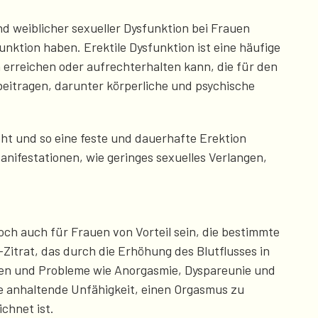
nd weiblicher sexueller Dysfunktion bei Frauen
unktion haben. Erektile Dysfunktion ist eine häufige
n erreichen oder aufrechterhalten kann, die für den
beitragen, darunter körperliche und psychische
öht und so eine feste und dauerhafte Erektion
anifestationen, wie geringes sexuelles Verlangen,
och auch für Frauen von Vorteil sein, die bestimmte
-Zitrat, das durch die Erhöhung des Blutflusses in
rken und Probleme wie Anorgasmie, Dyspareunie und
ne anhaltende Unfähigkeit, einen Orgasmus zu
ichnet ist.