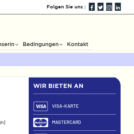
Folgen Sie uns :
nserin
Bedingungen
Kontakt
WIR BIETEN AN
VISA-KARTE
in)
MASTERCARD