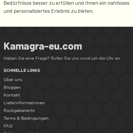
Bedürfnisse besser zu erfüllen und Ihnen ein nahtloses
und personalisiertes Erlebnis zu bieten.
Haben Sie eine Frage? Rufen Sie uns rund um die Uhr an
SCHNELLE LINKS
Über uns
Bloggen
Kontakt
Lieferinformationen
Rückgaberecht
Terms & Bedingungen
FAQ