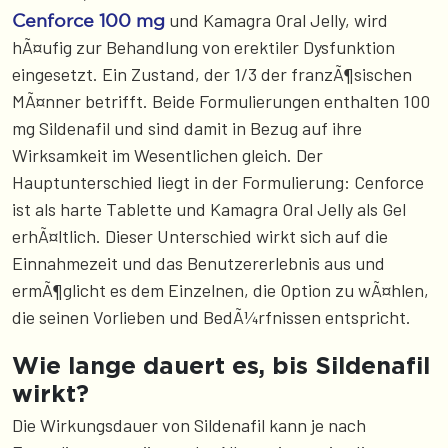
und Kamagra Oral Jelly, wird
Cenforce 100 mg
hÃ¤ufig zur Behandlung von erektiler Dysfunktion
eingesetzt. Ein Zustand, der 1/3 der franzÃ¶sischen
MÃ¤nner betrifft. Beide Formulierungen enthalten 100
mg Sildenafil und sind damit in Bezug auf ihre
Wirksamkeit im Wesentlichen gleich. Der
Hauptunterschied liegt in der Formulierung: Cenforce
ist als harte Tablette und Kamagra Oral Jelly als Gel
erhÃ¤ltlich. Dieser Unterschied wirkt sich auf die
Einnahmezeit und das Benutzererlebnis aus und
ermÃ¶glicht es dem Einzelnen, die Option zu wÃ¤hlen,
die seinen Vorlieben und BedÃ¼rfnissen entspricht.
Wie lange dauert es, bis Sildenafil
wirkt?
Die Wirkungsdauer von Sildenafil kann je nach