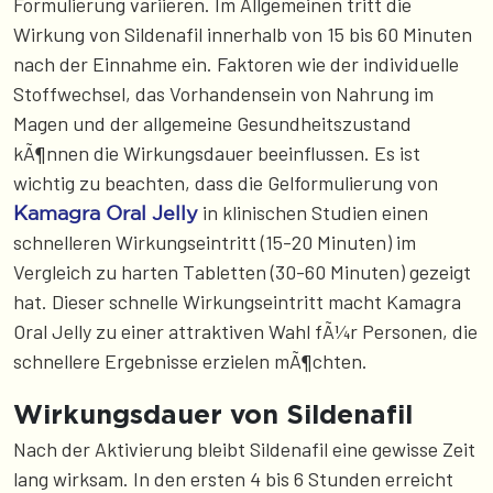
Formulierung variieren. Im Allgemeinen tritt die
Wirkung von Sildenafil innerhalb von 15 bis 60 Minuten
nach der Einnahme ein. Faktoren wie der individuelle
Stoffwechsel, das Vorhandensein von Nahrung im
Magen und der allgemeine Gesundheitszustand
kÃ¶nnen die Wirkungsdauer beeinflussen. Es ist
wichtig zu beachten, dass die Gelformulierung von
in klinischen Studien einen
Kamagra Oral Jelly
schnelleren Wirkungseintritt (15-20 Minuten) im
Vergleich zu harten Tabletten (30-60 Minuten) gezeigt
hat. Dieser schnelle Wirkungseintritt macht Kamagra
Oral Jelly zu einer attraktiven Wahl fÃ¼r Personen, die
schnellere Ergebnisse erzielen mÃ¶chten.
Wirkungsdauer von Sildenafil
Nach der Aktivierung bleibt Sildenafil eine gewisse Zeit
lang wirksam. In den ersten 4 bis 6 Stunden erreicht