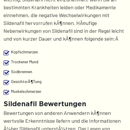
bestimmten Krankheiten leiden oder Medikamente
einnehmen, die negative Wechselwirkungen mit
Sildenafil hervorrufen kÃ¶nnen. HÃ¤ufige
Nebenwirkungen von Sildenafil sind in der Regel leicht
und von kurzer Dauer und kÃ¶nnen folgende sein:Â
Kopfschmerzen
Trockener Mund
Sodbrennen
GesichtsrÃ¶tung
Muskelschmerzen
Sildenafil Bewertungen
Bewertungen von anderen Anwendern kÃ¶nnen
wertvolle Erkenntnisse liefern und die Informationen
Ã¼ber Sildenafil unterstÃ¼tzen. Das Lesen von