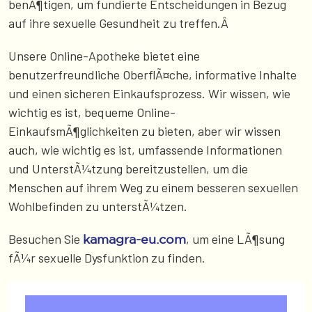
benÃ¶tigen, um fundierte Entscheidungen in Bezug
auf ihre sexuelle Gesundheit zu treffen.Â
Unsere Online-Apotheke bietet eine
benutzerfreundliche OberflÃ¤che, informative Inhalte
und einen sicheren Einkaufsprozess. Wir wissen, wie
wichtig es ist, bequeme Online-
EinkaufsmÃ¶glichkeiten zu bieten, aber wir wissen
auch, wie wichtig es ist, umfassende Informationen
und UnterstÃ¼tzung bereitzustellen, um die
Menschen auf ihrem Weg zu einem besseren sexuellen
Wohlbefinden zu unterstÃ¼tzen.
Besuchen Sie
, um eine LÃ¶sung
kamagra-eu.com
fÃ¼r sexuelle Dysfunktion zu finden.