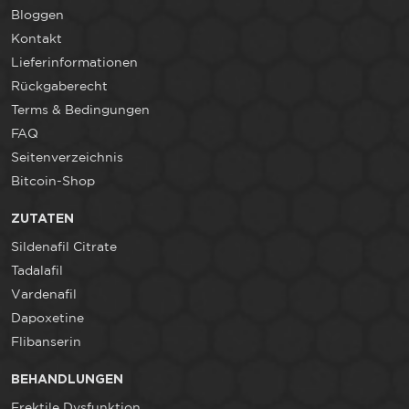
Bloggen
Kontakt
Lieferinformationen
Rückgaberecht
Terms & Bedingungen
FAQ
Seitenverzeichnis
Bitcoin-Shop
ZUTATEN
Sildenafil Citrate
Tadalafil
Vardenafil
Dapoxetine
Flibanserin
BEHANDLUNGEN
Erektile Dysfunktion