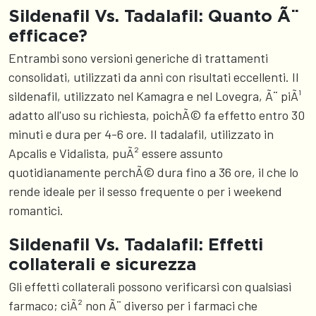
Sildenafil Vs. Tadalafil: Quanto Ã¨
efficace?
Entrambi sono versioni generiche di trattamenti
consolidati, utilizzati da anni con risultati eccellenti. Il
sildenafil, utilizzato nel Kamagra e nel Lovegra, Ã¨ piÃ¹
adatto all'uso su richiesta, poichÃ© fa effetto entro 30
minuti e dura per 4-6 ore. Il tadalafil, utilizzato in
Apcalis e Vidalista, puÃ² essere assunto
quotidianamente perchÃ© dura fino a 36 ore, il che lo
rende ideale per il sesso frequente o per i weekend
romantici.
Sildenafil Vs. Tadalafil: Effetti
collaterali e sicurezza
Gli effetti collaterali possono verificarsi con qualsiasi
farmaco; ciÃ² non Ã¨ diverso per i farmaci che