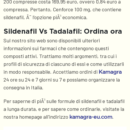
200 compresse costa 169,95 euro, ovvero 0,84 euro a
compressa. Pertanto, Cenforce 100 mg, che contiene
sildenafil, Ã¨ l'opzione piÃ¹ economica.
Sildenafil Vs Tadalafil: Ordina ora
Sul nostro sito web sono disponibili ulteriori
informazioni sui farmaci che contengono questi
composti attivi. Trattiamo molti argomenti, tra cui i
profili di sicurezza di ciascuno di essi e come utilizzarli
in modo responsabile. Accettiamo ordini di
Kamagra
24 ore su 24 e 7 giorni su 7 e possiamo organizzare la
consegna in Italia.
Per saperne di piÃ¹ sulle formule di sildenafil e tadalafil
a lunga durata, e per sapere come ordinarle, visitate la
nostra homepage all'indirizzo
.
kamagra-eu.com