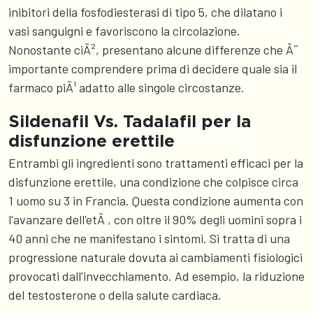
inibitori della fosfodiesterasi di tipo 5, che dilatano i
vasi sanguigni e favoriscono la circolazione.
Nonostante ciÃ², presentano alcune differenze che Ã¨
importante comprendere prima di decidere quale sia il
farmaco piÃ¹ adatto alle singole circostanze.
Sildenafil Vs. Tadalafil per la
disfunzione erettile
Entrambi gli ingredienti sono trattamenti efficaci per la
disfunzione erettile, una condizione che colpisce circa
1 uomo su 3 in Francia. Questa condizione aumenta con
l'avanzare dell'etÃ , con oltre il 90% degli uomini sopra i
40 anni che ne manifestano i sintomi. Si tratta di una
progressione naturale dovuta ai cambiamenti fisiologici
provocati dall'invecchiamento. Ad esempio, la riduzione
del testosterone o della salute cardiaca.