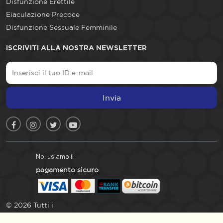
Disfunzione Erettile
Eiaculazione Precoce
Disfunzione Sessuale Femminile
ISCRIVITI ALLA NOSTRA NEWSLETTER
Invia
Noi usiamo il
pagamento sicuro
© 2026 Tutti i
diritti riservati