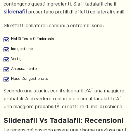
contengono questi ingredienti. Sia il tadalafil che il
presentano profili di effetti collaterali simili.
sildenafil
Gli effetti collaterali comuni a entrambi sono;
Mal Di Testa O Emicrania
Indigestione
Vertigini
Arrossamento
Naso Congestionato
Secondo uno studio, con il sildenafil c'Ã¨ una maggiore
probabilitÃ di vedere i colori blu e con il tadalafil c'Ã¨
una maggiore probabilitÃ di soffrire di mal di schiena.
Sildenafil Vs Tadalafil: Recensioni
Le recensioni possono essere una risorsa preziosa per i