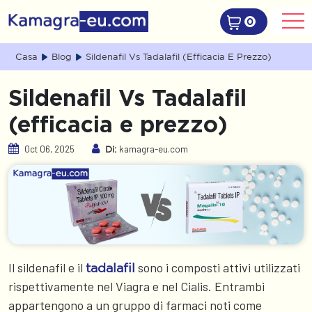
0
Casa
Blog
Sildenafil Vs Tadalafil (efficacia E Prezzo)
Sildenafil Vs Tadalafil
(efficacia e prezzo)
Oct 06, 2025
kamagra-eu.com
Di:
Il sildenafil e il
sono i composti attivi utilizzati
tadalafil
rispettivamente nel Viagra e nel Cialis. Entrambi
appartengono a un gruppo di farmaci noti come