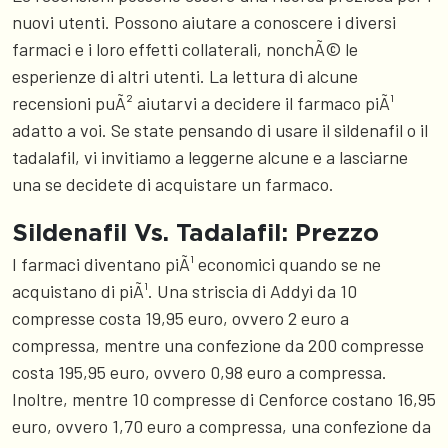
nuovi utenti. Possono aiutare a conoscere i diversi
farmaci e i loro effetti collaterali, nonchÃ© le
esperienze di altri utenti. La lettura di alcune
recensioni puÃ² aiutarvi a decidere il farmaco piÃ¹
adatto a voi. Se state pensando di usare il sildenafil o il
tadalafil, vi invitiamo a leggerne alcune e a lasciarne
una se decidete di acquistare un farmaco.
Sildenafil Vs. Tadalafil: Prezzo
I farmaci diventano piÃ¹ economici quando se ne
acquistano di piÃ¹. Una striscia di Addyi da 10
compresse costa 19,95 euro, ovvero 2 euro a
compressa, mentre una confezione da 200 compresse
costa 195,95 euro, ovvero 0,98 euro a compressa.
Inoltre, mentre 10 compresse di Cenforce costano 16,95
euro, ovvero 1,70 euro a compressa, una confezione da