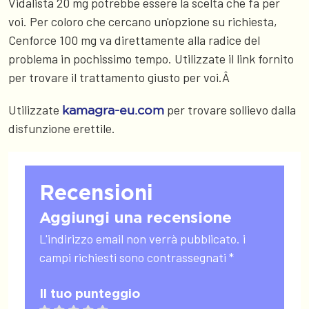
Vidalista 20 mg potrebbe essere la scelta che fa per
voi. Per coloro che cercano un'opzione su richiesta,
Cenforce 100 mg va direttamente alla radice del
problema in pochissimo tempo. Utilizzate il link fornito
per trovare il trattamento giusto per voi.Â
Utilizzate
per trovare sollievo dalla
kamagra-eu.com
disfunzione erettile.
Recensioni
Aggiungi una recensione
L'indirizzo email non verrà pubblicato. i
campi richiesti sono contrassegnati *
Il tuo punteggio