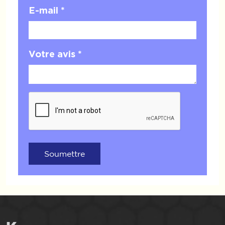
E-mail *
Votre avis *
Soumettre