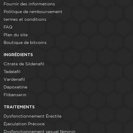
Fournir des informations
Politique de remboursement
termes et conditions
FAQ
Plan du site
Boutique de bitcoins
INGRÉDIENTS
Citrate de Sildenafil
Tadalafil
Vardenafil
Dapoxetine
Flibanserin
TRAITEMENTS
Dysfonctionnement Érectile
Éjaculation Précoce
Dysfonctionnement sexuel féminin