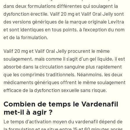
dans deux formulations différentes qui soulagent la
dysfonction érectile. Valif 20 mg et Valif Oral Jelly sont
des versions génériques de la marque originale Levitra
et sont identiques en tous points, à l'exception du nom
et de la formulation.
Valif 20 mg et Valif Oral Jelly procurent le même
soulagement, mais comme il s'agit d'un gel liquide, il est
absorbé dans la circulation sanguine plus rapidement
que les comprimés traditionnels. Néanmoins, les deux
médicaments génériques offrent le même soulagement
efficace de la dysfonction sexuelle sans risque.
Combien de temps le Vardenafil
met-il à agir ?
Le temps d'activation moyen du vardenafil dépend de
la formulation et se situe entre 15 et 60 minutes après