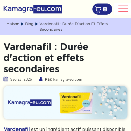
0
Maison
Blog
Vardenafil : Durée D'action Et Effets
Secondaires
Vardenafil : Durée
d'action et effets
secondaires
Sep 26, 2025
kamagra-eu.com
Par:
est un ingrédient actif puissant disponible
Vardenafil