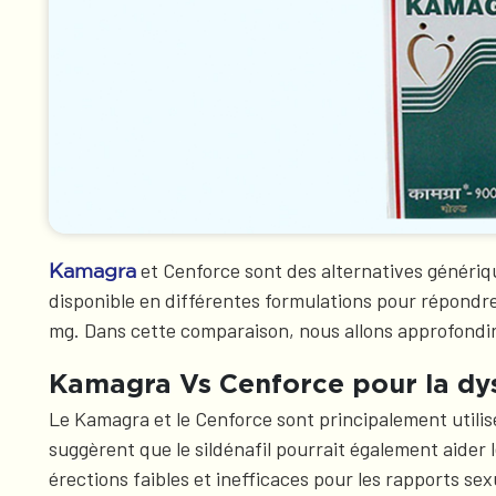
et Cenforce sont des alternatives génériqu
Kamagra
disponible en différentes formulations pour répondr
mg. Dans cette comparaison, nous allons approfondir 
Kamagra Vs Cenforce pour la dys
Le Kamagra et le Cenforce sont principalement utili
suggèrent que le sildénafil pourrait également aide
érections faibles et inefficaces pour les rapports s