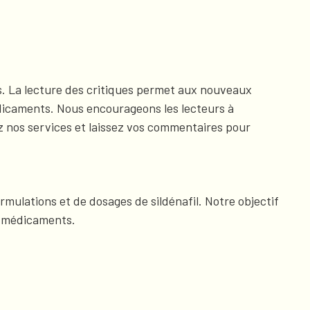
es. La lecture des critiques permet aux nouveaux
médicaments. Nous encourageons les lecteurs à
z nos services et laissez vos commentaires pour
rmulations et de dosages de sildénafil. Notre objectif
es médicaments.