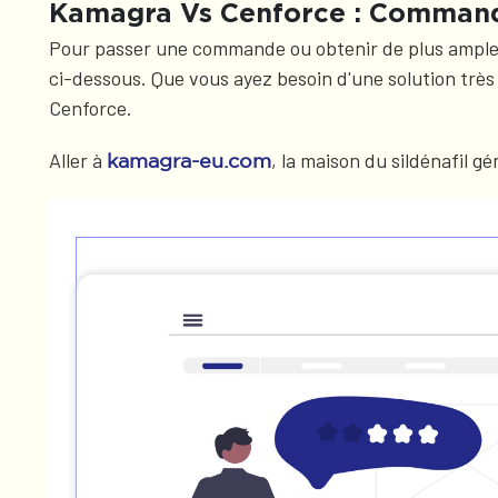
Kamagra Vs Cenforce : Comman
Pour passer une commande ou obtenir de plus amples i
ci-dessous. Que vous ayez besoin d'une solution trè
Cenforce.
Aller à
, la maison du sildénafil g
kamagra-eu.com