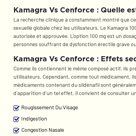
Kamagra Vs Cenforce : Quelle est 
La recherche clinique a constamment montré que ces m
sexuelle globale chez les utilisateurs. Le Kamagra 1
autorisée et approuvée. L'option 100 mg est un dosag
personnes souffrant de dysfonction érectile grave ou 
Kamagra Vs Cenforce : Effets sec
Comme ils contiennent le même composé actif, ils pré
utilisateurs. Cependant, comme tout médicament, ils
médicaments contenant du sildénafil sont généralemen
d'apparition d'un tel effet, il convient de consulter
Rougissement Du Visage
Indigestion
Congestion Nasale