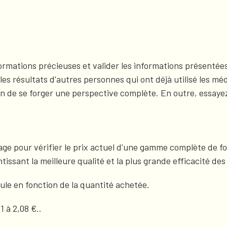
nformations précieuses et valider les informations présenté
les résultats d'autres personnes qui ont déjà utilisé les 
in de se forger une perspective complète. En outre, essaye
age pour vérifier le prix actuel d'une gamme complète de fo
tissant la meilleure qualité et la plus grande efficacité d
lule en fonction de la quantité achetée.
 à 2,08 €..