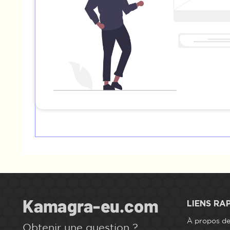
LIENS RA
À propos d
Obtenir une question ?