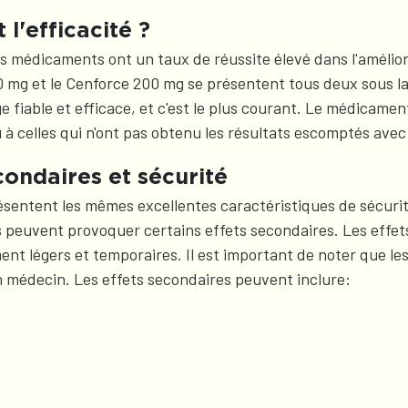
l'efficacité ?
édicaments ont un taux de réussite élevé dans l'améliorati
00 mg et le Cenforce 200 mg se présentent tous deux sous la
e fiable et efficace, et c'est le plus courant. Le médicam
à celles qui n'ont pas obtenu les résultats escomptés avec 
ondaires et sécurité
sentent les mêmes excellentes caractéristiques de sécurit
 peuvent provoquer certains effets secondaires. Les effets
t légers et temporaires. Il est important de noter que les
 un médecin. Les effets secondaires peuvent inclure: