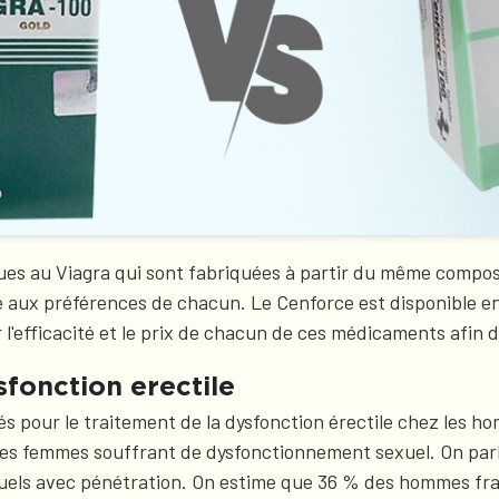
es au Viagra qui sont fabriquées à partir du même composé 
e aux préférences de chacun. Le Cenforce est disponible e
l'efficacité et le prix de chacun de ces médicaments afin d
fonction erectile
sés pour le traitement de la dysfonction érectile chez les
r les femmes souffrant de dysfonctionnement sexuel. On par
exuels avec pénétration. On estime que 36 % des hommes fra