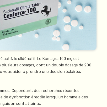
actif, le sildénafil. Le Kamagra 100 mg est
n plusieurs dosages, dont un double dosage de 200
e vous aider à prendre une décision éclairée.
 hommes. Cependant, des recherches récentes
le de dysfonction érectile lorsqu'un homme a des
nçais en sont atteints.