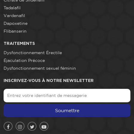
Citrate de Sildenafil
Tadalafil
Vardenafil
Dapoxetine
Flibanserin
TRAITEMENTS
Dysfonctionnement Érectile
Éjaculation Précoce
Dysfonctionnement sexuel féminin
INSCRIVEZ-VOUS À NOTRE NEWSLETTER
Soumettre