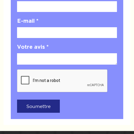
E-mail *
Votre avis *
Soumettre