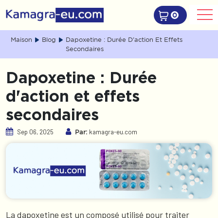
0
Maison
Blog
Dapoxetine : Durée D'action Et Effets
Secondaires
Dapoxetine : Durée
d'action et effets
secondaires
Sep 06, 2025
kamagra-eu.com
Par:
La dapoxetine est un composé utilisé pour traiter