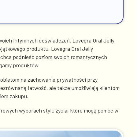
woich intymnych doświadczeń. Lovegra Oral Jelly
yjątkowego produktu. Lovegra Oral Jelly
óre chcą podnieść poziom swoich romantycznych
j gamy produktów.
o kobietom na zachowanie prywatności przy
iezrównaną łatwość, ale także umożliwiają klientom
niem zakupu.
 zdrowych wyborach stylu życia, które mogą pomóc w