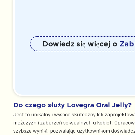
Dowiedz się więcej o
Zabu
Do czego służy Lovegra Oral Jelly?
Jest to unikalny i wysoce skuteczny lek zaprojekt
mężczyzn i zaburzeń seksualnych u kobiet. Opracowan
szybsze wyniki, pozwalając użytkownikom doświadczy