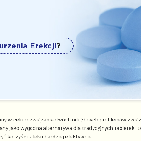
rzenia Erekcji
?
owany w celu rozwiązania dwóch odrębnych problemów zwią
y jako wygodna alternatywa dla tradycyjnych tabletek, ta 
ć korzyści z leku bardziej efektywnie.