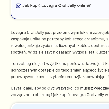
Jak kupić Lovegra Oral Jelly online?
Lovegra Oral Jelly jest przełomowym lekiem zaproje
zaspokaja unikalne potrzeby kobiecego organizmu, z
rewolucjonizuje życie niezliczonych kobiet, dostarc
spotkań. W dzisiejszych czasach wygoda jest klucze
Ten zabieg nie jest wyjątkiem, ponieważ łatwo jest 
jednoczesnym dostępie do tego zmieniającego życie p
porównywanie cen i czytanie recenzji, zapewniając
Czytaj dalej, aby odkryć wszystko, co musisz wiedzi
zarządzaniu chorobą i jak kupić Lovegra Oral Jelly w