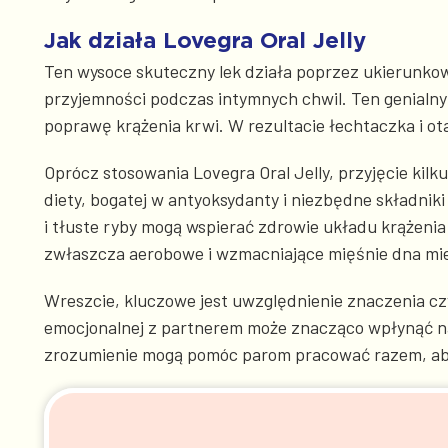
Jak działa Lovegra Oral Jelly
Ten wysoce skuteczny lek działa poprzez ukierunko
przyjemności podczas intymnych chwil. Ten genialny
poprawę krążenia krwi. W rezultacie łechtaczka i otac
Oprócz stosowania Lovegra Oral Jelly, przyjęcie kil
diety, bogatej w antyoksydanty i niezbędne składnik
i tłuste ryby mogą wspierać zdrowie układu krążenia
zwłaszcza aerobowe i wzmacniające mięśnie dna mied
Wreszcie, kluczowe jest uwzględnienie znaczenia cz
emocjonalnej z partnerem może znacząco wpłynąć na
zrozumienie mogą pomóc parom pracować razem, aby 