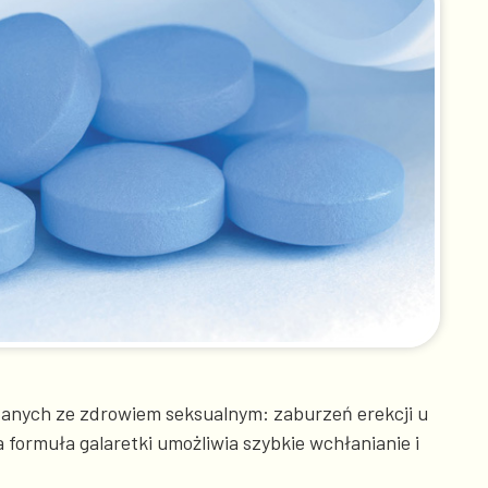
zanych ze zdrowiem seksualnym: zaburzeń erekcji u
formuła galaretki umożliwia szybkie wchłanianie i