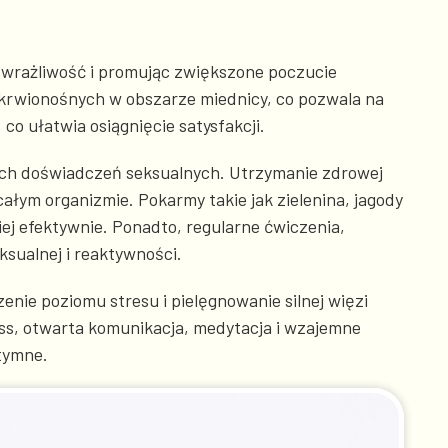
 wrażliwość i promując zwiększone poczucie
 krwionośnych w obszarze miednicy, co pozwala na
 co ułatwia osiągnięcie satysfakcji.
szych doświadczeń seksualnych. Utrzymanie zdrowej
ałym organizmie. Pokarmy takie jak zielenina, jagody
ej efektywnie. Ponadto, regularne ćwiczenia,
sualnej i reaktywności.
nie poziomu stresu i pielęgnowanie silnej więzi
ss, otwarta komunikacja, medytacja i wzajemne
tymne.