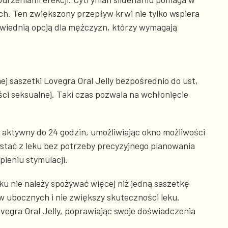
ch. Ten zwiększony przepływ krwi nie tylko wspiera
powiednią opcją dla mężczyzn, którzy wymagają
j saszetki Lovegra Oral Jelly bezpośrednio do ust,
ści seksualnej. Taki czas pozwala na wchłonięcie
je aktywny do 24 godzin, umożliwiając okno możliwości
stać z leku bez potrzeby precyzyjnego planowania
pieniu stymulacji.
 nie należy spożywać więcej niż jedną saszetkę
w ubocznych i nie zwiększy skuteczności leku.
egra Oral Jelly, poprawiając swoje doświadczenia