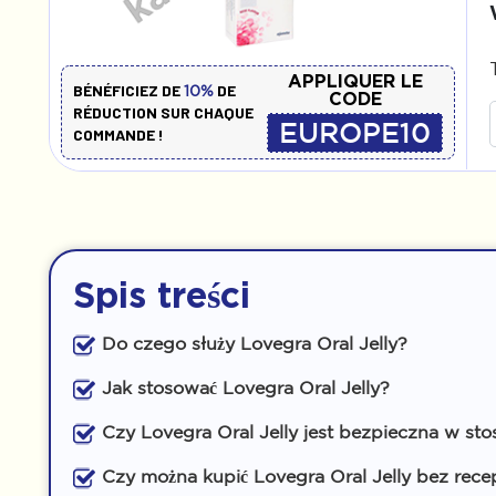
APPLIQUER LE
BÉNÉFICIEZ DE
DE
10%
CODE
RÉDUCTION SUR CHAQUE
EUROPE10
COMMANDE !
Spis treści
Do czego służy Lovegra Oral Jelly?
Jak stosować Lovegra Oral Jelly?
Czy Lovegra Oral Jelly jest bezpieczna w st
Czy można kupić Lovegra Oral Jelly bez rece