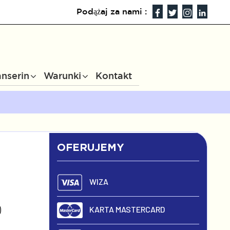
Podążaj za nami :
anserin
Warunki
Kontakt
OFERUJEMY
WIZA
)
KARTA MASTERCARD